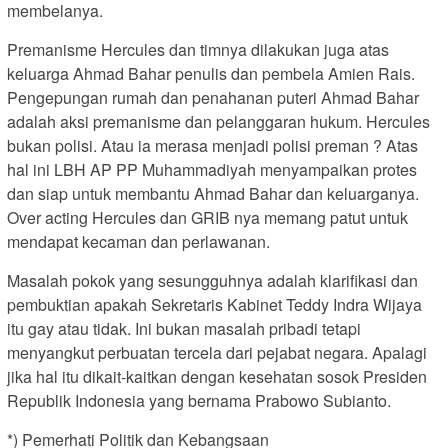
membelanya.
Premanisme Hercules dan timnya dilakukan juga atas
keluarga Ahmad Bahar penulis dan pembela Amien Rais.
Pengepungan rumah dan penahanan puteri Ahmad Bahar
adalah aksi premanisme dan pelanggaran hukum. Hercules
bukan polisi. Atau ia merasa menjadi polisi preman ? Atas
hal ini LBH AP PP Muhammadiyah menyampaikan protes
dan siap untuk membantu Ahmad Bahar dan keluarganya.
Over acting Hercules dan GRIB nya memang patut untuk
mendapat kecaman dan perlawanan.
Masalah pokok yang sesungguhnya adalah klarifikasi dan
pembuktian apakah Sekretaris Kabinet Teddy Indra Wijaya
itu gay atau tidak. Ini bukan masalah pribadi tetapi
menyangkut perbuatan tercela dari pejabat negara. Apalagi
jika hal itu dikait-kaitkan dengan kesehatan sosok Presiden
Republik Indonesia yang bernama Prabowo Subianto.
*) Pemerhati Politik dan Kebangsaan