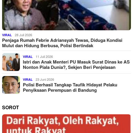
28 Juli 2026
VIRAL
Penjaga Rumah Febrie Adriansyah Tewas, Diduga Kondisi
Mulut dan Hidung Berbusa, Polisi Bertindak
11 Juli 2026
VIRAL
Istri dan Anak Menteri PU Masuk Surat Dinas ke AS
Nonton Piala Dunia?, Sekjen Beri Penjelasan
23 Juni 2026
VIRAL
Polisi Berhasil Tangkap Taufik Hidayat Pelaku
Penyiksaan Perempuan di Bandung
SOROT