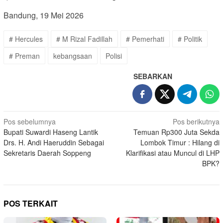
Bandung, 19 Mei 2026
# Hercules
# M Rizal Fadillah
# Pemerhati
# Politik
# Preman
kebangsaan
Polisi
SEBARKAN
Navigasi
Pos sebelumnya
Pos berikutnya
Bupati Suwardi Haseng Lantik
Temuan Rp300 Juta Sekda
pos
Drs. H. Andi Haeruddin Sebagai
Lombok Timur : Hilang di
Sekretaris Daerah Soppeng
Klarifikasi atau Muncul di LHP
BPK?
POS TERKAIT