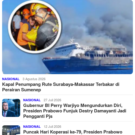
3 Agustus 2026
NASIONAL
Kapal Penumpang Rute Surabaya-Makassar Terbakar di
Perairan Sumenep
27 Juli 2026
NASIONAL
Gubernur BI Perry Warjiyo Mengundurkan Diri,
Presiden Prabowo Funjuk Destry Damayanti Jadi
Pengganti Pjs
12 Juli 2026
NASIONAL
Puncak Hari Koperasi ke-79, Presiden Prabowo