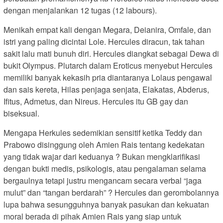
dengan menjalankan 12 tugas (12 labours).
Menikah empat kali dengan Megara, Deianira, Omfale, dan
istri yang paling dicintai Lole. Hercules diracun, tak tahan
sakit lalu mati bunuh diri. Hercules diangkat sebagai Dewa di
bukit Olympus. Plutarch dalam Eroticus menyebut Hercules
memiliki banyak kekasih pria diantaranya Lolaus pengawal
dan sais kereta, Hilas penjaga senjata, Elakatas, Abderus,
Ifitus, Admetus, dan Nireus. Hercules itu GB gay dan
biseksual.
Mengapa Herkules sedemikian sensitif ketika Teddy dan
Prabowo disinggung oleh Amien Rais tentang kedekatan
yang tidak wajar dari keduanya ? Bukan mengklarifikasi
dengan bukti medis, psikologis, atau pengalaman selama
bergaulnya tetapi justru mengancam secara verbal “jaga
mulut” dan “tangan berdarah” ? Hercules dan gerombolannya
lupa bahwa sesungguhnya banyak pasukan dan kekuatan
moral berada di pihak Amien Rais yang siap untuk