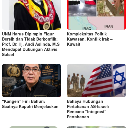
UNM Harus Dipimpin Figur
Kompleksitas Politik
Bersih dan Tidak Berkonflik;
Kawasan, Konflik Irak –
Prof. Dr. Hj. Andi Aslinda, M.Si
Kuwait
Mendapat Dukungan Aktivis
Sulsel
“Kangen” Firli Bahuri:
Bahaya Hubungan
Saatnya Kapolri Menjelaskan
Pertahanan AS-Israel:
Rencana “Integrasi”
Pertahanan