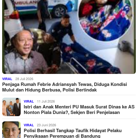
28 Juli 2026
VIRAL
Penjaga Rumah Febrie Adriansyah Tewas, Diduga Kondisi
Mulut dan Hidung Berbusa, Polisi Bertindak
11 Juli 2026
VIRAL
Istri dan Anak Menteri PU Masuk Surat Dinas ke AS
Nonton Piala Dunia?, Sekjen Beri Penjelasan
23 Juni 2026
VIRAL
Polisi Berhasil Tangkap Taufik Hidayat Pelaku
Penyiksaan Perempuan di Bandung