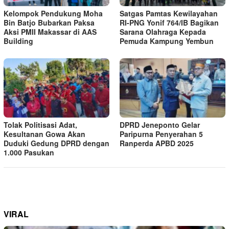
Kelompok Pendukung Moha
Satgas Pamtas Kewilayahan
Bin Batjo Bubarkan Paksa
RI-PNG Yonif 764/IB Bagikan
Aksi PMII Makassar di AAS
Sarana Olahraga Kepada
Building
Pemuda Kampung Yembun
Tolak Politisasi Adat,
DPRD Jeneponto Gelar
Kesultanan Gowa Akan
Paripurna Penyerahan 5
Duduki Gedung DPRD dengan
Ranperda APBD 2025
1.000 Pasukan
VIRAL