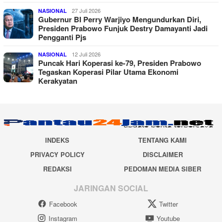
27 Juli 2026
NASIONAL
Gubernur BI Perry Warjiyo Mengundurkan Diri,
Presiden Prabowo Funjuk Destry Damayanti Jadi
Pengganti Pjs
12 Juli 2026
NASIONAL
Puncak Hari Koperasi ke-79, Presiden Prabowo
Tegaskan Koperasi Pilar Utama Ekonomi
Kerakyatan
INDEKS
TENTANG KAMI
PRIVACY POLICY
DISCLAIMER
REDAKSI
PEDOMAN MEDIA SIBER
JARINGAN SOCIAL
Facebook
Twitter
Instagram
Youtube