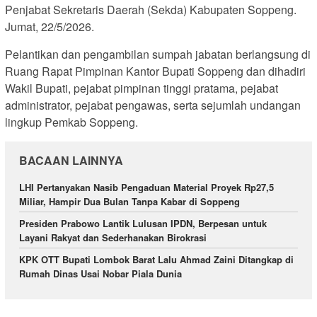
Penjabat Sekretaris Daerah (Sekda) Kabupaten Soppeng.
Jumat, 22/5/2026.
Pelantikan dan pengambilan sumpah jabatan berlangsung di
Ruang Rapat Pimpinan Kantor Bupati Soppeng dan dihadiri
Wakil Bupati, pejabat pimpinan tinggi pratama, pejabat
administrator, pejabat pengawas, serta sejumlah undangan
lingkup Pemkab Soppeng.
BACAAN LAINNYA
LHI Pertanyakan Nasib Pengaduan Material Proyek Rp27,5
Miliar, Hampir Dua Bulan Tanpa Kabar di Soppeng
Presiden Prabowo Lantik Lulusan IPDN, Berpesan untuk
Layani Rakyat dan Sederhanakan Birokrasi
KPK OTT Bupati Lombok Barat Lalu Ahmad Zaini Ditangkap di
Rumah Dinas Usai Nobar Piala Dunia