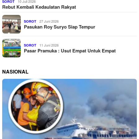
10 Juli 2026
SOROT
Rebut Kembali Kedaulatan Rakyat
27 Juni 2026
SOROT
Pasukan Roy Suryo Siap Tempur
11 Juni 2026
SOROT
Pasar Pramuka : Usut Empat Untuk Empat
NASIONAL