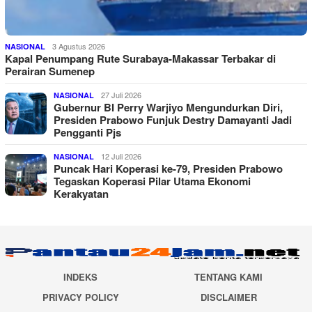
3 Agustus 2026
NASIONAL
Kapal Penumpang Rute Surabaya-Makassar Terbakar di
Perairan Sumenep
27 Juli 2026
NASIONAL
Gubernur BI Perry Warjiyo Mengundurkan Diri,
Presiden Prabowo Funjuk Destry Damayanti Jadi
Pengganti Pjs
12 Juli 2026
NASIONAL
Puncak Hari Koperasi ke-79, Presiden Prabowo
Tegaskan Koperasi Pilar Utama Ekonomi
Kerakyatan
INDEKS
TENTANG KAMI
PRIVACY POLICY
DISCLAIMER