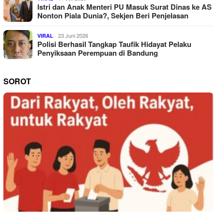
Istri dan Anak Menteri PU Masuk Surat Dinas ke AS
Nonton Piala Dunia?, Sekjen Beri Penjelasan
23 Juni 2026
VIRAL
Polisi Berhasil Tangkap Taufik Hidayat Pelaku
Penyiksaan Perempuan di Bandung
SOROT