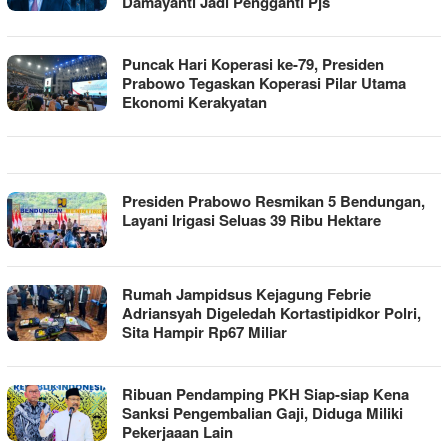
Damayanti Jadi Pengganti Pjs
Puncak Hari Koperasi ke-79, Presiden
Prabowo Tegaskan Koperasi Pilar Utama
Ekonomi Kerakyatan
Presiden Prabowo Resmikan 5 Bendungan,
Layani Irigasi Seluas 39 Ribu Hektare
Rumah Jampidsus Kejagung Febrie
Adriansyah Digeledah Kortastipidkor Polri,
Sita Hampir Rp67 Miliar
Ribuan Pendamping PKH Siap-siap Kena
Sanksi Pengembalian Gaji, Diduga Miliki
Pekerjaaan Lain