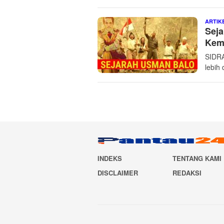
ARTIK
Seja
Keme
SIDRA
lebih
INDEKS
TENTANG KAMI
DISCLAIMER
REDAKSI