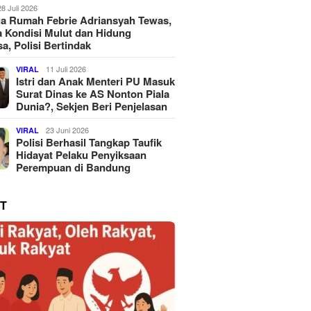
28 Juli 2026
a Rumah Febrie Adriansyah Tewas,
 Kondisi Mulut dan Hidung
a, Polisi Bertindak
11 Juli 2026
VIRAL
Istri dan Anak Menteri PU Masuk
Surat Dinas ke AS Nonton Piala
Dunia?, Sekjen Beri Penjelasan
23 Juni 2026
VIRAL
Polisi Berhasil Tangkap Taufik
Hidayat Pelaku Penyiksaan
Perempuan di Bandung
T