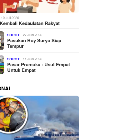
10 Juli 2026
Kembali Kedaulatan Rakyat
27 Juni 2026
SOROT
Pasukan Roy Suryo Siap
Tempur
11 Juni 2026
SOROT
Pasar Pramuka : Usut Empat
Untuk Empat
ONAL