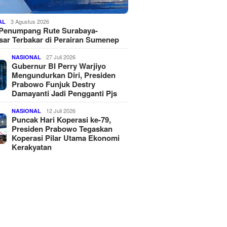
3 Agustus 2026
AL
 Penumpang Rute Surabaya-
ar Terbakar di Perairan Sumenep
27 Juli 2026
NASIONAL
Gubernur BI Perry Warjiyo
Mengundurkan Diri, Presiden
Prabowo Funjuk Destry
Damayanti Jadi Pengganti Pjs
12 Juli 2026
NASIONAL
Puncak Hari Koperasi ke-79,
Presiden Prabowo Tegaskan
Koperasi Pilar Utama Ekonomi
Kerakyatan