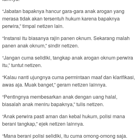
“Jabatan bapaknya hancur gara-gara anak arogan yang
merasa tidak akan tersentuh hukum karena bapaknya
perwira,” timpal netizen lain.
“Instansi itu biasanya rajin panen oknum. Sekarang malah
panen anak oknum,” sindir netizen.
“Jangan cuma selidiki, tangkap anak arogan oknum perwira
itu,” tuntut netizen.
“Kalau nanti ujungnya cuma permintaan maaf dan klarifikasi,
awas aja. Muak banget,” geram netizen lainnya.
“Pentingnya membesarkan anak dengan uang halal,
biasalah anak meniru bapaknya,” tulis netizen.
“Anak perwira pasti aman dan kebal hukum, polisi mana
berani tangkap,” ejek netizen lainnya.
“Mana berani polisi selidiki, itu cuma omong-omong saja.