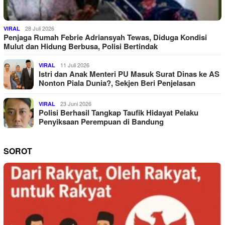
28 Juli 2026
VIRAL
Penjaga Rumah Febrie Adriansyah Tewas, Diduga Kondisi
Mulut dan Hidung Berbusa, Polisi Bertindak
11 Juli 2026
VIRAL
Istri dan Anak Menteri PU Masuk Surat Dinas ke AS
Nonton Piala Dunia?, Sekjen Beri Penjelasan
23 Juni 2026
VIRAL
Polisi Berhasil Tangkap Taufik Hidayat Pelaku
Penyiksaan Perempuan di Bandung
SOROT