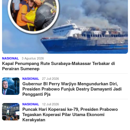
3 Agustus 2026
NASIONAL
Kapal Penumpang Rute Surabaya-Makassar Terbakar di
Perairan Sumenep
27 Juli 2026
NASIONAL
Gubernur BI Perry Warjiyo Mengundurkan Diri,
Presiden Prabowo Funjuk Destry Damayanti Jadi
Pengganti Pjs
12 Juli 2026
NASIONAL
Puncak Hari Koperasi ke-79, Presiden Prabowo
Tegaskan Koperasi Pilar Utama Ekonomi
Kerakyatan