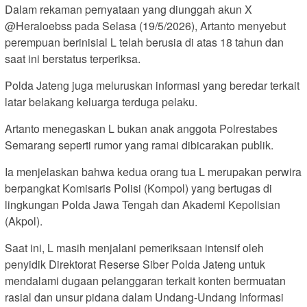
Dalam rekaman pernyataan yang diunggah akun X
@Heraloebss pada Selasa (19/5/2026), Artanto menyebut
perempuan berinisial L telah berusia di atas 18 tahun dan
saat ini berstatus terperiksa.
Polda Jateng juga meluruskan informasi yang beredar terkait
latar belakang keluarga terduga pelaku.
Artanto menegaskan L bukan anak anggota Polrestabes
Semarang seperti rumor yang ramai dibicarakan publik.
Ia menjelaskan bahwa kedua orang tua L merupakan perwira
berpangkat Komisaris Polisi (Kompol) yang bertugas di
lingkungan Polda Jawa Tengah dan Akademi Kepolisian
(Akpol).
Saat ini, L masih menjalani pemeriksaan intensif oleh
penyidik Direktorat Reserse Siber Polda Jateng untuk
mendalami dugaan pelanggaran terkait konten bermuatan
rasial dan unsur pidana dalam Undang-Undang Informasi