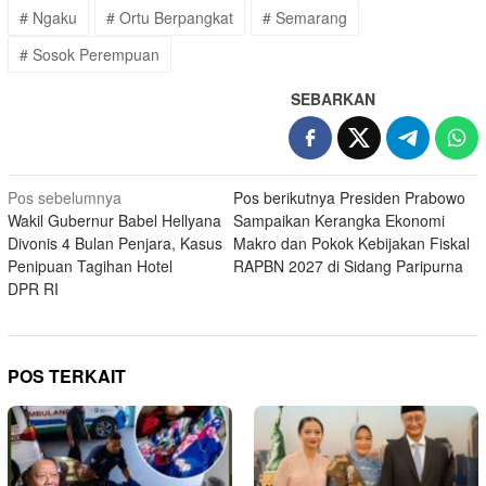
# Ngaku
# Ortu Berpangkat
# Semarang
# Sosok Perempuan
SEBARKAN
Navigasi
Pos sebelumnya
Pos berikutnya
Presiden Prabowo
Wakil Gubernur Babel Hellyana
Sampaikan Kerangka Ekonomi
pos
Divonis 4 Bulan Penjara, Kasus
Makro dan Pokok Kebijakan Fiskal
Penipuan Tagihan Hotel
RAPBN 2027 di Sidang Paripurna
DPR RI
POS TERKAIT