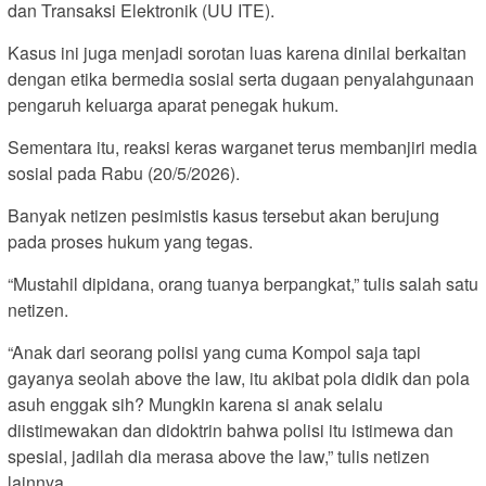
dan Transaksi Elektronik (UU ITE).
Kasus ini juga menjadi sorotan luas karena dinilai berkaitan
dengan etika bermedia sosial serta dugaan penyalahgunaan
pengaruh keluarga aparat penegak hukum.
Sementara itu, reaksi keras warganet terus membanjiri media
sosial pada Rabu (20/5/2026).
Banyak netizen pesimistis kasus tersebut akan berujung
pada proses hukum yang tegas.
“Mustahil dipidana, orang tuanya berpangkat,” tulis salah satu
netizen.
“Anak dari seorang polisi yang cuma Kompol saja tapi
gayanya seolah above the law, itu akibat pola didik dan pola
asuh enggak sih? Mungkin karena si anak selalu
diistimewakan dan didoktrin bahwa polisi itu istimewa dan
spesial, jadilah dia merasa above the law,” tulis netizen
lainnya.