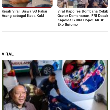
Kisah Viral, Siswa SD Pakai
Viral Kapolres Bombana Cekik
Arang sebagai Kaos Kaki
Orator Demonstran, FRI Desak
Kapolda Sultra Copot AKBP
Eko Sutomo
VIRAL