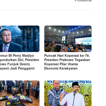
rnur BI Perry Warjiyo
Puncak Hari Koperasi ke-79,
undurkan Diri, Presiden
Presiden Prabowo Tegaskan
owo Funjuk Destry
Koperasi Pilar Utama
yanti Jadi Pengganti
Ekonomi Kerakyatan