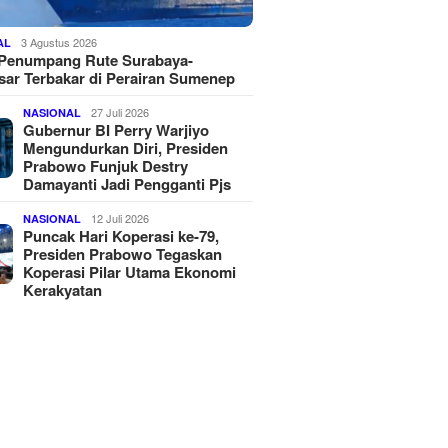
3 Agustus 2026
AL
 Penumpang Rute Surabaya-
ar Terbakar di Perairan Sumenep
27 Juli 2026
NASIONAL
Gubernur BI Perry Warjiyo
Mengundurkan Diri, Presiden
Prabowo Funjuk Destry
Damayanti Jadi Pengganti Pjs
12 Juli 2026
NASIONAL
Puncak Hari Koperasi ke-79,
Presiden Prabowo Tegaskan
Koperasi Pilar Utama Ekonomi
Kerakyatan