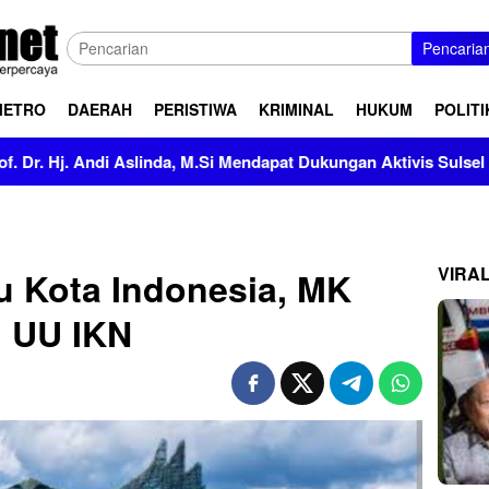
Pencaria
METRO
DAERAH
PERISTIWA
KRIMINAL
HUKUM
POLITI
nda, M.Si Mendapat Dukungan Aktivis Sulsel
Kapolres Po
VIRA
bu Kota Indonesia, MK
il UU IKN