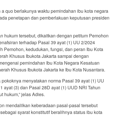
 a quo berlakunya waktu pemindahan ibu kota negara
 pada penetapan dan pemberlakuan keputusan presiden
n hukum tersebut, dikaitkan dengan petitum Pemohon
nafsiran terhadap Pasal 39 ayat (1) UU 2/2024
 Pemohon, kedudukan, fungsi, dan peran Ibu Kota
aerah Khusus Ibukota Jakarta sampai dengan
 mengenai pemindahan Ibu Kota Negara Kesatuan
aerah Khusus Ibukota Jakarta ke Ibu Kota Nusantara.
 pokoknya menyatakan norma Pasal 39 ayat (1) UU
1 ayat (3) dan Pasal 28D ayat (1) UUD NRI Tahun
t hukum,” jelas Adies.
on mendalilkan keberadaan pasal-pasal tersebut
agai syarat konstitutif beralihnya status ibu kota