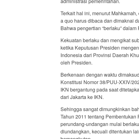
administrasi pemerintahan.
Terkait hal ini, menurut Mahkamah,
a quo harus dibaca dan dimaknai 
Bahwa pengertian “berlaku” dalam
Kekuatan berlaku dan mengikat sub
ketika Keputusan Presiden mengen
Indonesia dari Provinsi Daerah Khu
oleh Presiden.
Berkenaan dengan waktu dimaksu
Konstitusi Nomor 38/PUU-XXIV/202
IKN bergantung pada saat ditetap
dari Jakarta ke IKN.
Sehingga sangat dimungkinkan ba
Tahun 2011 tentang Pembentukan 
perundang-undangan mulai berlaku
diundangkan, kecuali ditentukan l
bersangkutan.