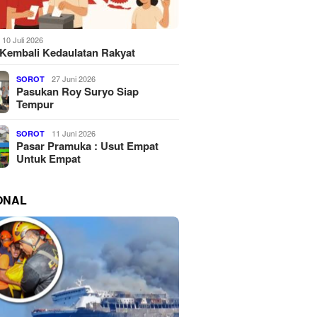
10 Juli 2026
Kembali Kedaulatan Rakyat
27 Juni 2026
SOROT
Pasukan Roy Suryo Siap
Tempur
11 Juni 2026
SOROT
Pasar Pramuka : Usut Empat
Untuk Empat
ONAL