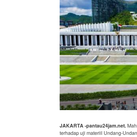
JAKARTA -pantau24jam.net.
Mahk
terhadap uji materiil Undang-Unda