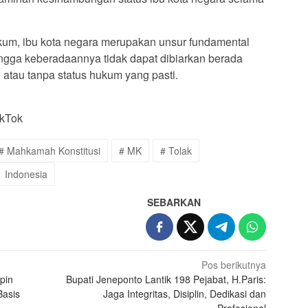
ukum, ibu kota negara merupakan unsur fundamental
ingga keberadaannya tidak dapat dibiarkan berada
r, atau tanpa status hukum yang pasti.
ikTok
# Mahkamah Konstitusi
# MK
# Tolak
Indonesia
SEBARKAN
Pos berikutnya
pin
Bupati Jeneponto Lantik 198 Pejabat, H.Paris:
Basis
Jaga Integritas, Disiplin, Dedikasi dan
Profesional