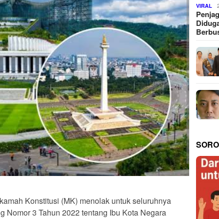
VIRAL
Penjag
Diduga
Berbus
SORO
amah Konstitusi (MK) menolak untuk seluruhnya
ng Nomor 3 Tahun 2022 tentang Ibu Kota Negara