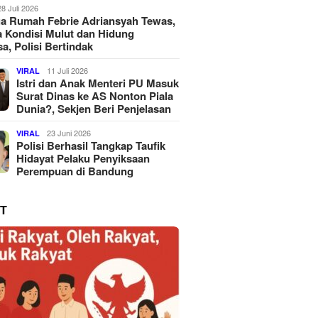
28 Juli 2026
a Rumah Febrie Adriansyah Tewas,
 Kondisi Mulut dan Hidung
a, Polisi Bertindak
11 Juli 2026
VIRAL
Istri dan Anak Menteri PU Masuk
Surat Dinas ke AS Nonton Piala
Dunia?, Sekjen Beri Penjelasan
23 Juni 2026
VIRAL
Polisi Berhasil Tangkap Taufik
Hidayat Pelaku Penyiksaan
Perempuan di Bandung
T