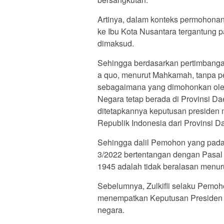
Artinya, dalam konteks permohonan
ke Ibu Kota Nusantara tergantung
dimaksud.
Sehingga berdasarkan pertimbanga
a quo, menurut Mahkamah, tanpa pe
sebagaimana yang dimohonkan oleh
Negara tetap berada di Provinsi D
ditetapkannya keputusan presiden
Republik Indonesia dari Provinsi D
Sehingga dalil Pemohon yang pada
3/2022 bertentangan dengan Pasal 
1945 adalah tidak beralasan menuru
Sebelumnya, Zulkifli selaku Pemoh
menempatkan Keputusan Presiden seb
negara.