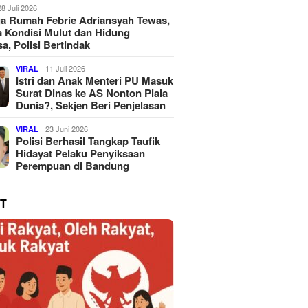
28 Juli 2026
a Rumah Febrie Adriansyah Tewas,
 Kondisi Mulut dan Hidung
a, Polisi Bertindak
11 Juli 2026
VIRAL
Istri dan Anak Menteri PU Masuk
Surat Dinas ke AS Nonton Piala
Dunia?, Sekjen Beri Penjelasan
23 Juni 2026
VIRAL
Polisi Berhasil Tangkap Taufik
Hidayat Pelaku Penyiksaan
Perempuan di Bandung
T