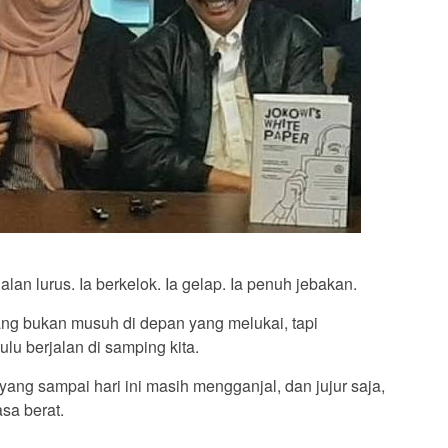
jalan lurus. Ia berkelok. Ia gelap. Ia penuh jebakan.
ng bukan musuh di depan yang melukai, tapi
lu berjalan di samping kita.
 yang sampai hari ini masih mengganjal, dan jujur saja,
asa berat.