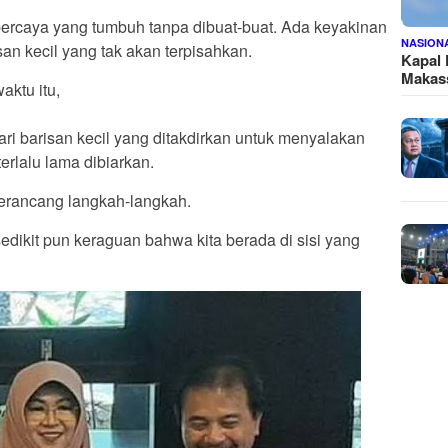
percaya yang tumbuh tanpa dibuat-buat. Ada keyakinan
NASION
san kecil yang tak akan terpisahkan.
Kapal
Makass
aktu itu,
ri barisan kecil yang ditakdirkan untuk menyalakan
erlalu lama dibiarkan.
 merancang langkah-langkah.
sedikit pun keraguan bahwa kita berada di sisi yang