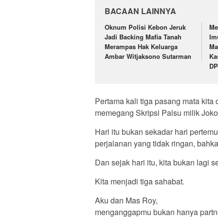
BACAAN LAINNYA
Oknum Polisi Kebon Jeruk
Me
Jadi Backing Mafia Tanah
Im
Merampas Hak Keluarga
Ma
Ambar Witjaksono Sutarman
Ka
DP
Pertama kali tiga pasang mata kita
memegang Skripsi Palsu milik Jok
Hari itu bukan sekadar hari pertemu
perjalanan yang tidak ringan, bahka
Dan sejak hari itu, kita bukan lagi
Kita menjadi tiga sahabat.
Aku dan Mas Roy,
menganggapmu bukan hanya partner 