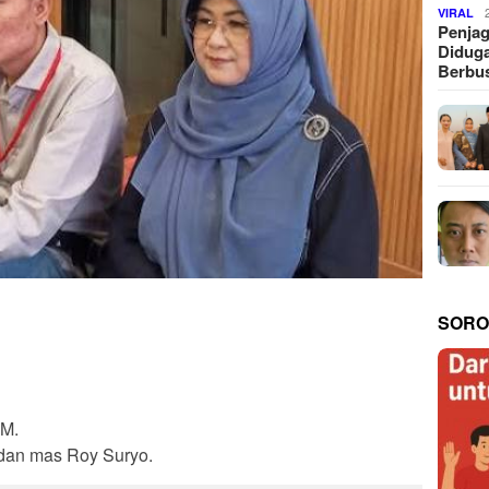
VIRAL
Penjag
Diduga
Berbus
SORO
GM.
 dan mas Roy Suryo.