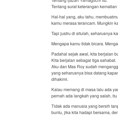
Tentang ijazah Yamaguchi itu.
Tentang surat keterangan kematian 
Hal-hal yang, aku tahu, membuatmu
kamu merasa terancam. Mungkin ka
Tapi justru di situlah, seharusnya 
Mengapa kamu tidak bicara. Mengap
Padahal sejak awal, kita berjalan 
Kita berjalan sebagai tiga sahabat.
Aku dan Mas Roy sudah mengangg
yang seharusnya bisa datang kapan
dihakimi.
Kalau memang di masa lalu ada yan
pernah ada langkah yang salah, itu
Tidak ada manusia yang bersih tan
buntu, jika kita hadapi bersama, den