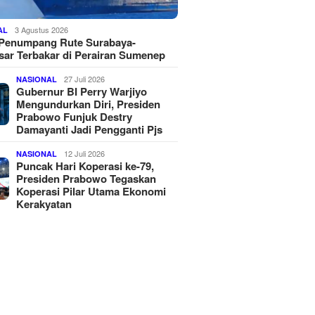
3 Agustus 2026
AL
 Penumpang Rute Surabaya-
ar Terbakar di Perairan Sumenep
27 Juli 2026
NASIONAL
Gubernur BI Perry Warjiyo
Mengundurkan Diri, Presiden
Prabowo Funjuk Destry
Damayanti Jadi Pengganti Pjs
12 Juli 2026
NASIONAL
Puncak Hari Koperasi ke-79,
Presiden Prabowo Tegaskan
Koperasi Pilar Utama Ekonomi
Kerakyatan