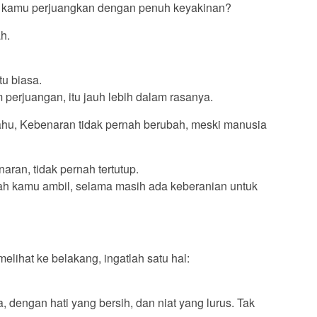
lu kamu perjuangkan dengan penuh keyakinan?
h.
u biasa.
 perjuangan, itu jauh lebih dalam rasanya.
ahu, Kebenaran tidak pernah berubah, meski manusia
aran, tidak pernah tertutup.
ah kamu ambil, selama masih ada keberanian untuk
melihat ke belakang, ingatlah satu hal:
ma, dengan hati yang bersih, dan niat yang lurus. Tak