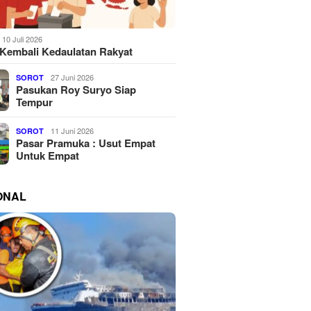
10 Juli 2026
Kembali Kedaulatan Rakyat
27 Juni 2026
SOROT
Pasukan Roy Suryo Siap
Tempur
11 Juni 2026
SOROT
Pasar Pramuka : Usut Empat
Untuk Empat
ONAL