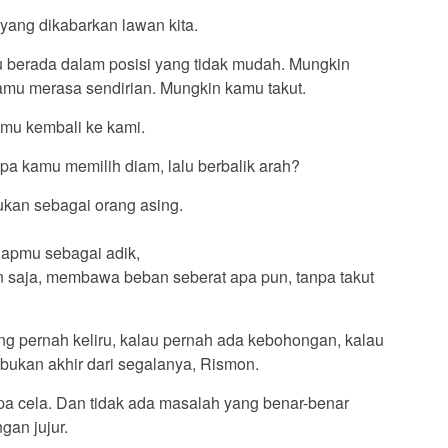
yang dikabarkan lawan kita.
 berada dalam posisi yang tidak mudah. Mungkin
mu merasa sendirian. Mungkin kamu takut.
kamu kembali ke kami.
a kamu memilih diam, lalu berbalik arah?
bukan sebagai orang asing.
apmu sebagai adik,
 saja, membawa beban seberat apa pun, tanpa takut
g pernah keliru, kalau pernah ada kebohongan, kalau
 bukan akhir dari segalanya, Rismon.
pa cela. Dan tidak ada masalah yang benar-benar
gan jujur.