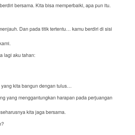
a berdiri bersama. Kita bisa memperbaiki, apa pun itu.
njauh. Dan pada titik tertentu… kamu berdiri di sisi
kami.
sa lagi aku tahan:
 yang kita bangun dengan tulus…
rang yang menggantungkan harapan pada perjuangan
seharusnya kita jaga bersama.
n?