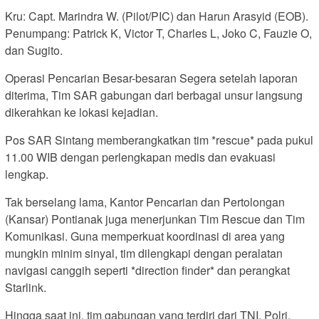
Kru: Capt. Marindra W. (Pilot/PIC) dan Harun Arasyid (EOB).
Penumpang: Patrick K, Victor T, Charles L, Joko C, Fauzie O,
dan Sugito.
Operasi Pencarian Besar-besaran Segera setelah laporan
diterima, Tim SAR gabungan dari berbagai unsur langsung
dikerahkan ke lokasi kejadian.
Pos SAR Sintang memberangkatkan tim *rescue* pada pukul
11.00 WIB dengan perlengkapan medis dan evakuasi
lengkap.
Tak berselang lama, Kantor Pencarian dan Pertolongan
(Kansar) Pontianak juga menerjunkan Tim Rescue dan Tim
Komunikasi. Guna memperkuat koordinasi di area yang
mungkin minim sinyal, tim dilengkapi dengan peralatan
navigasi canggih seperti *direction finder* dan perangkat
Starlink.
Hingga saat ini, tim gabungan yang terdiri dari TNI, Polri,