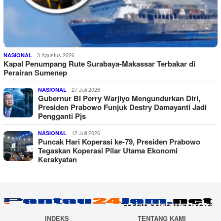
3 Agustus 2026
NASIONAL
Kapal Penumpang Rute Surabaya-Makassar Terbakar di
Perairan Sumenep
27 Juli 2026
NASIONAL
Gubernur BI Perry Warjiyo Mengundurkan Diri,
Presiden Prabowo Funjuk Destry Damayanti Jadi
Pengganti Pjs
12 Juli 2026
NASIONAL
Puncak Hari Koperasi ke-79, Presiden Prabowo
Tegaskan Koperasi Pilar Utama Ekonomi
Kerakyatan
INDEKS
TENTANG KAMI