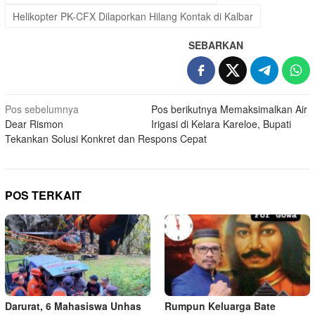
Helikopter PK-CFX Dilaporkan Hilang Kontak di Kalbar
SEBARKAN
Navigasi
Pos sebelumnya
Pos berikutnya
Memaksimalkan Air
Dear Rismon
Irigasi di Kelara Kareloe, Bupati
pos
Tekankan Solusi Konkret dan Respons Cepat
POS TERKAIT
Darurat, 6 Mahasiswa Unhas
Rumpun Keluarga Bate