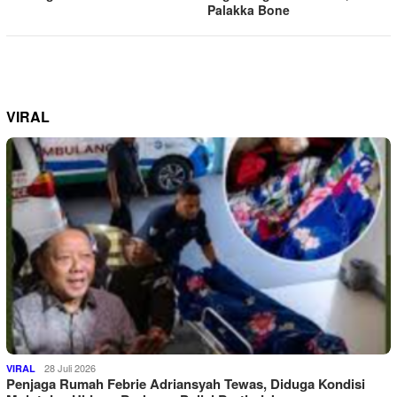
Palakka Bone
VIRAL
28 Juli 2026
VIRAL
Penjaga Rumah Febrie Adriansyah Tewas, Diduga Kondisi