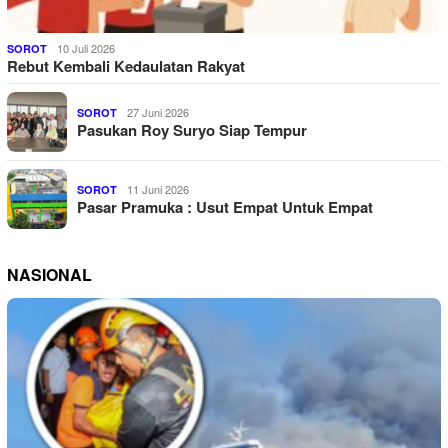
10 Juli 2026
SOROT
Rebut Kembali Kedaulatan Rakyat
27 Juni 2026
SOROT
Pasukan Roy Suryo Siap Tempur
11 Juni 2026
SOROT
Pasar Pramuka : Usut Empat Untuk Empat
NASIONAL