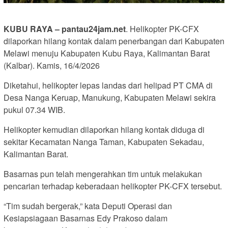
KUBU RAYA – pantau24jam.net
. Helikopter PK-CFX
dilaporkan hilang kontak dalam penerbangan dari Kabupaten
Melawi menuju Kabupaten Kubu Raya, Kalimantan Barat
(Kalbar). Kamis, 16/4/2026
Diketahui, helikopter lepas landas dari helipad PT CMA di
Desa Nanga Keruap, Manukung, Kabupaten Melawi sekira
pukul 07.34 WIB.
Helikopter kemudian dilaporkan hilang kontak diduga di
sekitar Kecamatan Nanga Taman, Kabupaten Sekadau,
Kalimantan Barat.
Basarnas pun telah mengerahkan tim untuk melakukan
pencarian terhadap keberadaan helikopter PK-CFX tersebut.
“Tim sudah bergerak,” kata Deputi Operasi dan
Kesiapsiagaan Basarnas Edy Prakoso dalam