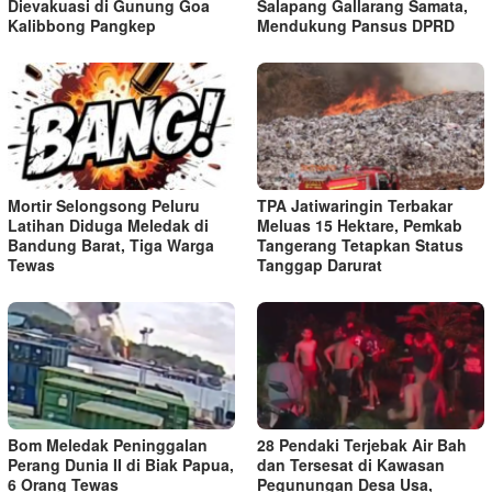
Dievakuasi di Gunung Goa
Salapang Gallarang Samata,
Kalibbong Pangkep
Mendukung Pansus DPRD
Mortir Selongsong Peluru
TPA Jatiwaringin Terbakar
Latihan Diduga Meledak di
Meluas 15 Hektare, Pemkab
Bandung Barat, Tiga Warga
Tangerang Tetapkan Status
Tewas
Tanggap Darurat
Bom Meledak Peninggalan
28 Pendaki Terjebak Air Bah
Perang Dunia II di Biak Papua,
dan Tersesat di Kawasan
6 Orang Tewas
Pegunungan Desa Usa,