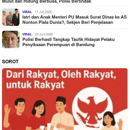
Mulut dan Hidung Berbusa, Polisi Bertindak
11 Juli 2026
VIRAL
Istri dan Anak Menteri PU Masuk Surat Dinas ke AS
Nonton Piala Dunia?, Sekjen Beri Penjelasan
23 Juni 2026
VIRAL
Polisi Berhasil Tangkap Taufik Hidayat Pelaku
Penyiksaan Perempuan di Bandung
SOROT