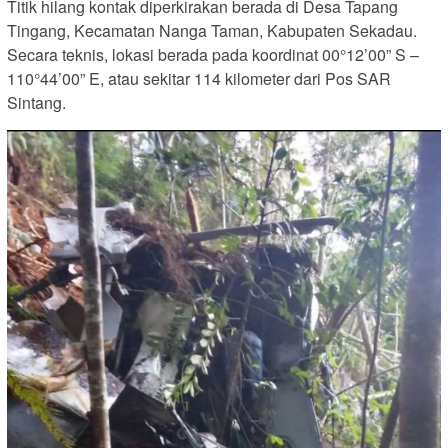
Titik hilang kontak diperkirakan berada di Desa Tapang
Tingang, Kecamatan Nanga Taman, Kabupaten Sekadau.
Secara teknis, lokasi berada pada koordinat 00°12’00” S –
110°44’00” E, atau sekitar 114 kilometer dari Pos SAR
Sintang.