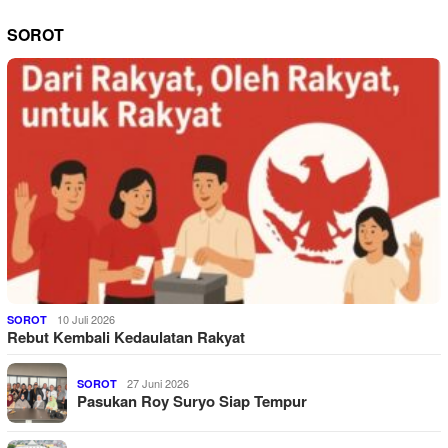
SOROT
10 Juli 2026
SOROT
Rebut Kembali Kedaulatan Rakyat
27 Juni 2026
SOROT
Pasukan Roy Suryo Siap Tempur