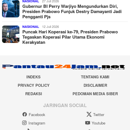
27 Juli 2026
NASIONAL
Gubernur BI Perry Warjiyo Mengundurkan Diri,
Presiden Prabowo Funjuk Destry Damayanti Jadi
Pengganti Pjs
12 Juli 2026
NASIONAL
Puncak Hari Koperasi ke-79, Presiden Prabowo
Tegaskan Koperasi Pilar Utama Ekonomi
Kerakyatan
INDEKS
TENTANG KAMI
PRIVACY POLICY
DISCLAIMER
REDAKSI
PEDOMAN MEDIA SIBER
JARINGAN SOCIAL
Facebook
Twitter
Instagram
Youtube