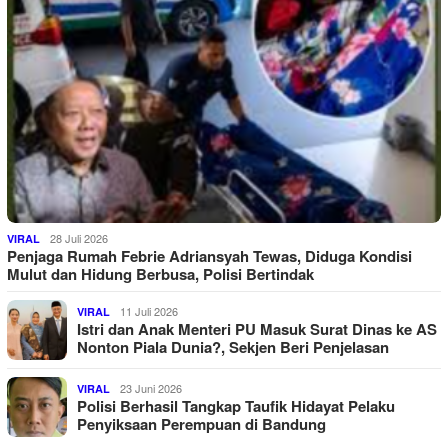
28 Juli 2026
VIRAL
Penjaga Rumah Febrie Adriansyah Tewas, Diduga Kondisi
Mulut dan Hidung Berbusa, Polisi Bertindak
11 Juli 2026
VIRAL
Istri dan Anak Menteri PU Masuk Surat Dinas ke AS
Nonton Piala Dunia?, Sekjen Beri Penjelasan
23 Juni 2026
VIRAL
Polisi Berhasil Tangkap Taufik Hidayat Pelaku
Penyiksaan Perempuan di Bandung