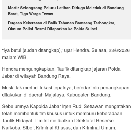
Mortir Selongsong Peluru Latihan Diduga Meledak di Bandung
Barat, Tiga Warga Tewas
Dugaan Kekerasan di Balik Tahanan Bantaeng Terbongkar,
Oknum Polisi Resmi Dilaporkan ke Polda Sulsel
“Iya betul (sudah ditangkap),” ujar Hendra. Selasa, 23/6/2026
malam WIB.
Hendra mengungkapkan, Taufik ditangkap jajaran Polda
Jabar di wilayah Bandung Raya.
Meski tak merinci lokasi tepatnya, beredar info penangkapan
dilakukan di daerah Majalaya, Kabupaten Bandung.
Sebelumnya Kapolda Jabar Irjen Rudi Setiawan mengatakan
telah membentuk tim khusus untuk memburu keberadaan
Taufik Hidayat. Tim ini melibatkan Direktorat Reserse
Narkoba, Siber, Kriminal Khusus, dan Kriminal Umum.