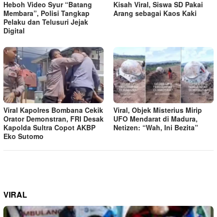
Heboh Video Syur “Batang
Kisah Viral, Siswa SD Pakai
Membara”, Polisi Tangkap
Arang sebagai Kaos Kaki
Pelaku dan Telusuri Jejak
Digital
Viral Kapolres Bombana Cekik
Viral, Objek Misterius Mirip
Orator Demonstran, FRI Desak
UFO Mendarat di Madura,
Kapolda Sultra Copot AKBP
Netizen: “Wah, Ini Bezita”
Eko Sutomo
VIRAL