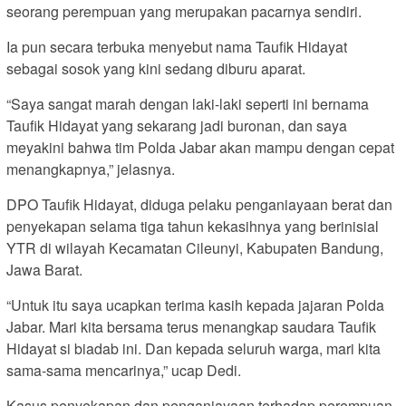
seorang perempuan yang merupakan pacarnya sendiri.
Ia pun secara terbuka menyebut nama Taufik Hidayat
sebagai sosok yang kini sedang diburu aparat.
“Saya sangat marah dengan laki-laki seperti ini bernama
Taufik Hidayat yang sekarang jadi buronan, dan saya
meyakini bahwa tim Polda Jabar akan mampu dengan cepat
menangkapnya,” jelasnya.
DPO Taufik Hidayat, diduga pelaku penganiayaan berat dan
penyekapan selama tiga tahun kekasihnya yang berinisial
YTR di wilayah Kecamatan Cileunyi, Kabupaten Bandung,
Jawa Barat.
“Untuk itu saya ucapkan terima kasih kepada jajaran Polda
Jabar. Mari kita bersama terus menangkap saudara Taufik
Hidayat si biadab ini. Dan kepada seluruh warga, mari kita
sama-sama mencarinya,” ucap Dedi.
Kasus penyekapan dan penganiayaan terhadap perempuan