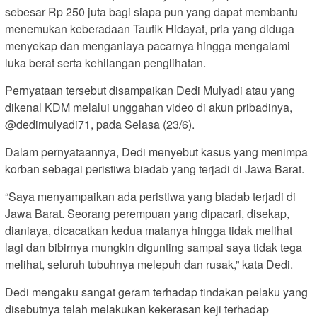
sebesar Rp 250 juta bagi siapa pun yang dapat membantu
menemukan keberadaan Taufik Hidayat, pria yang diduga
menyekap dan menganiaya pacarnya hingga mengalami
luka berat serta kehilangan penglihatan.
Pernyataan tersebut disampaikan Dedi Mulyadi atau yang
dikenal KDM melalui unggahan video di akun pribadinya,
@dedimulyadi71, pada Selasa (23/6).
Dalam pernyataannya, Dedi menyebut kasus yang menimpa
korban sebagai peristiwa biadab yang terjadi di Jawa Barat.
“Saya menyampaikan ada peristiwa yang biadab terjadi di
Jawa Barat. Seorang perempuan yang dipacari, disekap,
dianiaya, dicacatkan kedua matanya hingga tidak melihat
lagi dan bibirnya mungkin digunting sampai saya tidak tega
melihat, seluruh tubuhnya melepuh dan rusak,” kata Dedi.
Dedi mengaku sangat geram terhadap tindakan pelaku yang
disebutnya telah melakukan kekerasan keji terhadap