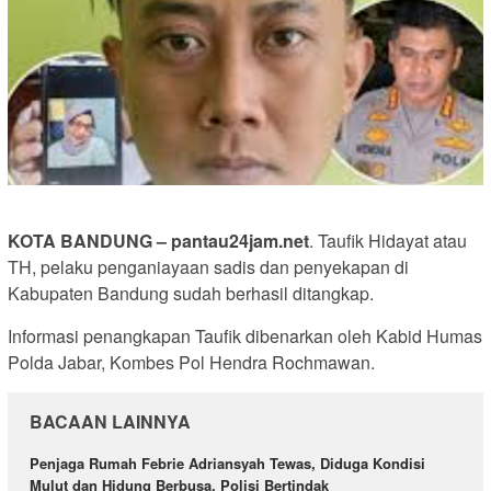
KOTA BANDUNG – pantau24jam.net
. Taufik Hidayat atau
TH, pelaku penganiayaan sadis dan penyekapan di
Kabupaten Bandung sudah berhasil ditangkap.
Informasi penangkapan Taufik dibenarkan oleh Kabid Humas
Polda Jabar, Kombes Pol Hendra Rochmawan.
BACAAN LAINNYA
Penjaga Rumah Febrie Adriansyah Tewas, Diduga Kondisi
Mulut dan Hidung Berbusa, Polisi Bertindak