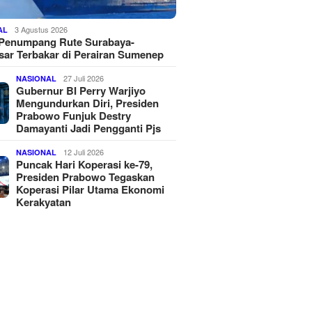
3 Agustus 2026
AL
 Penumpang Rute Surabaya-
ar Terbakar di Perairan Sumenep
27 Juli 2026
NASIONAL
Gubernur BI Perry Warjiyo
Mengundurkan Diri, Presiden
Prabowo Funjuk Destry
Damayanti Jadi Pengganti Pjs
12 Juli 2026
NASIONAL
Puncak Hari Koperasi ke-79,
Presiden Prabowo Tegaskan
Koperasi Pilar Utama Ekonomi
Kerakyatan