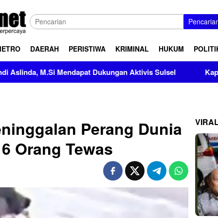
Pencaria
METRO
DAERAH
PERISTIWA
KRIMINAL
HUKUM
POLITI
 M.Si Mendapat Dukungan Aktivis Sulsel
Kapolres Polewa
VIRA
ninggalan Perang Dunia
, 6 Orang Tewas