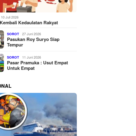
10 Juli 2026
Kembali Kedaulatan Rakyat
27 Juni 2026
SOROT
Pasukan Roy Suryo Siap
Tempur
11 Juni 2026
SOROT
Pasar Pramuka : Usut Empat
Untuk Empat
ONAL