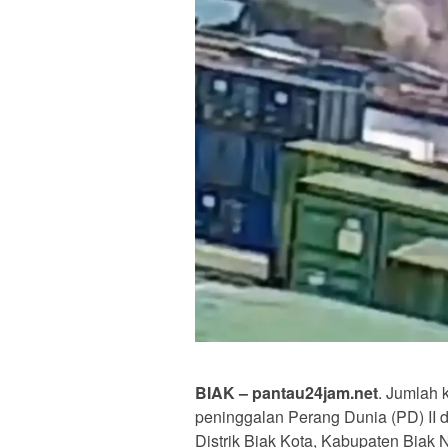
BIAK – pantau24jam.net
. Jumlah 
peninggalan Perang Dunia (PD) II 
Distrik Biak Kota, Kabupaten Biak