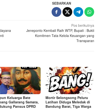
SEBARKAN
Pos berikutnya
ndayana
Jeneponto Kembali Raih WTP, Bupati : Bukti
nti
Komitmen Tata Kelola Keuangan yang
Transparan
un Keluarga Bate
Mortir Selongsong Peluru
pang Gallarang Samata,
Latihan Diduga Meledak di
dukung Pansus DPRD
Bandung Barat, Tiga Warga