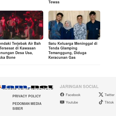
Tewas
endaki Terjebak Air Bah
Satu Keluarga Meninggal di
Tersesat di Kawasan
Tenda Glamping
nungan Desa Usa,
Temanggung, Diduga
kka Bone
Keracunan Gas
JARINGAN SOCIAL
Facebook
Twitter
PRIVACY POLICY
Youtube
Tiktok
PEDOMAN MEDIA
SIBER