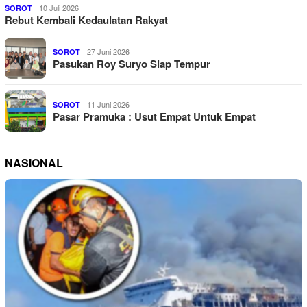
10 Juli 2026
SOROT
Rebut Kembali Kedaulatan Rakyat
27 Juni 2026
SOROT
Pasukan Roy Suryo Siap Tempur
11 Juni 2026
SOROT
Pasar Pramuka : Usut Empat Untuk Empat
NASIONAL