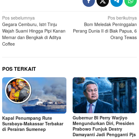
Navigasi
Pos sebelumnya
Pos berikutnya
Gegara Cemburu, Istri Tinju
Bom Meledak Peninggalan
pos
Wajah Suami Hingga Pipi Kanan
Perang Dunia II di Biak Papua, 6
Memar dan Bengkak di Aditya
Orang Tewas
Coffee
POS TERKAIT
Gubernur BI Perry Warjiyo
Kapal Penumpang Rute
Mengundurkan Diri, Presiden
Surabaya-Makassar Terbakar
Prabowo Funjuk Destry
di Perairan Sumenep
Damayanti Jadi Pengganti Pjs