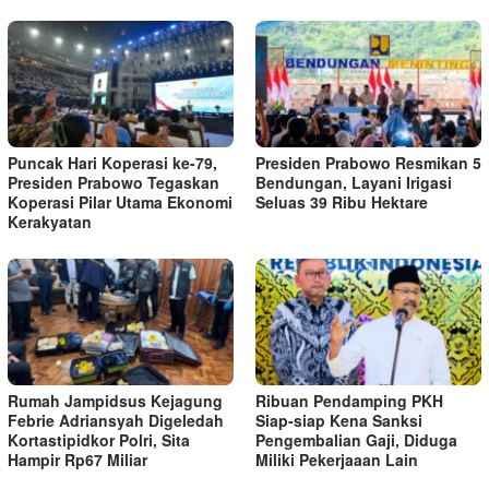
Puncak Hari Koperasi ke-79,
Presiden Prabowo Resmikan 5
Presiden Prabowo Tegaskan
Bendungan, Layani Irigasi
Koperasi Pilar Utama Ekonomi
Seluas 39 Ribu Hektare
Kerakyatan
Rumah Jampidsus Kejagung
Ribuan Pendamping PKH
Febrie Adriansyah Digeledah
Siap-siap Kena Sanksi
Kortastipidkor Polri, Sita
Pengembalian Gaji, Diduga
Hampir Rp67 Miliar
Miliki Pekerjaaan Lain