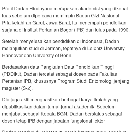
Profil Dadan Hindayana merupakan akademisi yang dikenal
luas sebelum dipercaya memimpin Badan Gizi Nasional.
Pria kelahiran Garut, Jawa Barat, itu menempuh pendidikan
sarjana di Institut Pertanian Bogor (IPB) dan lulus pada 1990.
Setelah menyelesaikan pendidikan di Indonesia, Dadan
melanjutkan studi di Jerman, tepatnya di Leibniz University
Hannover dan University of Bonn.
Berdasarkan data Pangkalan Data Pendidikan Tinggi
(PDDikti), Dadan tercatat sebagai dosen pada Fakultas
Pertanian IPB, khususnya Program Studi Entomologi jenjang
magister (S-2).
Dia juga aktif menghasilkan berbagai karya ilmiah yang
dipublikasikan dalam jurnal-jurnal akademik. Sebelum
menjabat sebagai Kepala BGN, Dadan berstatus sebagai
dosen tetap IPB dengan jabatan fungsional lektor