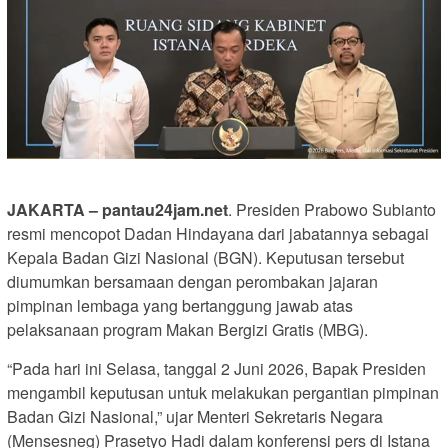
JAKARTA – pantau24jam.net
. Presiden Prabowo Subianto
resmi mencopot Dadan Hindayana dari jabatannya sebagai
Kepala Badan Gizi Nasional (BGN). Keputusan tersebut
diumumkan bersamaan dengan perombakan jajaran
pimpinan lembaga yang bertanggung jawab atas
pelaksanaan program Makan Bergizi Gratis (MBG).
“Pada hari ini Selasa, tanggal 2 Juni 2026, Bapak Presiden
mengambil keputusan untuk melakukan pergantian pimpinan
Badan Gizi Nasional,” ujar Menteri Sekretaris Negara
(Mensesneg) Prasetyo Hadi dalam konferensi pers di Istana