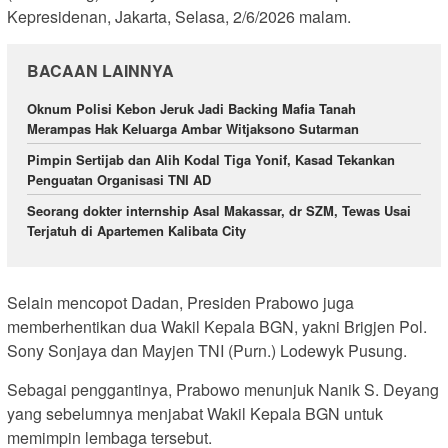
Kepresidenan, Jakarta, Selasa, 2/6/2026 malam.
BACAAN LAINNYA
Oknum Polisi Kebon Jeruk Jadi Backing Mafia Tanah
Merampas Hak Keluarga Ambar Witjaksono Sutarman
Pimpin Sertijab dan Alih Kodal Tiga Yonif, Kasad Tekankan
Penguatan Organisasi TNI AD
Seorang dokter internship Asal Makassar, dr SZM, Tewas Usai
Terjatuh di Apartemen Kalibata City
Selain mencopot Dadan, Presiden Prabowo juga
memberhentikan dua Wakil Kepala BGN, yakni Brigjen Pol.
Sony Sonjaya dan Mayjen TNI (Purn.) Lodewyk Pusung.
Sebagai penggantinya, Prabowo menunjuk Nanik S. Deyang
yang sebelumnya menjabat Wakil Kepala BGN untuk
memimpin lembaga tersebut.