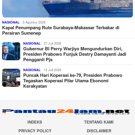
3 Agustus 2026
NASIONAL
Kapal Penumpang Rute Surabaya-Makassar Terbakar di
Perairan Sumenep
27 Juli 2026
NASIONAL
Gubernur BI Perry Warjiyo Mengundurkan Diri,
Presiden Prabowo Funjuk Destry Damayanti Jadi
Pengganti Pjs
12 Juli 2026
NASIONAL
Puncak Hari Koperasi ke-79, Presiden Prabowo
Tegaskan Koperasi Pilar Utama Ekonomi
Kerakyatan
INDEKS
TENTANG KAMI
PRIVACY POLICY
DISCLAIMER