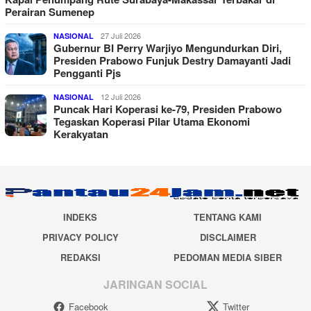
Perairan Sumenep
27 Juli 2026
NASIONAL
Gubernur BI Perry Warjiyo Mengundurkan Diri,
Presiden Prabowo Funjuk Destry Damayanti Jadi
Pengganti Pjs
12 Juli 2026
NASIONAL
Puncak Hari Koperasi ke-79, Presiden Prabowo
Tegaskan Koperasi Pilar Utama Ekonomi
Kerakyatan
INDEKS
TENTANG KAMI
PRIVACY POLICY
DISCLAIMER
REDAKSI
PEDOMAN MEDIA SIBER
JARINGAN SOCIAL
Facebook
Twitter