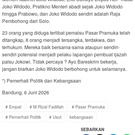
Joko Widodo, Pratikno Menteri abadi sejak Joko Widodo
hingga Prabowo, dan Joko Widodo sendiri adalah Raja
Pembohong dari Solo.
23 orang yang diduga terlibat pemalsu Pasar Pramuka telah
ditangkap, 8 orang menjadi tersangka, terdakwa, dan
terhukum. Mereka baik bersama-sama ataupun sendiri-
sendiri potensial menjadi pelaku lapangan pembuat ijazah
palsu Jokowi. Tidak percaya ? Ayo Bareskrim bekerja,
jangan biarkan Joko Widodo berbohong untuk selamanya.
*) Pemerhati Politik dan Kebangsaan
Bandung, 6 Juni 2026
# Empat
# M Rizal Fadillah
# Pasar Pramuka
# Pemerhati Politik
# Usut
kebangsaan
SEBARKAN