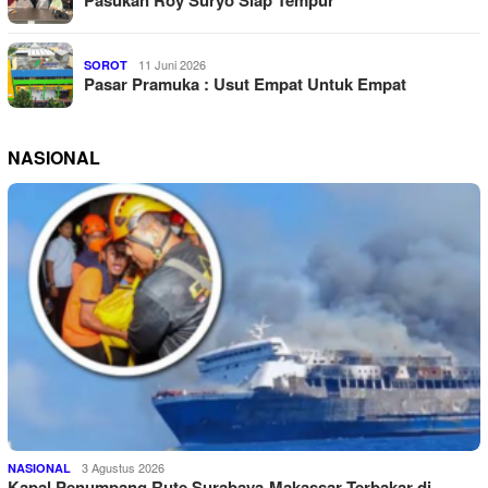
Pasukan Roy Suryo Siap Tempur
11 Juni 2026
SOROT
Pasar Pramuka : Usut Empat Untuk Empat
NASIONAL
3 Agustus 2026
NASIONAL
Kapal Penumpang Rute Surabaya-Makassar Terbakar di