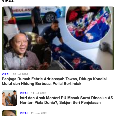
VIRAL
28 Juli 2026
VIRAL
Penjaga Rumah Febrie Adriansyah Tewas, Diduga Kondisi
Mulut dan Hidung Berbusa, Polisi Bertindak
11 Juli 2026
VIRAL
Istri dan Anak Menteri PU Masuk Surat Dinas ke AS
Nonton Piala Dunia?, Sekjen Beri Penjelasan
23 Juni 2026
VIRAL