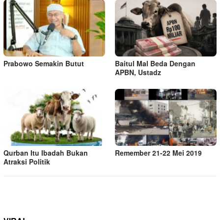
Prabowo Semakin Butut
Baitul Mal Beda Dengan
APBN, Ustadz
Qurban Itu Ibadah Bukan
Remember 21-22 Mei 2019
Atraksi Politik