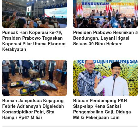
Puncak Hari Koperasi ke-79,
Presiden Prabowo Resmikan 5
Presiden Prabowo Tegaskan
Bendungan, Layani Irigasi
Koperasi Pilar Utama Ekonomi
Seluas 39 Ribu Hektare
Kerakyatan
Rumah Jampidsus Kejagung
Ribuan Pendamping PKH
Febrie Adriansyah Digeledah
Siap-siap Kena Sanksi
Kortastipidkor Polri, Sita
Pengembalian Gaji, Diduga
Hampir Rp67 Miliar
Miliki Pekerjaaan Lain