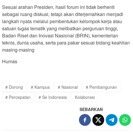
Sesuai arahan Presiden, hasil forum ini tidak berhenti
sebagai ruang diskusi, tetapi akan diterjemahkan menjadi
langkah nyata melalui pembentukan kelompok kerja atau
satuan tugas tematik yang melibatkan perguruan tinggi,
Badan Riset dan Inovasi Nasional (BRIN), kementerian
teknis, dunia usaha, serta para pakar sesuai bidang keahlian
masing-masing
Humas
# Dorong
# Kampus
# Nasional
# Pembangunan
# Percepatan
# Se Indonesia
Kolaborasi
SEBARKAN