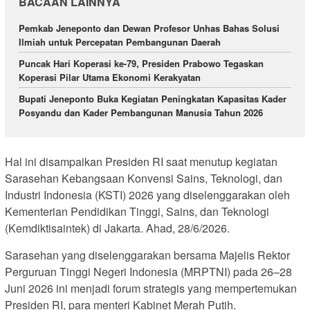
BACAAN LAINNYA
Pemkab Jeneponto dan Dewan Profesor Unhas Bahas Solusi
Ilmiah untuk Percepatan Pembangunan Daerah
Puncak Hari Koperasi ke-79, Presiden Prabowo Tegaskan
Koperasi Pilar Utama Ekonomi Kerakyatan
Bupati Jeneponto Buka Kegiatan Peningkatan Kapasitas Kader
Posyandu dan Kader Pembangunan Manusia Tahun 2026
Hal ini disampaikan Presiden RI saat menutup kegiatan
Sarasehan Kebangsaan Konvensi Sains, Teknologi, dan
Industri Indonesia (KSTI) 2026 yang diselenggarakan oleh
Kementerian Pendidikan Tinggi, Sains, dan Teknologi
(Kemdiktisaintek) di Jakarta. Ahad, 28/6/2026.
Sarasehan yang diselenggarakan bersama Majelis Rektor
Perguruan Tinggi Negeri Indonesia (MRPTNI) pada 26–28
Juni 2026 ini menjadi forum strategis yang mempertemukan
Presiden RI, para menteri Kabinet Merah Putih.