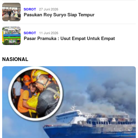
27 Juni 2026
SOROT
Pasukan Roy Suryo Siap Tempur
11 Juni 2026
SOROT
Pasar Pramuka : Usut Empat Untuk Empat
NASIONAL