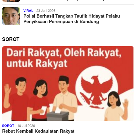
23 Juni 2026
VIRAL
Polisi Berhasil Tangkap Taufik Hidayat Pelaku
Penyiksaan Perempuan di Bandung
SOROT
10 Juli 2026
SOROT
Rebut Kembali Kedaulatan Rakyat