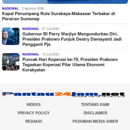
3 Agustus 2026
NASIONAL
Kapal Penumpang Rute Surabaya-Makassar Terbakar di
Perairan Sumenep
27 Juli 2026
NASIONAL
Gubernur BI Perry Warjiyo Mengundurkan Diri,
Presiden Prabowo Funjuk Destry Damayanti Jadi
Pengganti Pjs
12 Juli 2026
NASIONAL
Puncak Hari Koperasi ke-79, Presiden Prabowo
Tegaskan Koperasi Pilar Utama Ekonomi
Kerakyatan
INDEKS
TENTANG KAMI
PRIVACY POLICY
DISCLAIMER
REDAKSI
PEDOMAN MEDIA SIBER