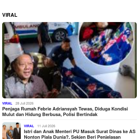
VIRAL
28 Juli 2026
VIRAL
Penjaga Rumah Febrie Adriansyah Tewas, Diduga Kondisi
Mulut dan Hidung Berbusa, Polisi Bertindak
11 Juli 2026
VIRAL
Istri dan Anak Menteri PU Masuk Surat Dinas ke AS
Nonton Piala Dunia?, Sekjen Beri Penjelasan