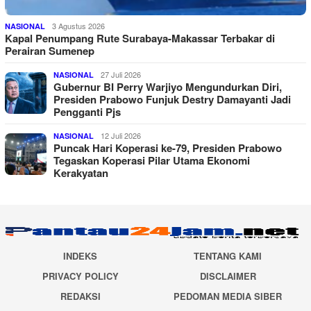
3 Agustus 2026
NASIONAL
Kapal Penumpang Rute Surabaya-Makassar Terbakar di
Perairan Sumenep
27 Juli 2026
NASIONAL
Gubernur BI Perry Warjiyo Mengundurkan Diri,
Presiden Prabowo Funjuk Destry Damayanti Jadi
Pengganti Pjs
12 Juli 2026
NASIONAL
Puncak Hari Koperasi ke-79, Presiden Prabowo
Tegaskan Koperasi Pilar Utama Ekonomi
Kerakyatan
INDEKS
TENTANG KAMI
PRIVACY POLICY
DISCLAIMER
REDAKSI
PEDOMAN MEDIA SIBER