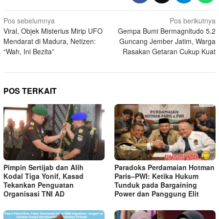
Navigasi
Pos sebelumnya
Pos berikutnya
Viral, Objek Misterius Mirip UFO
Gempa Bumi Bermagnitudo 5.2
pos
Mendarat di Madura, Netizen:
Guncang Jember Jatim, Warga
“Wah, Ini Bezita”
Rasakan Getaran Cukup Kuat
POS TERKAIT
Pimpin Sertijab dan Alih
Paradoks Perdamaian Hotman
Kodal Tiga Yonif, Kasad
Paris–PWI: Ketika Hukum
Tekankan Penguatan
Tunduk pada Bargaining
Organisasi TNI AD
Power dan Panggung Elit