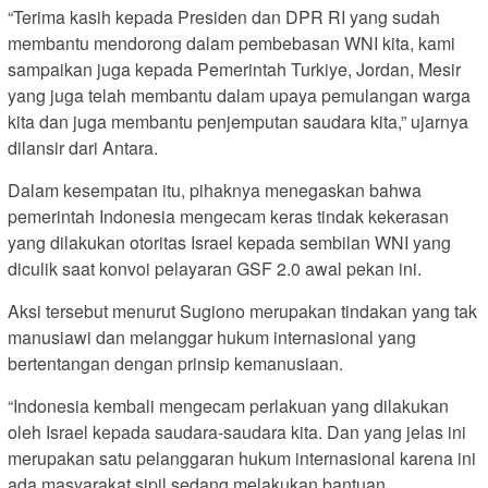
“Terima kasih kepada Presiden dan DPR RI yang sudah
membantu mendorong dalam pembebasan WNI kita, kami
sampaikan juga kepada Pemerintah Turkiye, Jordan, Mesir
yang juga telah membantu dalam upaya pemulangan warga
kita dan juga membantu penjemputan saudara kita,” ujarnya
dilansir dari Antara.
Dalam kesempatan itu, pihaknya menegaskan bahwa
pemerintah Indonesia mengecam keras tindak kekerasan
yang dilakukan otoritas Israel kepada sembilan WNI yang
diculik saat konvoi pelayaran GSF 2.0 awal pekan ini.
Aksi tersebut menurut Sugiono merupakan tindakan yang tak
manusiawi dan melanggar hukum internasional yang
bertentangan dengan prinsip kemanusiaan.
“Indonesia kembali mengecam perlakuan yang dilakukan
oleh Israel kepada saudara-saudara kita. Dan yang jelas ini
merupakan satu pelanggaran hukum internasional karena ini
ada masyarakat sipil sedang melakukan bantuan