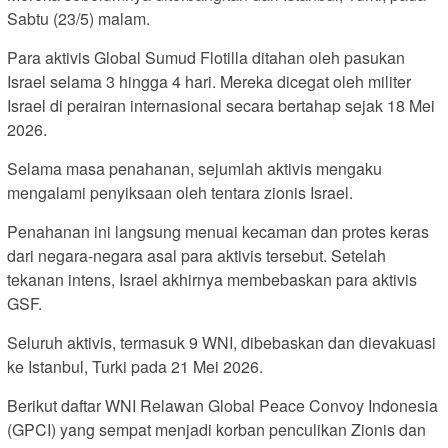
Sabtu (23/5) malam.
Para aktivis Global Sumud Flotilla ditahan oleh pasukan
Israel selama 3 hingga 4 hari. Mereka dicegat oleh militer
Israel di perairan internasional secara bertahap sejak 18 Mei
2026.
Selama masa penahanan, sejumlah aktivis mengaku
mengalami penyiksaan oleh tentara zionis Israel.
Penahanan ini langsung menuai kecaman dan protes keras
dari negara-negara asal para aktivis tersebut. Setelah
tekanan intens, Israel akhirnya membebaskan para aktivis
GSF.
Seluruh aktivis, termasuk 9 WNI, dibebaskan dan dievakuasi
ke Istanbul, Turki pada 21 Mei 2026.
Berikut daftar WNI Relawan Global Peace Convoy Indonesia
(GPCI) yang sempat menjadi korban penculikan Zionis dan