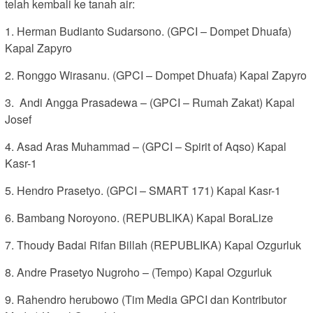
telah kembali ke tanah air:
1. Herman Budianto Sudarsono. (GPCI – Dompet Dhuafa)
Kapal Zapyro
2. Ronggo Wirasanu. (GPCI – Dompet Dhuafa) Kapal Zapyro
3. ⁠ Andi Angga Prasadewa – (GPCI – Rumah Zakat) Kapal
Josef
4. Asad Aras Muhammad – (GPCI – Spirit of Aqso) Kapal
Kasr-1
5. Hendro Prasetyo. (GPCI – SMART 171) Kapal Kasr-1
6. ⁠Bambang Noroyono. (REPUBLIKA) Kapal BoraLize
7. ⁠Thoudy Badai Rifan Billah (REPUBLIKA) Kapal Ozgurluk
8. ⁠Andre Prasetyo Nugroho – (Tempo) Kapal Ozgurluk
9. Rahendro herubowo (Tim Media GPCI dan Kontributor