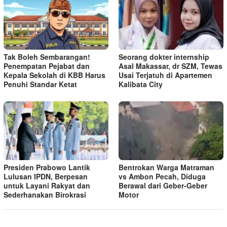
Tak Boleh Sembarangan!
Seorang dokter internship
Penempatan Pejabat dan
Asal Makassar, dr SZM, Tewas
Kepala Sekolah di KBB Harus
Usai Terjatuh di Apartemen
Penuhi Standar Ketat ​
Kalibata City
Presiden Prabowo Lantik
Bentrokan Warga Matraman
Lulusan IPDN, Berpesan
vs Ambon Pecah, Diduga
untuk Layani Rakyat dan
Berawal dari Geber-Geber
Sederhanakan Birokrasi
Motor