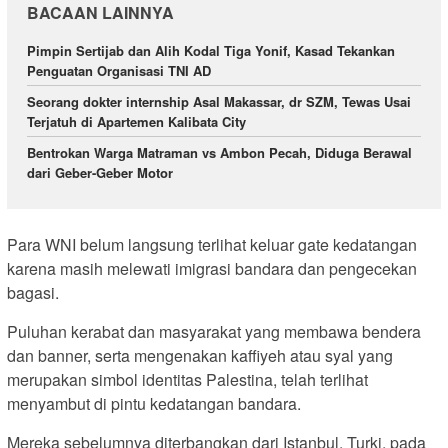
BACAAN LAINNYA
Pimpin Sertijab dan Alih Kodal Tiga Yonif, Kasad Tekankan
Penguatan Organisasi TNI AD
Seorang dokter internship Asal Makassar, dr SZM, Tewas Usai
Terjatuh di Apartemen Kalibata City
Bentrokan Warga Matraman vs Ambon Pecah, Diduga Berawal
dari Geber-Geber Motor
Para WNI belum langsung terlihat keluar gate kedatangan
karena masih melewati imigrasi bandara dan pengecekan
bagasi.
Puluhan kerabat dan masyarakat yang membawa bendera
dan banner, serta mengenakan kaffiyeh atau syal yang
merupakan simbol identitas Palestina, telah terlihat
menyambut di pintu kedatangan bandara.
Mereka sebelumnya diterbangkan dari Istanbul, Turki, pada