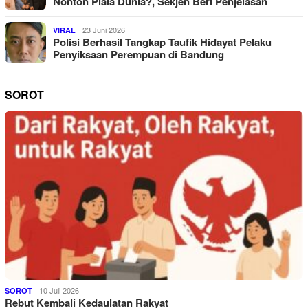
Nonton Piala Dunia?, Sekjen Beri Penjelasan
23 Juni 2026
VIRAL
Polisi Berhasil Tangkap Taufik Hidayat Pelaku
Penyiksaan Perempuan di Bandung
SOROT
10 Juli 2026
SOROT
Rebut Kembali Kedaulatan Rakyat