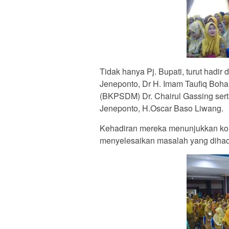
Tidak hanya Pj. Bupati, turut hadi
Jeneponto, Dr H. Imam Taufiq Bo
(BKPSDM) Dr. Chairul Gassing ser
Jeneponto, H.Oscar Baso Liwang.
Kehadiran mereka menunjukkan ko
menyelesaikan masalah yang dihada