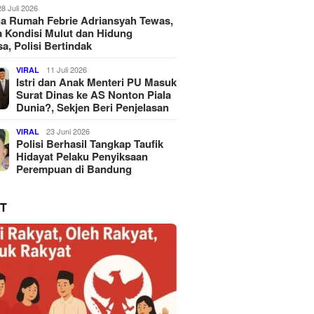
28 Juli 2026
a Rumah Febrie Adriansyah Tewas,
 Kondisi Mulut dan Hidung
a, Polisi Bertindak
11 Juli 2026
VIRAL
Istri dan Anak Menteri PU Masuk
Surat Dinas ke AS Nonton Piala
Dunia?, Sekjen Beri Penjelasan
23 Juni 2026
VIRAL
Polisi Berhasil Tangkap Taufik
Hidayat Pelaku Penyiksaan
Perempuan di Bandung
T