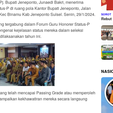
 Pj. Bupati Jeneponto, Junaedi Bakri, menerima
us-P di ruang pola Kantor Bupati Jeneponto, Jalan
c Binamu Kab Jeneponto Sulsel. Senin, 29/1/2024.
SOROT
Rebut 
ang tergabung dalam Forum Guru Honorer Status-P
ngenai kejelasan status mereka dalam seleksi
laksanakan tahun ini.
NASI
 yang telah mencapai Passing Grade atau memperoleh
yampaikan kekhawatiran mereka secara langsung