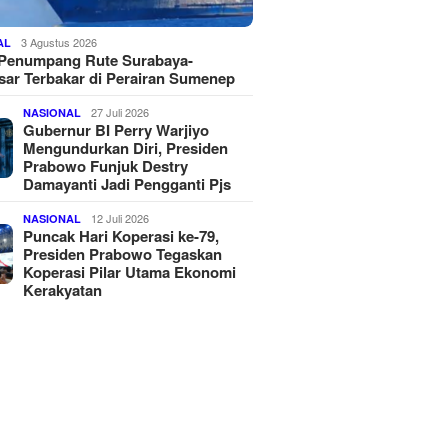
3 Agustus 2026
AL
 Penumpang Rute Surabaya-
ar Terbakar di Perairan Sumenep
27 Juli 2026
NASIONAL
Gubernur BI Perry Warjiyo
Mengundurkan Diri, Presiden
Prabowo Funjuk Destry
Damayanti Jadi Pengganti Pjs
12 Juli 2026
NASIONAL
Puncak Hari Koperasi ke-79,
Presiden Prabowo Tegaskan
Koperasi Pilar Utama Ekonomi
Kerakyatan