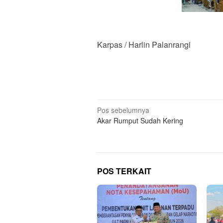
Karpas / Harlin Palanrangi
Navigasi
Pos sebelumnya
Akar Rumput Sudah Kering
pos
POS TERKAIT