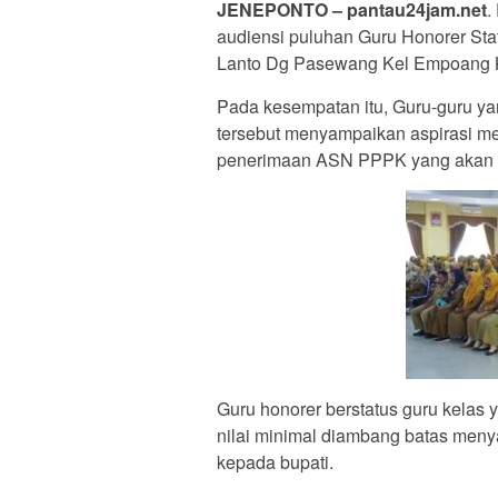
JENEPONTO – pantau24jam.net
.
audiensi puluhan Guru Honorer Stat
Lanto Dg Pasewang Kel Empoang Ke
Pada kesempatan itu, Guru-guru y
tersebut menyampaikan aspirasi me
penerimaan ASN PPPK yang akan di
Guru honorer berstatus guru kelas
nilai minimal diambang batas men
kepada bupati.