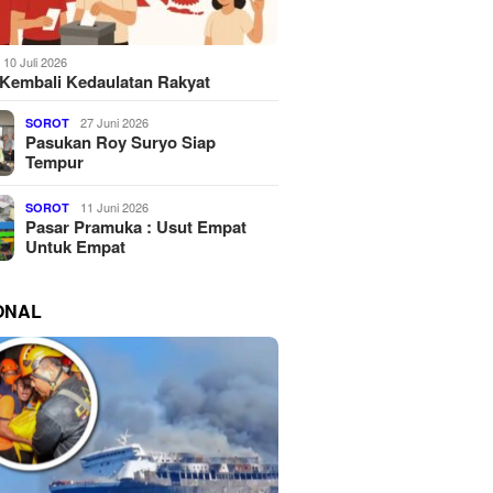
10 Juli 2026
Kembali Kedaulatan Rakyat
27 Juni 2026
SOROT
Pasukan Roy Suryo Siap
Tempur
11 Juni 2026
SOROT
Pasar Pramuka : Usut Empat
Untuk Empat
ONAL