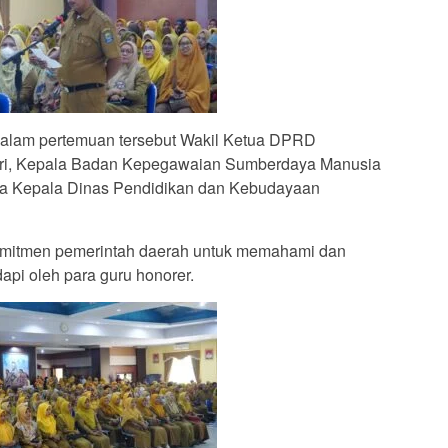
r dalam pertemuan tersebut Wakil Ketua DPRD
hari, Kepala Badan Kepegawaian Sumberdaya Manusia
ta Kepala Dinas Pendidikan dan Kebudayaan
mitmen pemerintah daerah untuk memahami dan
pi oleh para guru honorer.