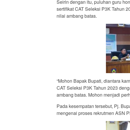
Seirin dengan itu, puluhan guru h
sertifikat CAT Seleksi P3K Tahun 2
nilai ambang batas.
“Mohon Bapak Bupati, diantara kami
CAT Seleksi P3K Tahun 2023 dengan 
ambang batas. Mohon menjadi perhat
Pada kesempatan tersebut, Pj. Bup
mengenai proses rekrutmen ASN P