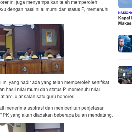
onorer ini juga menyampaikan telah memperoleh
023 dengan hasil nilai murni dan status P, memenuhi
NASION
Kapal
Makass
 ini yang hadir ada yang telah memperoleh sertifikat
hasil nilai murni dan status P, memenuhi nilai
ian”, ujar salah satu guru honorer.
ati menerima aspirasi dan memberikan penjelasan
PPK yang akan diadakan beberapa bulan mendatang.