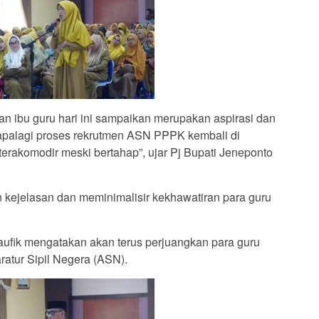
an ibu guru hari ini sampaikan merupakan aspirasi dan
apalagi proses rekrutmen ASN PPPK kembali di
erakomodir meski bertahap”, ujar Pj Bupati Jeneponto
kejelasan dan meminimalisir kekhawatiran para guru
fik mengatakan akan terus perjuangkan para guru
ratur Sipil Negera (ASN).