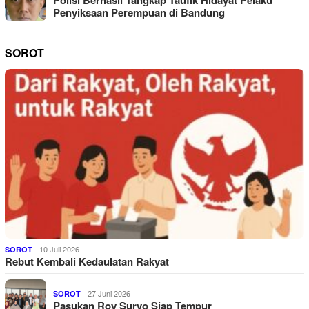
Penyiksaan Perempuan di Bandung
SOROT
10 Juli 2026
SOROT
Rebut Kembali Kedaulatan Rakyat
27 Juni 2026
SOROT
Pasukan Roy Suryo Siap Tempur