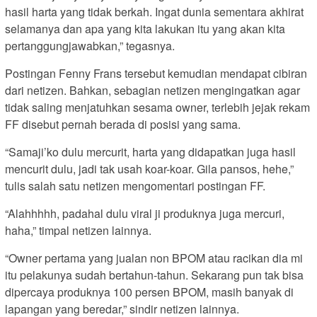
hasil harta yang tidak berkah. Ingat dunia sementara akhirat
selamanya dan apa yang kita lakukan itu yang akan kita
pertanggungjawabkan,” tegasnya.
Postingan Fenny Frans tersebut kemudian mendapat cibiran
dari netizen. Bahkan, sebagian netizen mengingatkan agar
tidak saling menjatuhkan sesama owner, terlebih jejak rekam
FF disebut pernah berada di posisi yang sama.
“Samaji’ko dulu mercurit, harta yang didapatkan juga hasil
mencurit dulu, jadi tak usah koar-koar. Gila pansos, hehe,”
tulis salah satu netizen mengomentari postingan FF.
“Alahhhhh, padahal dulu viral ji produknya juga mercuri,
haha,” timpal netizen lainnya.
“Owner pertama yang jualan non BPOM atau racikan dia mi
itu pelakunya sudah bertahun-tahun. Sekarang pun tak bisa
dipercaya produknya 100 persen BPOM, masih banyak di
lapangan yang beredar,” sindir netizen lainnya.