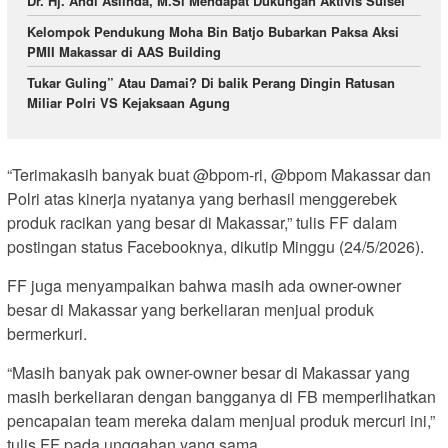
Dr. Hj. Andi Aslinda, M.Si Mendapat Dukungan Aktivis Sulsel
Kelompok Pendukung Moha Bin Batjo Bubarkan Paksa Aksi
PMII Makassar di AAS Building
Tukar Guling” Atau Damai? Di balik Perang Dingin Ratusan
Miliar Polri VS Kejaksaan Agung
“Terimakasih banyak buat @bpom-ri, @bpom Makassar dan
Polri atas kinerja nyatanya yang berhasil menggerebek
produk racikan yang besar di Makassar,” tulis FF dalam
postingan status Facebooknya, dikutip Minggu (24/5/2026).
FF juga menyampaikan bahwa masih ada owner-owner
besar di Makassar yang berkeliaran menjual produk
bermerkuri.
“Masih banyak pak owner-owner besar di Makassar yang
masih berkeliaran dengan bangganya di FB memperlihatkan
pencapaian team mereka dalam menjual produk mercuri ini,”
tulis FF pada unggahan yang sama.