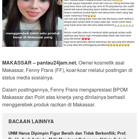
MAKASSAR – pantau24jam.net.
Owner kosmetik asal
Makassar, Fenny Frans (FF), koar-koar melalui postingan di
status media sosialnya.
Dalam postingannya, Fenny Frans mengapresiasi BPOM
Makassar dan Polri atas kinerja yang dinilainya berhasil
menggerebek produk racikan di Makassar.
BACAAN LAINNYA
UNM Harus Dipimpin Figur Bersih dan Tidak Berkonflik; Prof.