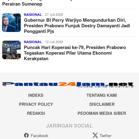
Perairan Sumenep
27 Juli 2026
NASIONAL
Gubernur BI Perry Warjiyo Mengundurkan Diri,
Presiden Prabowo Funjuk Destry Damayanti Jadi
Pengganti Pjs
12 Juli 2026
NASIONAL
Puncak Hari Koperasi ke-79, Presiden Prabowo
Tegaskan Koperasi Pilar Utama Ekonomi
Kerakyatan
INDEKS
TENTANG KAMI
PRIVACY POLICY
DISCLAIMER
REDAKSI
PEDOMAN MEDIA SIBER
JARINGAN SOCIAL
Facebook
Twitter