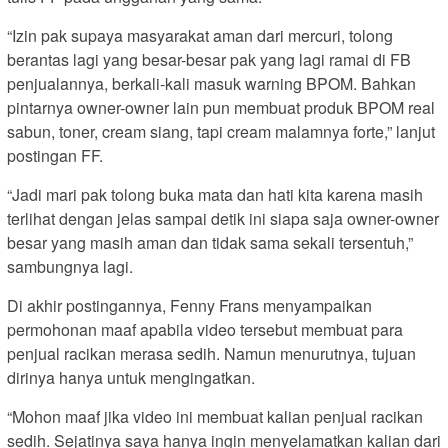
“Izin pak supaya masyarakat aman dari mercuri, tolong
berantas lagi yang besar-besar pak yang lagi ramai di FB
penjualannya, berkali-kali masuk warning BPOM. Bahkan
pintarnya owner-owner lain pun membuat produk BPOM real
sabun, toner, cream siang, tapi cream malamnya forte,” lanjut
postingan FF.
“Jadi mari pak tolong buka mata dan hati kita karena masih
terlihat dengan jelas sampai detik ini siapa saja owner-owner
besar yang masih aman dan tidak sama sekali tersentuh,”
sambungnya lagi.
Di akhir postingannya, Fenny Frans menyampaikan
permohonan maaf apabila video tersebut membuat para
penjual racikan merasa sedih. Namun menurutnya, tujuan
dirinya hanya untuk mengingatkan.
“Mohon maaf jika video ini membuat kalian penjual racikan
sedih. Sejatinya saya hanya ingin menyelamatkan kalian dari