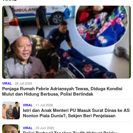
28 Juli 2026
VIRAL
Penjaga Rumah Febrie Adriansyah Tewas, Diduga Kondisi
Mulut dan Hidung Berbusa, Polisi Bertindak
11 Juli 2026
VIRAL
Istri dan Anak Menteri PU Masuk Surat Dinas ke AS
Nonton Piala Dunia?, Sekjen Beri Penjelasan
23 Juni 2026
VIRAL
Polisi Berhasil Tangkap Taufik Hidayat Pelaku