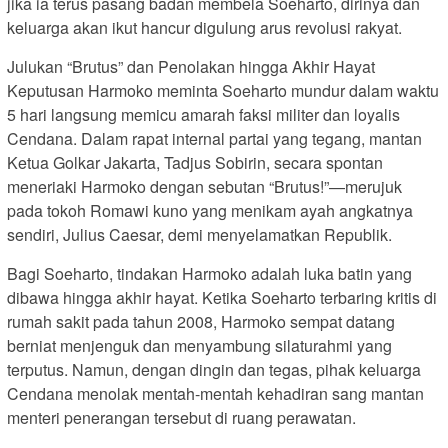
jika ia terus pasang badan membela Soeharto, dirinya dan
keluarga akan ikut hancur digulung arus revolusi rakyat.
Julukan “Brutus” dan Penolakan hingga Akhir Hayat
Keputusan Harmoko meminta Soeharto mundur dalam waktu
5 hari langsung memicu amarah faksi militer dan loyalis
Cendana. Dalam rapat internal partai yang tegang, mantan
Ketua Golkar Jakarta, Tadjus Sobirin, secara spontan
meneriaki Harmoko dengan sebutan “Brutus!”—merujuk
pada tokoh Romawi kuno yang menikam ayah angkatnya
sendiri, Julius Caesar, demi menyelamatkan Republik.
Bagi Soeharto, tindakan Harmoko adalah luka batin yang
dibawa hingga akhir hayat. Ketika Soeharto terbaring kritis di
rumah sakit pada tahun 2008, Harmoko sempat datang
berniat menjenguk dan menyambung silaturahmi yang
terputus. Namun, dengan dingin dan tegas, pihak keluarga
Cendana menolak mentah-mentah kehadiran sang mantan
menteri penerangan tersebut di ruang perawatan.