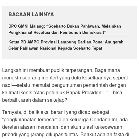
BACAAN LAINNYA
DPC GMNI Malang: “Soeharto Bukan Pahlawan, Melainkan
Pengkhianat Revolusi dan Pembunuh Demokrasi!”
Ketua PD AMPG Provinsi Lampung Darlian Pone: Anugerah
Gelar Pahlawan Nasional Kepada Soeharto Tepat
Langkah ini membuat publik terperangah. Bagaimana
mungkin seorang menteri yang dulu kesetiaannya seperti
nadi—selalu memulai pengumuman pemerintah dengan
kalimat ikonis “Atas petunjuk Bapak Presiden…”—bisa
berbalik arah dalam sekejap?
Ternyata, di balik aksi berani yang dicap sebagai
“pengkhianatan terbesar” oleh keluarga Cendana ini, ada
deretan alasan mendalam dan akumulasi kekecewaan
pribadi yang jarang dikupas tuntas. Berikut adalah fakta di