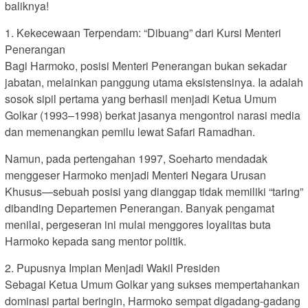
baliknya!
1. Kekecewaan Terpendam: “Dibuang” dari Kursi Menteri
Penerangan
Bagi Harmoko, posisi Menteri Penerangan bukan sekadar
jabatan, melainkan panggung utama eksistensinya. Ia adalah
sosok sipil pertama yang berhasil menjadi Ketua Umum
Golkar (1993–1998) berkat jasanya mengontrol narasi media
dan memenangkan pemilu lewat Safari Ramadhan.
Namun, pada pertengahan 1997, Soeharto mendadak
menggeser Harmoko menjadi Menteri Negara Urusan
Khusus—sebuah posisi yang dianggap tidak memiliki “taring”
dibanding Departemen Penerangan. Banyak pengamat
menilai, pergeseran ini mulai menggores loyalitas buta
Harmoko kepada sang mentor politik.
2. Pupusnya Impian Menjadi Wakil Presiden
Sebagai Ketua Umum Golkar yang sukses mempertahankan
dominasi partai beringin, Harmoko sempat digadang-gadang