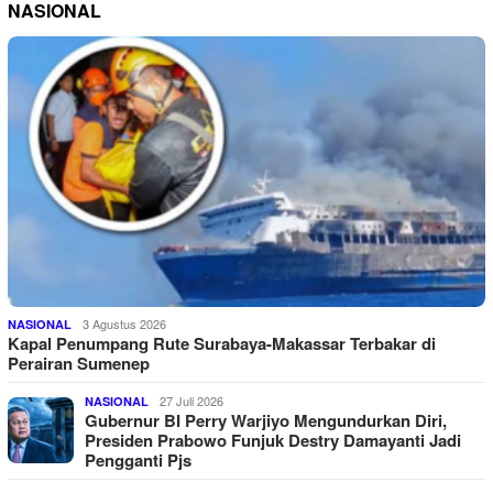
NASIONAL
3 Agustus 2026
NASIONAL
Kapal Penumpang Rute Surabaya-Makassar Terbakar di
Perairan Sumenep
27 Juli 2026
NASIONAL
Gubernur BI Perry Warjiyo Mengundurkan Diri,
Presiden Prabowo Funjuk Destry Damayanti Jadi
Pengganti Pjs