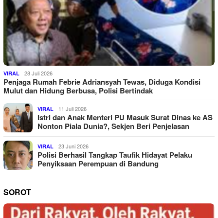
28 Juli 2026
VIRAL
Penjaga Rumah Febrie Adriansyah Tewas, Diduga Kondisi
Mulut dan Hidung Berbusa, Polisi Bertindak
11 Juli 2026
VIRAL
Istri dan Anak Menteri PU Masuk Surat Dinas ke AS
Nonton Piala Dunia?, Sekjen Beri Penjelasan
23 Juni 2026
VIRAL
Polisi Berhasil Tangkap Taufik Hidayat Pelaku
Penyiksaan Perempuan di Bandung
SOROT