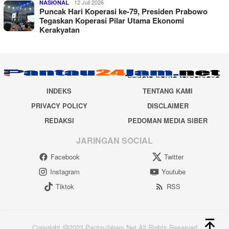
12 Juli 2026
NASIONAL
Puncak Hari Koperasi ke-79, Presiden Prabowo
Tegaskan Koperasi Pilar Utama Ekonomi
Kerakyatan
INDEKS
TENTANG KAMI
PRIVACY POLICY
DISCLAIMER
REDAKSI
PEDOMAN MEDIA SIBER
JARINGAN SOCIAL
Facebook
Twitter
Instagram
Youtube
Tiktok
RSS
Copyright @2023 Pantau24jam.Net All Rights Reserved