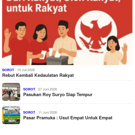
10 Juli 2026
SOROT
Rebut Kembali Kedaulatan Rakyat
27 Juni 2026
SOROT
Pasukan Roy Suryo Siap Tempur
11 Juni 2026
SOROT
Pasar Pramuka : Usut Empat Untuk Empat