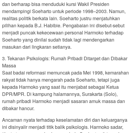
dan berharap bisa menduduki kursi Wakil Presiden
mendampingi Soeharto untuk periode 1998–2003. Namun,
realitas politik berkata lain. Soeharto justru menjatuhkan
pilihan kepada B.J. Habibie. Pengabaian ini disebut-sebut
menjadi puncak kekecewaan personal Harmoko terhadap
Soeharto yang dinilai sudah tidak lagi mendengarkan
masukan dari lingkaran setianya.
3. Tekanan Psikologis: Rumah Pribadi Ditarget dan Dibakar
Massa
Saat badai reformasi memuncak pada Mei 1998, kemarahan
rakyat tidak hanya mengarah pada Soeharto, tetapi juga
kepada Harmoko yang saat itu menjabat sebagai Ketua
DPR/MPR. Di kampung halamannya, Surakarta (Solo),
rumah pribadi Harmoko menjadi sasaran amuk massa dan
dibakar hancur.
Ancaman nyata terhadap keselamatan diri dan keluarganya
ini disinyalir menjadi titik balik psikologis. Harmoko sadar,