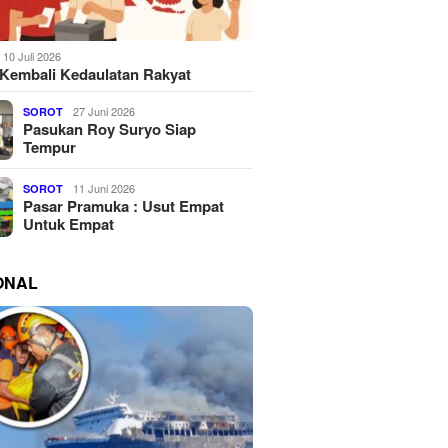
10 Juli 2026
Kembali Kedaulatan Rakyat
27 Juni 2026
SOROT
Pasukan Roy Suryo Siap
Tempur
11 Juni 2026
SOROT
Pasar Pramuka : Usut Empat
Untuk Empat
ONAL