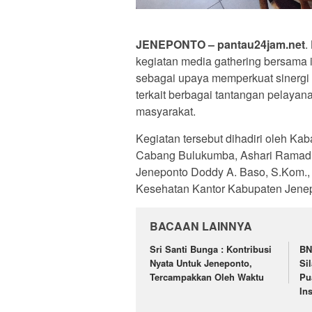
JENEPONTO – pantau24jam.net
.
kegiatan media gathering bersama 
sebagai upaya memperkuat sinergi 
terkait berbagai tantangan pelaya
masyarakat.
Kegiatan tersebut dihadiri oleh 
Cabang Bulukumba, Ashari Ramadh
Jeneponto Doddy A. Baso, S.Kom.,
Kesehatan Kantor Kabupaten Jene
BACAAN LAINNYA
Sri Santi Bunga : Kontribusi
BN
Nyata Untuk Jeneponto,
Si
Tercampakkan Oleh Waktu
Pu
In