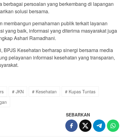
ga berbagai persoalan yang berkembang di lapangan
arikan solusi bersama.
lam membangun pemahaman publik terkait layanan
i yang baik, informasi yang diterima masyarakat juga
 ungkap Ashari Ramadhani.
ini, BPJS Kesehatan berharap sinergi bersama media
ung pelayanan informasi kesehatan yang transparan,
yarakat.
rs
# JKN
# Kesehatan
# Kupas Tuntas
ngan
SEBARKAN