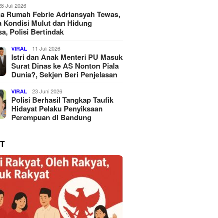
28 Juli 2026
a Rumah Febrie Adriansyah Tewas,
 Kondisi Mulut dan Hidung
a, Polisi Bertindak
11 Juli 2026
VIRAL
Istri dan Anak Menteri PU Masuk
Surat Dinas ke AS Nonton Piala
Dunia?, Sekjen Beri Penjelasan
23 Juni 2026
VIRAL
Polisi Berhasil Tangkap Taufik
Hidayat Pelaku Penyiksaan
Perempuan di Bandung
T