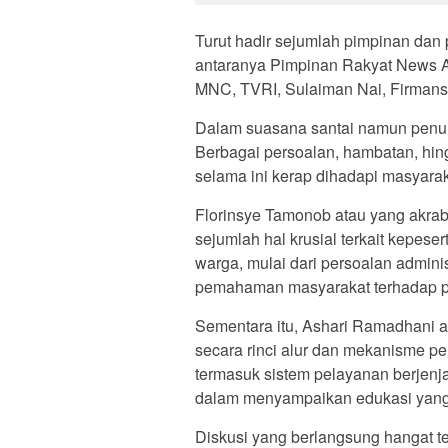
Turut hadir sejumlah pimpinan dan
antaranya Pimpinan Rakyat News Ar
MNC, TVRI, Sulaiman Nai, Firmansy
Dalam suasana santai namun penuh 
Berbagai persoalan, hambatan, hi
selama ini kerap dihadapi masyara
Florinsye Tamonob atau yang akra
sejumlah hal krusial terkait kepes
warga, mulai dari persoalan adminis
pemahaman masyarakat terhadap p
Sementara itu, Ashari Ramadhani a
secara rinci alur dan mekanisme p
termasuk sistem pelayanan berjenj
dalam menyampaikan edukasi yang
Diskusi yang berlangsung hangat te