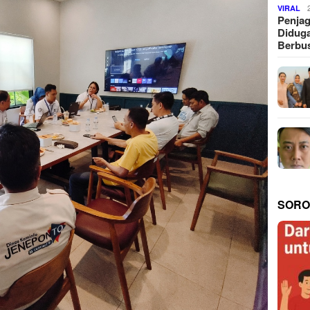
VIRAL
Penjag
Diduga
Berbus
SORO