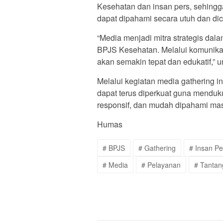
Kesehatan dan insan pers, sehing
dapat dipahami secara utuh dan dic
“Media menjadi mitra strategis da
BPJS Kesehatan. Melalui komunikas
akan semakin tepat dan edukatif,”
Melalui kegiatan media gathering 
dapat terus diperkuat guna menduk
responsif, dan mudah dipahami mas
Humas
# BPJS
# Gathering
# Insan Pe
# Media
# Pelayanan
# Tanta