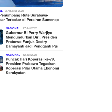
3 Agustus 2026
AL
 Penumpang Rute Surabaya-
ar Terbakar di Perairan Sumenep
27 Juli 2026
NASIONAL
Gubernur BI Perry Warjiyo
Mengundurkan Diri, Presiden
Prabowo Funjuk Destry
Damayanti Jadi Pengganti Pjs
12 Juli 2026
NASIONAL
Puncak Hari Koperasi ke-79,
Presiden Prabowo Tegaskan
Koperasi Pilar Utama Ekonomi
Kerakyatan