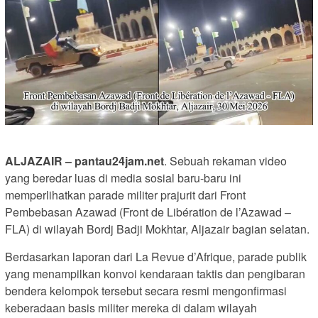
ALJAZAIR – pantau24jam.net
. Sebuah rekaman video
yang beredar luas di media sosial baru-baru ini
memperlihatkan parade militer prajurit dari Front
Pembebasan Azawad (Front de Libération de l’Azawad –
FLA) di wilayah Bordj Badji Mokhtar, Aljazair bagian selatan.
Berdasarkan laporan dari La Revue d’Afrique, parade publik
yang menampilkan konvoi kendaraan taktis dan pengibaran
bendera kelompok tersebut secara resmi mengonfirmasi
keberadaan basis militer mereka di dalam wilayah