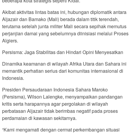
beberapa kota strategis seperti Kidal.
Akibat aktivitas lintas batas ini, hubungan diplomatik antara
Aljazair dan Bamako (Mali) berada dalam titik terendah,
terutama setelah junta militer Mali secara sepihak memutus
perjanjian damai yang sebelumnya diinisiasi melalui Proses
Algiers.
Persisma: Jaga Stabilitas dan Hindari Opini Menyesatkan
Dinamika keamanan di wilayah Afrika Utara dan Sahara ini
memantik perhatian serius dari komunitas internasional di
Indonesia.
Presiden Persaudaraan Indonesia Sahara Maroko
(Persisma), Wilson Lalengke, menyampaikan pandangan
kritis serta harapannya agar pergolakan di wilayah
perbatasan Aljazair tidak berimbas negatif pada proses
perdamaian di kawasan sekitarnya.
“Kami mengamati dengan cermat perkembangan situasi