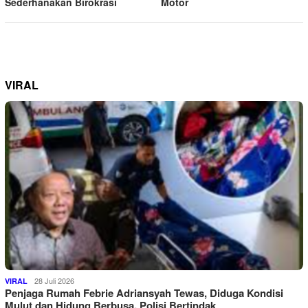
Sederhanakan Birokrasi
Motor
VIRAL
28 Juli 2026
VIRAL
Penjaga Rumah Febrie Adriansyah Tewas, Diduga Kondisi
Mulut dan Hidung Berbusa, Polisi Bertindak