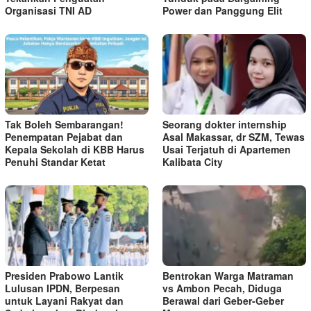
Organisasi TNI AD
Power dan Panggung Elit
Tak Boleh Sembarangan!
Seorang dokter internship
Penempatan Pejabat dan
Asal Makassar, dr SZM, Tewas
Kepala Sekolah di KBB Harus
Usai Terjatuh di Apartemen
Penuhi Standar Ketat ​
Kalibata City
Presiden Prabowo Lantik
Bentrokan Warga Matraman
Lulusan IPDN, Berpesan
vs Ambon Pecah, Diduga
untuk Layani Rakyat dan
Berawal dari Geber-Geber