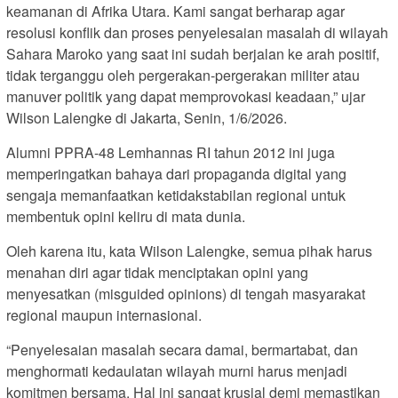
keamanan di Afrika Utara. Kami sangat berharap agar
resolusi konflik dan proses penyelesaian masalah di wilayah
Sahara Maroko yang saat ini sudah berjalan ke arah positif,
tidak terganggu oleh pergerakan-pergerakan militer atau
manuver politik yang dapat memprovokasi keadaan,” ujar
Wilson Lalengke di Jakarta, Senin, 1/6/2026.
Alumni PPRA-48 Lemhannas RI tahun 2012 ini juga
memperingatkan bahaya dari propaganda digital yang
sengaja memanfaatkan ketidakstabilan regional untuk
membentuk opini keliru di mata dunia.
Oleh karena itu, kata Wilson Lalengke, semua pihak harus
menahan diri agar tidak menciptakan opini yang
menyesatkan (misguided opinions) di tengah masyarakat
regional maupun internasional.
“Penyelesaian masalah secara damai, bermartabat, dan
menghormati kedaulatan wilayah murni harus menjadi
komitmen bersama. Hal ini sangat krusial demi memastikan