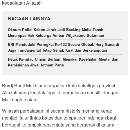
kedaulatan Aljazair.
BACAAN LAINNYA
Oknum Polisi Kebon Jeruk Jadi Backing Mafia Tanah
Merampas Hak Keluarga Ambar Witjaksono Sutarman
BRI Menduduki Peringkat Ke-132 Secara Global. Hery Gunardi :
Jaga Fundamental Tetap Sehat, Kuat dan Berkelanjutan
Retak Kemilau Cincin Berlian: Menakar Kesehatan Mental dan
Kemiskinan Jiwa Hotman Paris
Bordj Badji Mokhtar merupakan kota sekaligus provinsi
Aljazair yang terletak tepat di perbatasan sensitif dengan
Mali bagian utara.
Wilayah perbatasan ini secara historis memang kerap
menjadi jalur lintas batas dan tempat perlindungan bagi
berbagai kelompok bersenjata yang bergerak di antara