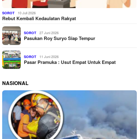
10 Juli 2026
SOROT
Rebut Kembali Kedaulatan Rakyat
27 Juni 2026
SOROT
Pasukan Roy Suryo Siap Tempur
11 Juni 2026
SOROT
Pasar Pramuka : Usut Empat Untuk Empat
NASIONAL