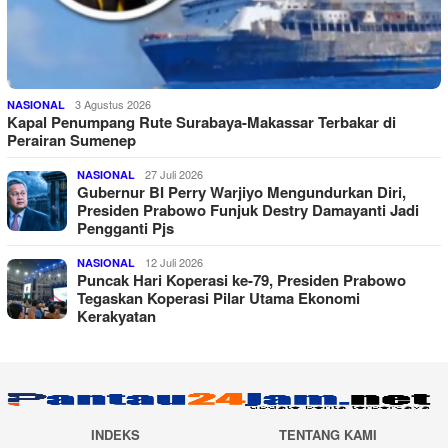
3 Agustus 2026
NASIONAL
Kapal Penumpang Rute Surabaya-Makassar Terbakar di
Perairan Sumenep
27 Juli 2026
NASIONAL
Gubernur BI Perry Warjiyo Mengundurkan Diri,
Presiden Prabowo Funjuk Destry Damayanti Jadi
Pengganti Pjs
12 Juli 2026
NASIONAL
Puncak Hari Koperasi ke-79, Presiden Prabowo
Tegaskan Koperasi Pilar Utama Ekonomi
Kerakyatan
INDEKS
TENTANG KAMI