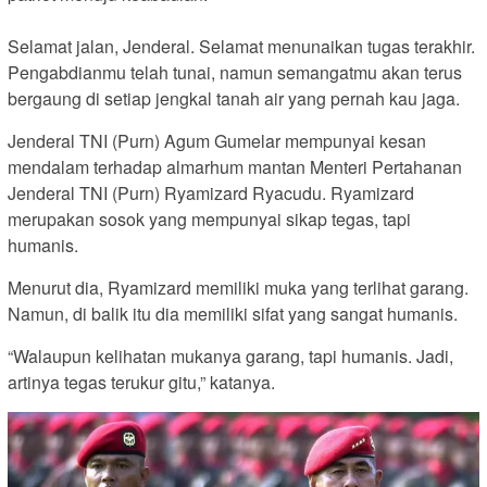
Selamat jalan, Jenderal. Selamat menunaikan tugas terakhir.
Pengabdianmu telah tunai, namun semangatmu akan terus
bergaung di setiap jengkal tanah air yang pernah kau jaga.
Jenderal TNI (Purn) Agum Gumelar mempunyai kesan
mendalam terhadap almarhum mantan Menteri Pertahanan
Jenderal TNI (Purn) Ryamizard Ryacudu. Ryamizard
merupakan sosok yang mempunyai sikap tegas, tapi
humanis.
Menurut dia, Ryamizard memiliki muka yang terlihat garang.
Namun, di balik itu dia memiliki sifat yang sangat humanis.
“Walaupun kelihatan mukanya garang, tapi humanis. Jadi,
artinya tegas terukur gitu,” katanya.