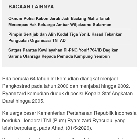
BACAAN LAINNYA
Oknum Polisi Kebon Jeruk Jadi Backing Mafia Tanah
Merampas Hak Keluarga Ambar Witjaksono Sutarman
Pimpin Sertijab dan Alih Kodal Tiga Yonif, Kasad Tekankan
Penguatan Organisasi TNI AD
Satgas Pamtas Kewilayahan RI-PNG Yonif 764/IB Bagikan
Sarana Olahraga Kepada Pemuda Kampung Yembun
Pria berusia 64 tahun ini kemudian diangkat menjadi
Pangkostrad pada tahun 2000 dan menjabat hingga 2002.
Ryamizard kemudian duduk di posisi Kepala Staf Angkatan
Darat hingga 2005.
Keluarga besar Kementerian Pertahanan Republik Indonesia
berduka, Jenderal TNI (Purn) Ryamizard Ryacudu, yang
telah berpulang, pada Ahad, (31/5/2026).