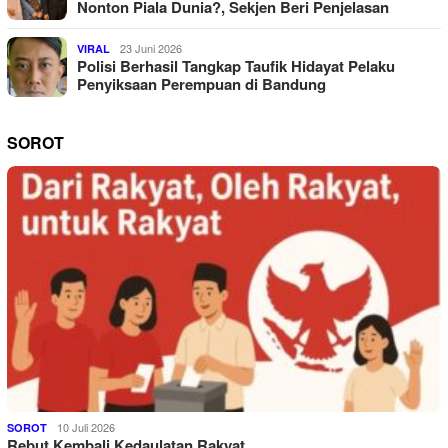
Nonton Piala Dunia?, Sekjen Beri Penjelasan
23 Juni 2026
VIRAL
Polisi Berhasil Tangkap Taufik Hidayat Pelaku
Penyiksaan Perempuan di Bandung
SOROT
10 Juli 2026
SOROT
Rebut Kembali Kedaulatan Rakyat