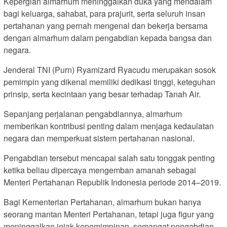
Kepergian almarhum meninggalkan duka yang mendalam
bagi keluarga, sahabat, para prajurit, serta seluruh insan
pertahanan yang pernah mengenal dan bekerja bersama
dengan almarhum dalam pengabdian kepada bangsa dan
negara.
Jenderal TNI (Purn) Ryamizard Ryacudu merupakan sosok
pemimpin yang dikenal memiliki dedikasi tinggi, keteguhan
prinsip, serta kecintaan yang besar terhadap Tanah Air.
Sepanjang perjalanan pengabdiannya, almarhum
memberikan kontribusi penting dalam menjaga kedaulatan
negara dan memperkuat sistem pertahanan nasional.
Pengabdian tersebut mencapai salah satu tonggak penting
ketika beliau dipercaya mengemban amanah sebagai
Menteri Pertahanan Republik Indonesia periode 2014–2019.
Bagi Kementerian Pertahanan, almarhum bukan hanya
seorang mantan Menteri Pertahanan, tetapi juga figur yang
meninggalkan jejak kepemimpinan, semangat pengabdian,