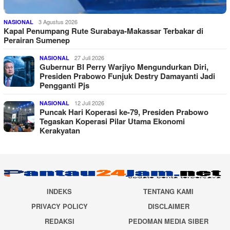
3 Agustus 2026
NASIONAL
Kapal Penumpang Rute Surabaya-Makassar Terbakar di
Perairan Sumenep
27 Juli 2026
NASIONAL
Gubernur BI Perry Warjiyo Mengundurkan Diri,
Presiden Prabowo Funjuk Destry Damayanti Jadi
Pengganti Pjs
12 Juli 2026
NASIONAL
Puncak Hari Koperasi ke-79, Presiden Prabowo
Tegaskan Koperasi Pilar Utama Ekonomi
Kerakyatan
INDEKS
TENTANG KAMI
PRIVACY POLICY
DISCLAIMER
REDAKSI
PEDOMAN MEDIA SIBER