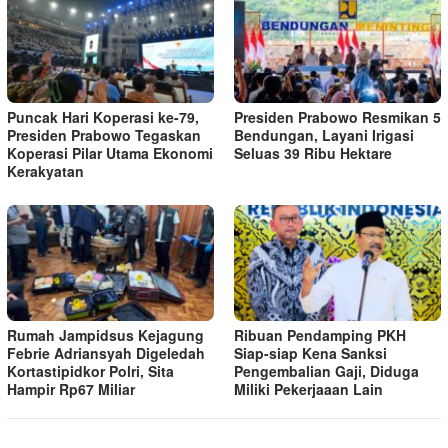
Puncak Hari Koperasi ke-79,
Presiden Prabowo Resmikan 5
Presiden Prabowo Tegaskan
Bendungan, Layani Irigasi
Koperasi Pilar Utama Ekonomi
Seluas 39 Ribu Hektare
Kerakyatan
Rumah Jampidsus Kejagung
Ribuan Pendamping PKH
Febrie Adriansyah Digeledah
Siap-siap Kena Sanksi
Kortastipidkor Polri, Sita
Pengembalian Gaji, Diduga
Hampir Rp67 Miliar
Miliki Pekerjaaan Lain