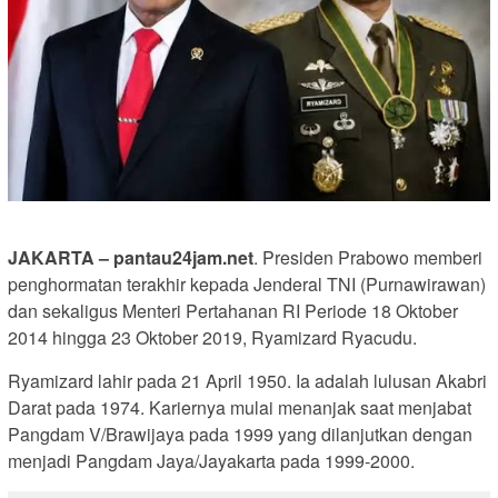
JAKARTA – pantau24jam.net
. Presiden Prabowo memberi
penghormatan terakhir kepada Jenderal TNI (Purnawirawan)
dan sekaligus Menteri Pertahanan RI Periode 18 Oktober
2014 hingga 23 Oktober 2019, Ryamizard Ryacudu.
Ryamizard lahir pada 21 April 1950. Ia adalah lulusan Akabri
Darat pada 1974. Kariernya mulai menanjak saat menjabat
Pangdam V/Brawijaya pada 1999 yang dilanjutkan dengan
menjadi Pangdam Jaya/Jayakarta pada 1999-2000.