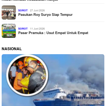
27 Juni 2026
SOROT
Pasukan Roy Suryo Siap Tempur
11 Juni 2026
SOROT
Pasar Pramuka : Usut Empat Untuk Empat
NASIONAL