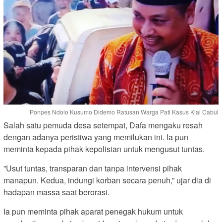
Ponpes Ndolo Kusumo Didemo Ratusan Warga Pati Kasus Kiai Cabul
Salah satu pemuda desa setempat, Dafa mengaku resah
dengan adanya peristiwa yang memilukan ini. Ia pun
meminta kepada pihak kepolisian untuk mengusut tuntas.
”Usut tuntas, transparan dan tanpa intervensi pihak
manapun. Kedua, indungi korban secara penuh,” ujar dia di
hadapan massa saat berorasi.
Ia pun meminta pihak aparat penegak hukum untuk