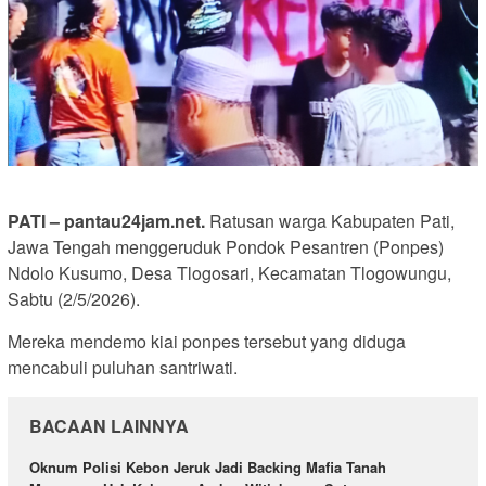
PATI – pantau24jam.net.
Ratusan warga Kabupaten Pati,
Jawa Tengah menggeruduk Pondok Pesantren (Ponpes)
Ndolo Kusumo, Desa Tlogosari, Kecamatan Tlogowungu,
Sabtu (2/5/2026).
Mereka mendemo kiai ponpes tersebut yang diduga
mencabuli puluhan santriwati.
BACAAN LAINNYA
Oknum Polisi Kebon Jeruk Jadi Backing Mafia Tanah