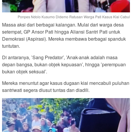
Ponpes Ndolo Kusumo Didemo Ratusan Warga Pati Kasus Kiai Cabul
Massa aksi dari berbagai kalangan. Mulai dari warga desa
setempat, GP Ansor Pati hingga Aliansi Santri Pati untuk
Demokrasi (Aspirasi). Mereka membawa berbagai spanduk
tuntutan.
Di antaranya, ’Sang Predator’, ’Anak-anak adalah masa
depan bangsa, bukan objek kepuasan’, hingga ’perempuan
bukan objek seksual’.
Mereka menuntut agar kasus dugaan kiai mencabuli puluhan
santriwati segera diusut tuntas dan diadili.