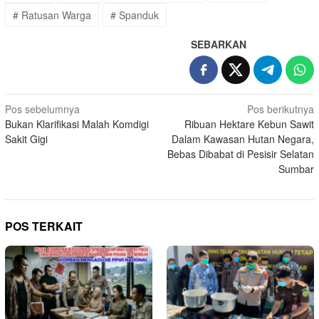
# Ratusan Warga
# Spanduk
SEBARKAN
Navigasi
Pos sebelumnya
Pos berikutnya
Bukan Klarifikasi Malah Komdigi
Ribuan Hektare Kebun Sawit
pos
Sakit Gigi
Dalam Kawasan Hutan Negara,
Bebas Dibabat di Pesisir Selatan
Sumbar
POS TERKAIT