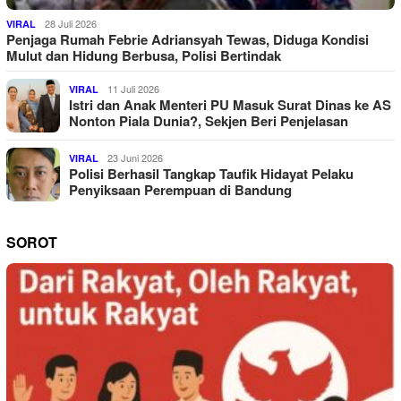
28 Juli 2026
VIRAL
Penjaga Rumah Febrie Adriansyah Tewas, Diduga Kondisi
Mulut dan Hidung Berbusa, Polisi Bertindak
11 Juli 2026
VIRAL
Istri dan Anak Menteri PU Masuk Surat Dinas ke AS
Nonton Piala Dunia?, Sekjen Beri Penjelasan
23 Juni 2026
VIRAL
Polisi Berhasil Tangkap Taufik Hidayat Pelaku
Penyiksaan Perempuan di Bandung
SOROT