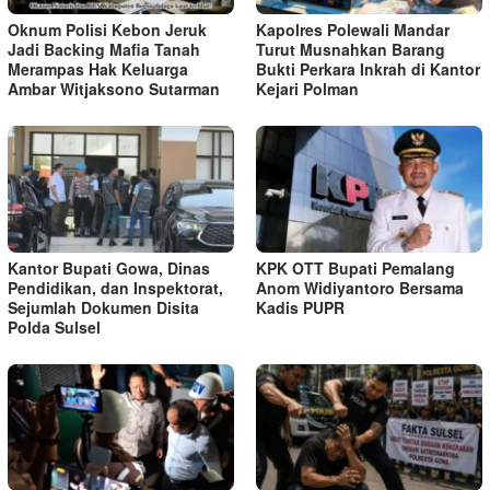
Oknum Polisi Kebon Jeruk
Kapolres Polewali Mandar
Jadi Backing Mafia Tanah
Turut Musnahkan Barang
Merampas Hak Keluarga
Bukti Perkara Inkrah di Kantor
Ambar Witjaksono Sutarman
Kejari Polman
Kantor Bupati Gowa, Dinas
KPK OTT Bupati Pemalang
Pendidikan, dan Inspektorat,
Anom Widiyantoro Bersama
Sejumlah Dokumen Disita
Kadis PUPR
Polda Sulsel