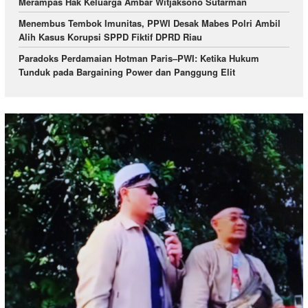
Merampas Hak Keluarga Ambar Witjaksono Sutarman
Menembus Tembok Imunitas, PPWI Desak Mabes Polri Ambil
Alih Kasus Korupsi SPPD Fiktif DPRD Riau
Paradoks Perdamaian Hotman Paris–PWI: Ketika Hukum
Tunduk pada Bargaining Power dan Panggung Elit