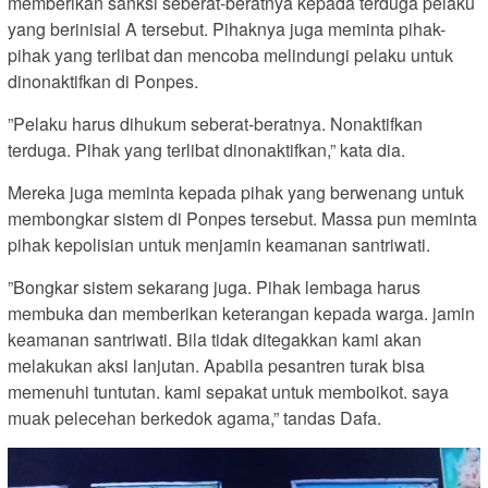
memberikan sanksi seberat-beratnya kepada terduga pelaku
yang berinisial A tersebut. Pihaknya juga meminta pihak-
pihak yang terlibat dan mencoba melindungi pelaku untuk
dinonaktifkan di Ponpes.
”Pelaku harus dihukum seberat-beratnya. Nonaktifkan
terduga. Pihak yang terlibat dinonaktifkan,” kata dia.
Mereka juga meminta kepada pihak yang berwenang untuk
membongkar sistem di Ponpes tersebut. Massa pun meminta
pihak kepolisian untuk menjamin keamanan santriwati.
”Bongkar sistem sekarang juga. Pihak lembaga harus
membuka dan memberikan keterangan kepada warga. jamin
keamanan santriwati. Bila tidak ditegakkan kami akan
melakukan aksi lanjutan. Apabila pesantren turak bisa
memenuhi tuntutan. kami sepakat untuk memboikot. saya
muak pelecehan berkedok agama,” tandas Dafa.