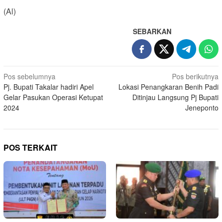
(Al)
SEBARKAN
Navigasi
Pos sebelumnya
Pos berikutnya
Pj. Bupati Takalar hadiri Apel
Lokasi Penangkaran Benih Padi
pos
Gelar Pasukan Operasi Ketupat
Ditinjau Langsung Pj Bupati
2024
Jeneponto
POS TERKAIT