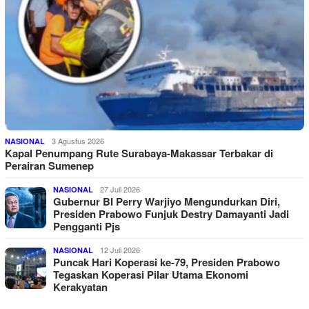
3 Agustus 2026
NASIONAL
Kapal Penumpang Rute Surabaya-Makassar Terbakar di
Perairan Sumenep
27 Juli 2026
NASIONAL
Gubernur BI Perry Warjiyo Mengundurkan Diri,
Presiden Prabowo Funjuk Destry Damayanti Jadi
Pengganti Pjs
12 Juli 2026
NASIONAL
Puncak Hari Koperasi ke-79, Presiden Prabowo
Tegaskan Koperasi Pilar Utama Ekonomi
Kerakyatan