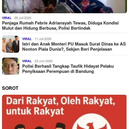
28 Juli 2026
VIRAL
Penjaga Rumah Febrie Adriansyah Tewas, Diduga Kondisi
Mulut dan Hidung Berbusa, Polisi Bertindak
11 Juli 2026
VIRAL
Istri dan Anak Menteri PU Masuk Surat Dinas ke AS
Nonton Piala Dunia?, Sekjen Beri Penjelasan
23 Juni 2026
VIRAL
Polisi Berhasil Tangkap Taufik Hidayat Pelaku
Penyiksaan Perempuan di Bandung
SOROT