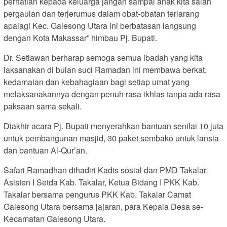
perhatian kepada keluarga jangan sampai anak kita salah
pergaulan dan terjerumus dalam obat-obatan terlarang
apalagi Kec. Galesong Utara ini berbatasan langsung
dengan Kota Makassar” himbau Pj. Bupati.
Dr. Setiawan berharap semoga semua ibadah yang kita
laksanakan di bulan suci Ramadan ini membawa berkat,
kedamaian dan kebahagiaan bagi setiap umat yang
melaksanakannya dengan penuh rasa ikhlas tanpa ada rasa
paksaan sama sekali.
Diakhir acara Pj. Bupati menyerahkan bantuan senilai 10 juta
untuk pembangunan masjid, 30 paket sembako untuk lansia
dan bantuan Al-Qur’an.
Safari Ramadhan dihadiri Kadis sosial dan PMD Takalar,
Asisten I Setda Kab. Takalar, Ketua Bidang I PKK Kab.
Takalar bersama pengurus PKK Kab. Takalar Camat
Galesong Utara bersama jajaran, para Kepala Desa se-
Kecamatan Galesong Utara.