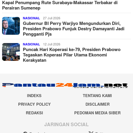
Kapal Penumpang Rute Surabaya-Makassar Terbakar di
Perairan Sumenep
27 Juli 2026
NASIONAL
Gubernur BI Perry Warjiyo Mengundurkan Diri,
Presiden Prabowo Funjuk Destry Damayanti Jadi
Pengganti Pjs
12 Juli 2026
NASIONAL
Puncak Hari Koperasi ke-79, Presiden Prabowo
Tegaskan Koperasi Pilar Utama Ekonomi
Kerakyatan
INDEKS
TENTANG KAMI
PRIVACY POLICY
DISCLAIMER
REDAKSI
PEDOMAN MEDIA SIBER
JARINGAN SOCIAL