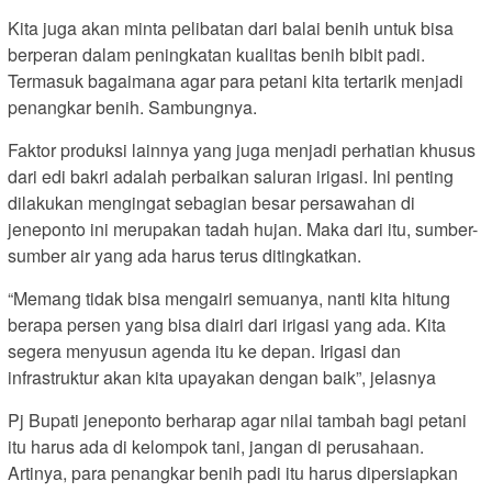
Kita juga akan minta pelibatan dari balai benih untuk bisa
berperan dalam peningkatan kualitas benih bibit padi.
Termasuk bagaimana agar para petani kita tertarik menjadi
penangkar benih. Sambungnya.
Faktor produksi lainnya yang juga menjadi perhatian khusus
dari edi bakri adalah perbaikan saluran irigasi. Ini penting
dilakukan mengingat sebagian besar persawahan di
jeneponto ini merupakan tadah hujan. Maka dari itu, sumber-
sumber air yang ada harus terus ditingkatkan.
“Memang tidak bisa mengairi semuanya, nanti kita hitung
berapa persen yang bisa diairi dari irigasi yang ada. Kita
segera menyusun agenda itu ke depan. Irigasi dan
infrastruktur akan kita upayakan dengan baik”, jelasnya
Pj Bupati jeneponto berharap agar nilai tambah bagi petani
itu harus ada di kelompok tani, jangan di perusahaan.
Artinya, para penangkar benih padi itu harus dipersiapkan