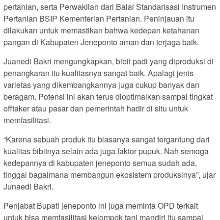
pertanian, serta Perwakilan dari Balai Standarisasi Instrumen
Pertanian BSIP Kementerian Pertanian. Peninjauan itu
dilakukan untuk memastikan bahwa kedepan ketahanan
pangan di Kabupaten Jeneponto aman dan terjaga baik.
Juanedi Bakri mengungkapkan, bibit padi yang diproduksi di
penangkaran itu kualitasnya sangat baik. Apalagi jenis
varietas yang dikembangkannya juga cukup banyak dan
beragam. Potensi ini akan terus dioptimalkan sampai tingkat
offtaker atau pasar dan pemerintah hadir di situ untuk
memfasilitasi.
“Karena sebuah produk itu biasanya sangat tergantung dari
kualitas bibitnya selain ada juga faktor pupuk. Nah semoga
kedepannya di kabupaten jeneponto semua sudah ada,
tinggal bagaimana membangun ekosistem produksinya”, ujar
Junaedi Bakri.
Penjabat Bupati jeneponto ini juga meminta OPD terkait
untuk bisa memfasilitasi kelompok tani mandiri itu sampai