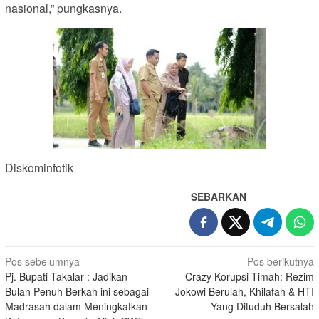
nasional,” pungkasnya.
Diskominfotik
SEBARKAN
Navigasi
Pos sebelumnya
Pos berikutnya
Pj. Bupati Takalar : Jadikan
Crazy Korupsi Timah: Rezim
pos
Bulan Penuh Berkah ini sebagai
Jokowi Berulah, Khilafah & HTI
Madrasah dalam Meningkatkan
Yang Dituduh Bersalah