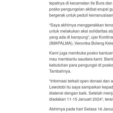
tepatnya di kecamatan Ile Bura da
posko pengungsian akibat erupsi gu
bergerak untuk peduli kemanusiaan
“Saya akhirnya menggerakkan tema
untuk melakukan aksi solidaritas 
yang ada di kampung”, ujar Kordin
(IMAPALMA), Veronika Boleng Kelen
Kami juga membuka posko bantuan
mau membantu saudara kami. Bant
kebutuhan para pengungsi di posko
Tambahnya.
“Informasi terkait open donasi dan
Lewotobi itu saya sampaikan kepa
diatensi dengan baik. Setelah menj
diadakan 11-15 Januari 2024”, tera
Akhirnya pada hari Selasa 16 Jan