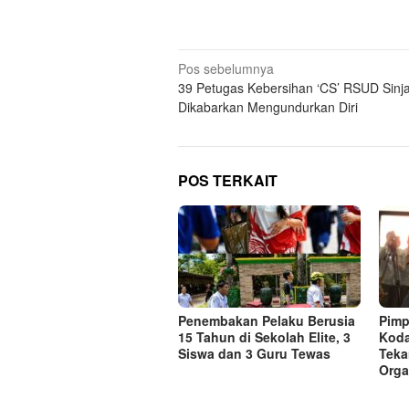
Navigasi
Pos sebelumnya
39 Petugas Kebersihan ‘CS’ RSUD Sinja
pos
Dikabarkan Mengundurkan Diri
POS TERKAIT
Penembakan Pelaku Berusia
Pimp
15 Tahun di Sekolah Elite, 3
Koda
Siswa dan 3 Guru Tewas
Teka
Orga