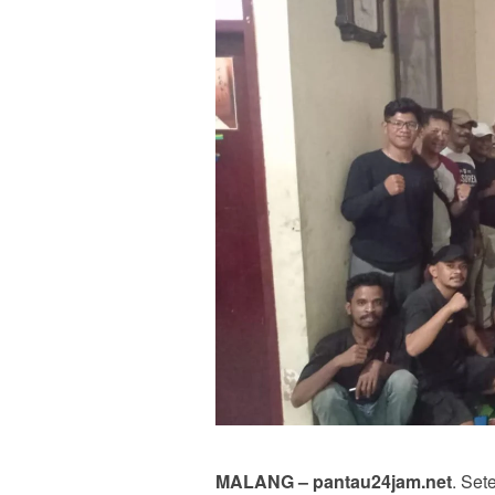
MALANG – pantau24jam.net
. Set