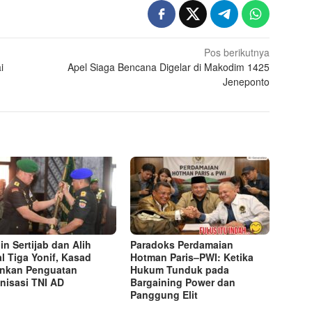
Pos berikutnya
i
Apel Siaga Bencana Digelar di Makodim 1425
Jeneponto
in Sertijab dan Alih
Paradoks Perdamaian
l Tiga Yonif, Kasad
Hotman Paris–PWI: Ketika
nkan Penguatan
Hukum Tunduk pada
nisasi TNI AD
Bargaining Power dan
Panggung Elit