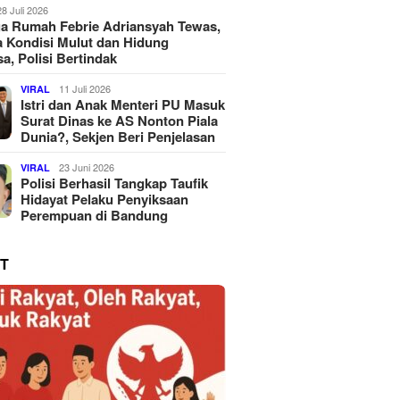
28 Juli 2026
a Rumah Febrie Adriansyah Tewas,
 Kondisi Mulut dan Hidung
a, Polisi Bertindak
11 Juli 2026
VIRAL
Istri dan Anak Menteri PU Masuk
Surat Dinas ke AS Nonton Piala
Dunia?, Sekjen Beri Penjelasan
23 Juni 2026
VIRAL
Polisi Berhasil Tangkap Taufik
Hidayat Pelaku Penyiksaan
Perempuan di Bandung
T