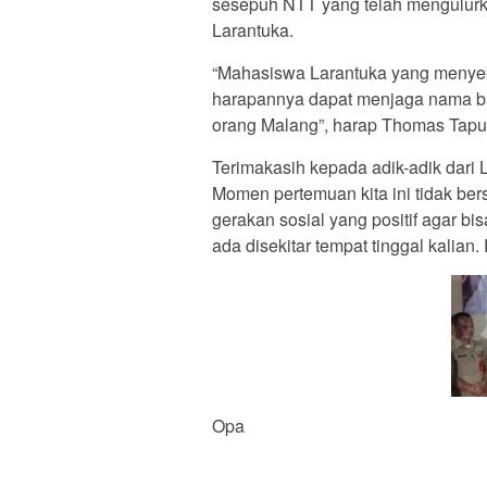
sesepuh NTT yang telah mengulurk
Larantuka.
“Mahasiswa Larantuka yang menyeb
harapannya dapat menjaga nama ba
orang Malang”, harap Thomas Tapu
Terimakasih kepada adik-adik dari La
Momen pertemuan kita ini tidak ber
gerakan sosial yang positif agar 
ada disekitar tempat tinggal kalian
Opa