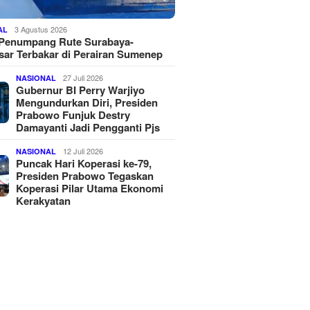
3 Agustus 2026
AL
 Penumpang Rute Surabaya-
ar Terbakar di Perairan Sumenep
27 Juli 2026
NASIONAL
Gubernur BI Perry Warjiyo
Mengundurkan Diri, Presiden
Prabowo Funjuk Destry
Damayanti Jadi Pengganti Pjs
12 Juli 2026
NASIONAL
Puncak Hari Koperasi ke-79,
Presiden Prabowo Tegaskan
Koperasi Pilar Utama Ekonomi
Kerakyatan