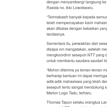
dengan menyambangi langsung ke 
Rasida no. 84c Lowokwaru.
“Terimakasih banyak kepada semua
telah mempercayakan kami mahasiswa
akan dibalas dengan kebaikan yang
tandasnya.
Sementara itu, perwakilan dari se
disapa om mengatakan, setelah mend
mengkoordinir sesepuh NTT yang 
untuk membantu saudara saudari kit
“Mohon diterima ya teman-teman mah
berharap bantuan ini dapat mering
adik-adik mahasiswa yang telah d
sesepuh tentu sangat mendukung se
Marlon Logo Tadu, terharu.
Thomas Tapun selaku orangtua Lar