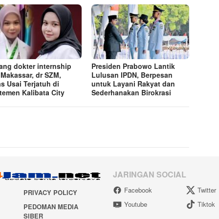
ang dokter internship
Presiden Prabowo Lantik
 Makassar, dr SZM,
Lulusan IPDN, Berpesan
s Usai Terjatuh di
untuk Layani Rakyat dan
temen Kalibata City
Sederhanakan Birokrasi
JARINGAN SOCIAL
Facebook
Twitter
PRIVACY POLICY
Youtube
Tiktok
PEDOMAN MEDIA
SIBER