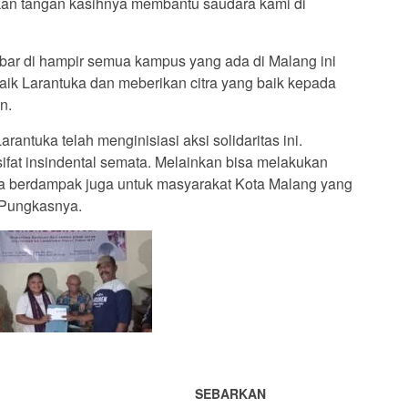
an tangan kasihnya membantu saudara kami di
ar di hampir semua kampus yang ada di Malang ini
ik Larantuka dan meberikan citra yang baik kepada
n.
rantuka telah menginisiasi aksi solidaritas ini.
sifat insindental semata. Melainkan bisa melakukan
bisa berdampak juga untuk masyarakat Kota Malang yang
. Pungkasnya.
SEBARKAN