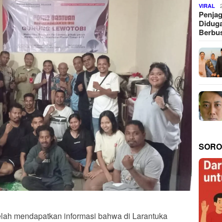
VIRAL
Penjag
Diduga
Berbus
SORO
elah mendapatkan informasi bahwa di Larantuka