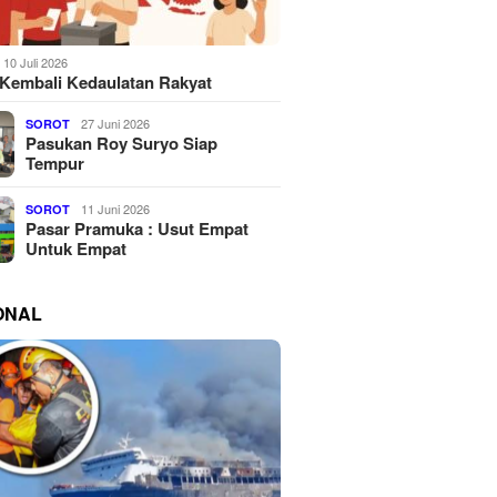
10 Juli 2026
Kembali Kedaulatan Rakyat
27 Juni 2026
SOROT
Pasukan Roy Suryo Siap
Tempur
11 Juni 2026
SOROT
Pasar Pramuka : Usut Empat
Untuk Empat
ONAL