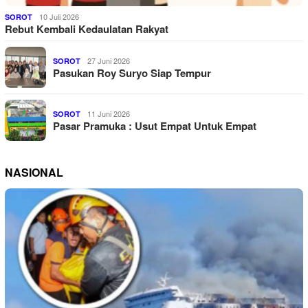
10 Juli 2026
SOROT
Rebut Kembali Kedaulatan Rakyat
27 Juni 2026
SOROT
Pasukan Roy Suryo Siap Tempur
11 Juni 2026
SOROT
Pasar Pramuka : Usut Empat Untuk Empat
NASIONAL