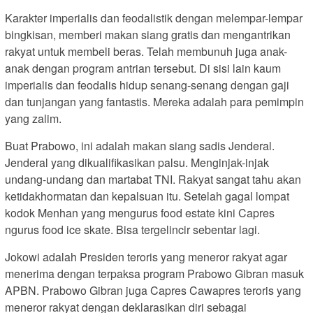
Karakter imperialis dan feodalistik dengan melempar-lempar
bingkisan, memberi makan siang gratis dan mengantrikan
rakyat untuk membeli beras. Telah membunuh juga anak-
anak dengan program antrian tersebut. Di sisi lain kaum
imperialis dan feodalis hidup senang-senang dengan gaji
dan tunjangan yang fantastis. Mereka adalah para pemimpin
yang zalim.
Buat Prabowo, ini adalah makan siang sadis Jenderal.
Jenderal yang dikualifikasikan palsu. Menginjak-injak
undang-undang dan martabat TNI. Rakyat sangat tahu akan
ketidakhormatan dan kepalsuan itu. Setelah gagal lompat
kodok Menhan yang mengurus food estate kini Capres
ngurus food ice skate. Bisa tergelincir sebentar lagi.
Jokowi adalah Presiden teroris yang meneror rakyat agar
menerima dengan terpaksa program Prabowo Gibran masuk
APBN. Prabowo Gibran juga Capres Cawapres teroris yang
meneror rakyat dengan deklarasikan diri sebagai