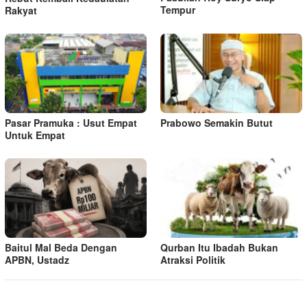
Tempur
Rakyat
Pasar Pramuka : Usut Empat
Prabowo Semakin Butut
Untuk Empat
Baitul Mal Beda Dengan
Qurban Itu Ibadah Bukan
APBN, Ustadz
Atraksi Politik