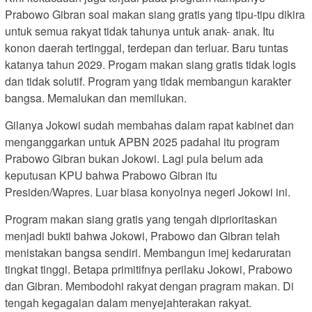
Prabowo Gibran soal makan siang gratis yang tipu-tipu dikira
untuk semua rakyat tidak tahunya untuk anak- anak. Itu
konon daerah tertinggal, terdepan dan terluar. Baru tuntas
katanya tahun 2029. Progam makan siang gratis tidak logis
dan tidak solutif. Program yang tidak membangun karakter
bangsa. Memalukan dan memilukan.
Gilanya Jokowi sudah membahas dalam rapat kabinet dan
menganggarkan untuk APBN 2025 padahal itu program
Prabowo Gibran bukan Jokowi. Lagi pula belum ada
keputusan KPU bahwa Prabowo Gibran itu
Presiden/Wapres. Luar biasa konyolnya negeri Jokowi ini.
Program makan siang gratis yang tengah diprioritaskan
menjadi bukti bahwa Jokowi, Prabowo dan Gibran telah
menistakan bangsa sendiri. Membangun imej kedaruratan
tingkat tinggi. Betapa primitifnya perilaku Jokowi, Prabowo
dan Gibran. Membodohi rakyat dengan pragram makan. Di
tengah kegagalan dalam menyejahterakan rakyat.