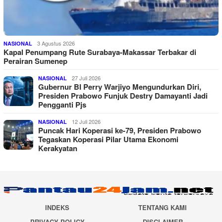
3 Agustus 2026
NASIONAL
Kapal Penumpang Rute Surabaya-Makassar Terbakar di
Perairan Sumenep
27 Juli 2026
NASIONAL
Gubernur BI Perry Warjiyo Mengundurkan Diri,
Presiden Prabowo Funjuk Destry Damayanti Jadi
Pengganti Pjs
12 Juli 2026
NASIONAL
Puncak Hari Koperasi ke-79, Presiden Prabowo
Tegaskan Koperasi Pilar Utama Ekonomi
Kerakyatan
INDEKS
TENTANG KAMI
PRIVACY POLICY
DISCLAIMER