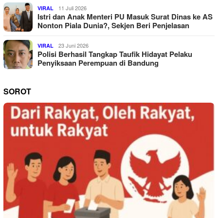
11 Juli 2026
VIRAL
Istri dan Anak Menteri PU Masuk Surat Dinas ke AS
Nonton Piala Dunia?, Sekjen Beri Penjelasan
23 Juni 2026
VIRAL
Polisi Berhasil Tangkap Taufik Hidayat Pelaku
Penyiksaan Perempuan di Bandung
SOROT