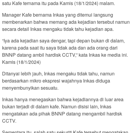
satu Kafe ternama itu pada Kamis (18/1/2024) malam.
Manager Kafe bernama Inkas yang ditemui langsung
membenarkan bahwa memang ada kejadian tersebut namun
secara detail Inkas mengaku tidak tahu kejadian apa.
“Iya ada kejadian saya dengar, tapi depan bukan di dalam,
karena pada saat itu saya tidak ada dan ada orang dari
BNNP datang ambil hardisk CCTV,” kata Inkas ke media ini.
Kamis (18/1/2024)
Ditanyai lebih jauh, Inkas mengaku tidak tahu, namun
berdasarkan mikro ekspresi wajahnya Inkas diduga
menyembunyikan sesuatu.
Inkas hanya menegaskan bahwa kejadiannya di luar area
bukan terjadi di dalam kafe. Namun disisi lain, Inkas
mengatakan ada pihak BNNP datang mengambil hardisk
CCTV.
Sementara itu, salah satu sekuriti Kafe tersebut mengatakan