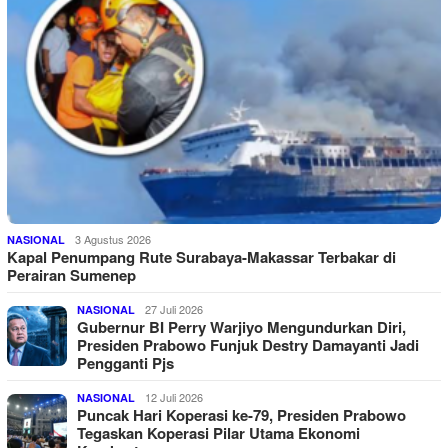
3 Agustus 2026
NASIONAL
Kapal Penumpang Rute Surabaya-Makassar Terbakar di
Perairan Sumenep
27 Juli 2026
NASIONAL
Gubernur BI Perry Warjiyo Mengundurkan Diri,
Presiden Prabowo Funjuk Destry Damayanti Jadi
Pengganti Pjs
12 Juli 2026
NASIONAL
Puncak Hari Koperasi ke-79, Presiden Prabowo
Tegaskan Koperasi Pilar Utama Ekonomi