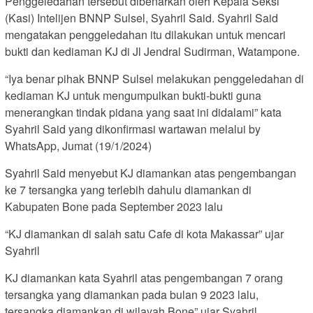
Penggeledahan tersebut dibenarkan oleh Kepala Seksi
(Kasi) Intelijen BNNP Sulsel, Syahril Said. Syahril Said
mengatakan penggeledahan itu dilakukan untuk mencari
bukti dan kediaman KJ di Jl Jendral Sudirman, Watampone.
“Iya benar pihak BNNP Sulsel melakukan penggeledahan di
kediaman KJ untuk mengumpulkan bukti-bukti guna
menerangkan tindak pidana yang saat ini didalami” kata
Syahril Said yang dikonfirmasi wartawan melalui by
WhatsApp, Jumat (19/1/2024)
Syahril Said menyebut KJ diamankan atas pengembangan
ke 7 tersangka yang terlebih dahulu diamankan di
Kabupaten Bone pada September 2023 lalu
“KJ diamankan di salah satu Cafe di kota Makassar” ujar
Syahril
KJ diamankan kata Syahril atas pengembangan 7 orang
tersangka yang diamankan pada bulan 9 2023 lalu,
tersangka diamankan di wilayah Bone” ujar Syahril