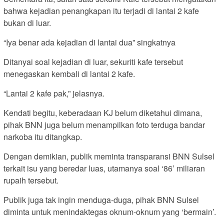
bahwa kejadian penangkapan itu terjadi di lantai 2 kafe
bukan di luar.
“Iya benar ada kejadian di lantai dua” singkatnya
Ditanyai soal kejadian di luar, sekuriti kafe tersebut
menegaskan kembali di lantai 2 kafe.
“Lantai 2 kafe pak,” jelasnya.
Kendati begitu, keberadaan KJ belum diketahui dimana,
pihak BNN juga belum menampilkan foto terduga bandar
narkoba itu ditangkap.
Dengan demikian, publik meminta transparansi BNN Sulsel
terkait isu yang beredar luas, utamanya soal ‘86’ miliaran
rupaih tersebut.
Publik juga tak ingin menduga-duga, pihak BNN Sulsel
diminta untuk menindaktegas oknum-oknum yang ‘bermain’.