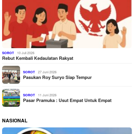
10 Juli 2026
SOROT
Rebut Kembali Kedaulatan Rakyat
27 Juni 2026
SOROT
Pasukan Roy Suryo Siap Tempur
11 Juni 2026
SOROT
Pasar Pramuka : Usut Empat Untuk Empat
NASIONAL