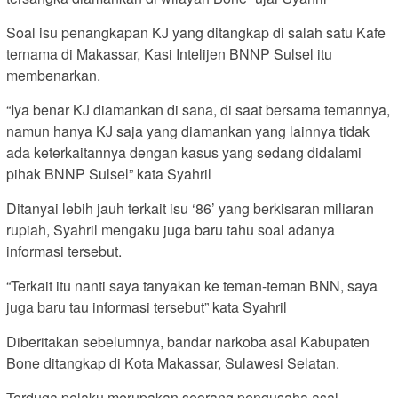
Soal isu penangkapan KJ yang ditangkap di salah satu Kafe
ternama di Makassar, Kasi Intelijen BNNP Sulsel itu
membenarkan.
“Iya benar KJ diamankan di sana, di saat bersama temannya,
namun hanya KJ saja yang diamankan yang lainnya tidak
ada keterkaitannya dengan kasus yang sedang didalami
pihak BNNP Sulsel” kata Syahril
Ditanyai lebih jauh terkait isu ‘86’ yang berkisaran miliaran
rupiah, Syahril mengaku juga baru tahu soal adanya
informasi tersebut.
“Terkait itu nanti saya tanyakan ke teman-teman BNN, saya
juga baru tau informasi tersebut” kata Syahril
Diberitakan sebelumnya, bandar narkoba asal Kabupaten
Bone ditangkap di Kota Makassar, Sulawesi Selatan.
Terduga pelaku merupakan seorang pengusaha asal