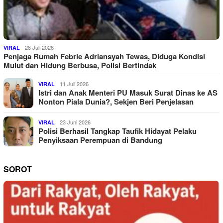
28 Juli 2026
VIRAL
Penjaga Rumah Febrie Adriansyah Tewas, Diduga Kondisi
Mulut dan Hidung Berbusa, Polisi Bertindak
11 Juli 2026
VIRAL
Istri dan Anak Menteri PU Masuk Surat Dinas ke AS
Nonton Piala Dunia?, Sekjen Beri Penjelasan
23 Juni 2026
VIRAL
Polisi Berhasil Tangkap Taufik Hidayat Pelaku
Penyiksaan Perempuan di Bandung
SOROT