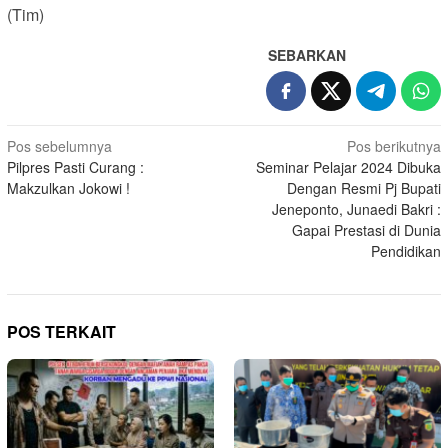
(Tim)
SEBARKAN
Navigasi
Pos sebelumnya
Pos berikutnya
Pilpres Pasti Curang :
Seminar Pelajar 2024 Dibuka
pos
Makzulkan Jokowi !
Dengan Resmi Pj Bupati
Jeneponto, Junaedi Bakri :
Gapai Prestasi di Dunia
Pendidikan
POS TERKAIT