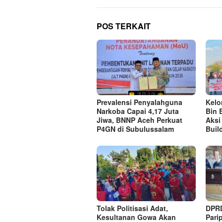
POS TERKAIT
Prevalensi Penyalahguna
Kel
Narkoba Capai 4,17 Juta
Bin 
Jiwa, BNNP Aceh Perkuat
Aksi
P4GN di Subulussalam
Buil
Tolak Politisasi Adat,
DPRD
Kesultanan Gowa Akan
Pari