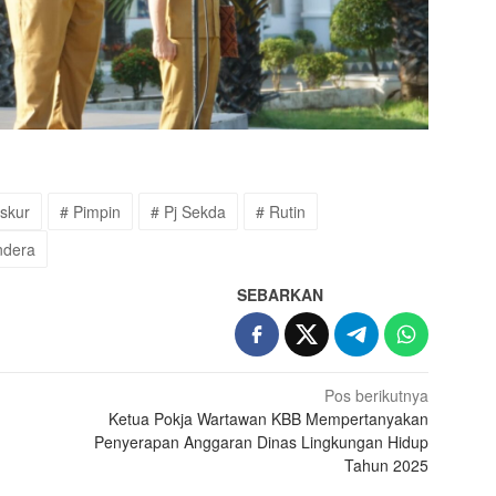
skur
# Pimpin
# Pj Sekda
# Rutin
ndera
SEBARKAN
Pos berikutnya
Ketua Pokja Wartawan KBB Mempertanyakan
Penyerapan Anggaran Dinas Lingkungan Hidup
Tahun 2025