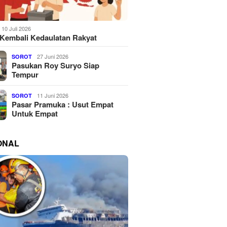
10 Juli 2026
Kembali Kedaulatan Rakyat
27 Juni 2026
SOROT
Pasukan Roy Suryo Siap
Tempur
11 Juni 2026
SOROT
Pasar Pramuka : Usut Empat
Untuk Empat
ONAL