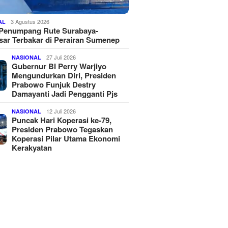
3 Agustus 2026
AL
 Penumpang Rute Surabaya-
ar Terbakar di Perairan Sumenep
27 Juli 2026
NASIONAL
Gubernur BI Perry Warjiyo
Mengundurkan Diri, Presiden
Prabowo Funjuk Destry
Damayanti Jadi Pengganti Pjs
12 Juli 2026
NASIONAL
Puncak Hari Koperasi ke-79,
Presiden Prabowo Tegaskan
Koperasi Pilar Utama Ekonomi
Kerakyatan