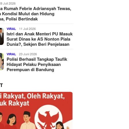
28 Juli 2026
a Rumah Febrie Adriansyah Tewas,
 Kondisi Mulut dan Hidung
a, Polisi Bertindak
11 Juli 2026
VIRAL
Istri dan Anak Menteri PU Masuk
Surat Dinas ke AS Nonton Piala
Dunia?, Sekjen Beri Penjelasan
23 Juni 2026
VIRAL
Polisi Berhasil Tangkap Taufik
Hidayat Pelaku Penyiksaan
Perempuan di Bandung
T