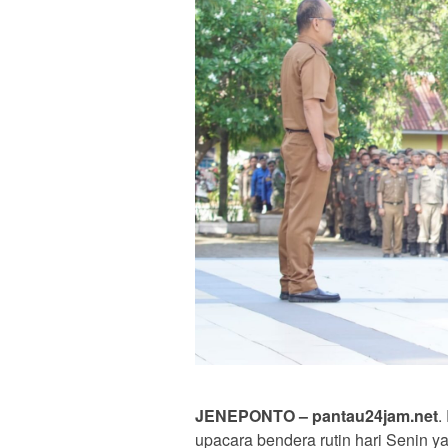
JENEPONTO – pantau24jam.net
.
upacara bendera rutin hari Senin 