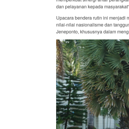
dan pelayanan kepada masyarakat”,
Upacara bendera rutin ini menjad
nilai-nilai nasionalisme dan tang
Jeneponto, khususnya dalam menga