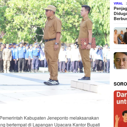
VIRAL
Penjag
Diduga
Berbus
SORO
 Pemerintah Kabupaten Jeneponto melaksanakan
yang bertempat di Lapangan Upacara Kantor Bupati