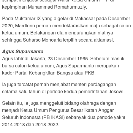
kepimpinan Muhammad Romahurmuziy.
Pada Muktamar IX yang digelar di Makassar pada Desember
2020, Mardiono pernah mendeklarasikan maju sebagai calon
ketua umum. Belakangan dia mengurungkan niatnya
sehingga Suharso Monoarfa terpilih secara aklamasi.
Agus Suparmanto
Agus lahir di Jakarta, 23 Desember 1965. Sebelum masuk
bursa calon ketua umum, Agus Suparmanto merupakan
kader Partai Kebangkitan Bangsa atau PKB.
Ia juga tercatat pernah menjabat menteri perdagangan
selama satu tahun di periode kedua pemerintahan Jokowi.
Selain itu, ia juga menggeluti bidang olahraga dengan
menjadi Ketua Umum Pengurus Besar Ikatan Anggar
Seluruh Indonesia (PB IKASI) sebanyak dua periode yakni
2014-2018 dan 2018-2022.