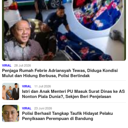
28 Juli 2026
VIRAL
Penjaga Rumah Febrie Adriansyah Tewas, Diduga Kondisi
Mulut dan Hidung Berbusa, Polisi Bertindak
11 Juli 2026
VIRAL
Istri dan Anak Menteri PU Masuk Surat Dinas ke AS
Nonton Piala Dunia?, Sekjen Beri Penjelasan
23 Juni 2026
VIRAL
Polisi Berhasil Tangkap Taufik Hidayat Pelaku
Penyiksaan Perempuan di Bandung