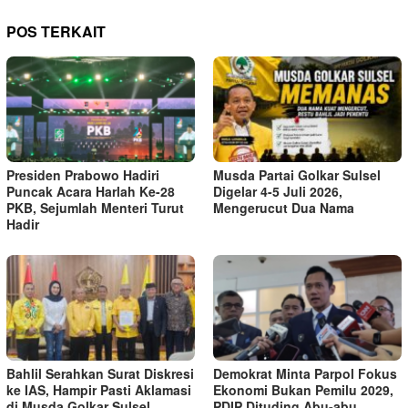
POS TERKAIT
Presiden Prabowo Hadiri
Musda Partai Golkar Sulsel
Puncak Acara Harlah Ke-28
Digelar 4-5 Juli 2026,
PKB, Sejumlah Menteri Turut
Mengerucut Dua Nama
Hadir
Bahlil Serahkan Surat Diskresi
Demokrat Minta Parpol Fokus
ke IAS, Hampir Pasti Aklamasi
Ekonomi Bukan Pemilu 2029,
di Musda Golkar Sulsel
PDIP Dituding Abu-abu