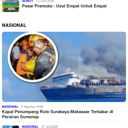
11 Juni 2026
SOROT
Pasar Pramuka : Usut Empat Untuk Empat
NASIONAL
3 Agustus 2026
NASIONAL
Kapal Penumpang Rute Surabaya-Makassar Terbakar di
Perairan Sumenep
27 Juli 2026
NASIONAL