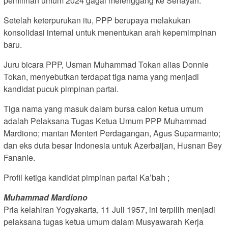
pemilihan umum 2024 gagal melenggang ke Senayan.
Setelah keterpurukan itu, PPP berupaya melakukan
konsolidasi internal untuk menentukan arah kepemimpinan
baru.
Juru bicara PPP, Usman Muhammad Tokan alias Donnie
Tokan, menyebutkan terdapat tiga nama yang menjadi
kandidat pucuk pimpinan partai.
Tiga nama yang masuk dalam bursa calon ketua umum
adalah Pelaksana Tugas Ketua Umum PPP Muhammad
Mardiono; mantan Menteri Perdagangan, Agus Suparmanto;
dan eks duta besar Indonesia untuk Azerbaijan, Husnan Bey
Fananie.
Profil ketiga kandidat pimpinan partai Ka’bah ;
Muhammad Mardiono
Pria kelahiran Yogyakarta, 11 Juli 1957, ini terpilih menjadi
pelaksana tugas ketua umum dalam Musyawarah Kerja