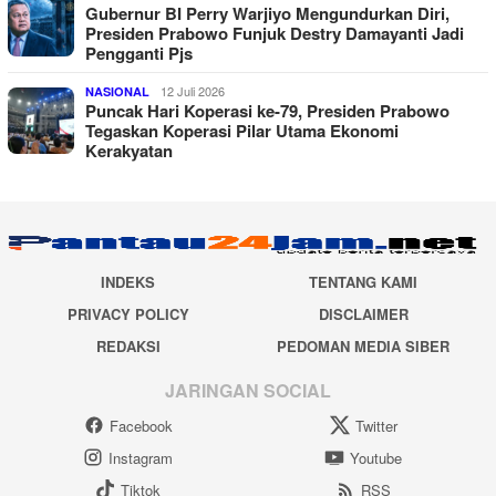
Gubernur BI Perry Warjiyo Mengundurkan Diri,
Presiden Prabowo Funjuk Destry Damayanti Jadi
Pengganti Pjs
12 Juli 2026
NASIONAL
Puncak Hari Koperasi ke-79, Presiden Prabowo
Tegaskan Koperasi Pilar Utama Ekonomi
Kerakyatan
INDEKS
TENTANG KAMI
PRIVACY POLICY
DISCLAIMER
REDAKSI
PEDOMAN MEDIA SIBER
JARINGAN SOCIAL
Facebook
Twitter
Instagram
Youtube
Tiktok
RSS