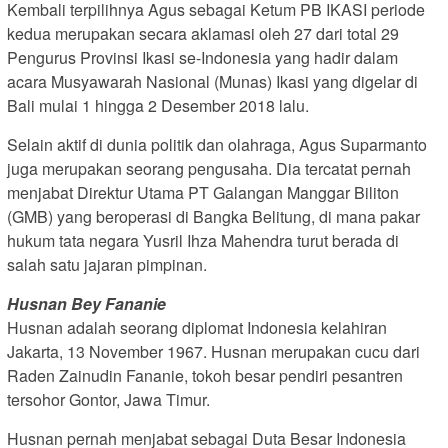
Kembali terpilihnya Agus sebagai Ketum PB IKASI periode
kedua merupakan secara aklamasi oleh 27 dari total 29
Pengurus Provinsi Ikasi se-Indonesia yang hadir dalam
acara Musyawarah Nasional (Munas) Ikasi yang digelar di
Bali mulai 1 hingga 2 Desember 2018 lalu.
Selain aktif di dunia politik dan olahraga, Agus Suparmanto
juga merupakan seorang pengusaha. Dia tercatat pernah
menjabat Direktur Utama PT Galangan Manggar Biliton
(GMB) yang beroperasi di Bangka Belitung, di mana pakar
hukum tata negara Yusril Ihza Mahendra turut berada di
salah satu jajaran pimpinan.
Husnan Bey Fananie
Husnan adalah seorang diplomat Indonesia kelahiran
Jakarta, 13 November 1967. Husnan merupakan cucu dari
Raden Zainudin Fananie, tokoh besar pendiri pesantren
tersohor Gontor, Jawa Timur.
Husnan pernah menjabat sebagai Duta Besar Indonesia