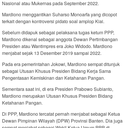
Nasional atau Mukernas pada September 2022.
Mardiono menggantikan Suharso Monoarfa yang dicopot
terkait dengan kontroversi pidato soal amplop Kiai.
Sebelum didapuk sebagai pelaksana tugas ketum PPP,
Mardiono dikenal sebagai anggota Dewan Pertimbangan
Presiden atau Wantimpres era Joko Widodo. Mardiono
menjabat sejak 13 Desember 2019 sampai 2022.
Pada era pemerintahan Jokowi, Mardiono sempat ditunjuk
sebagai Utusan Khusus Presiden Bidang Kerja Sama
Pengentasan Kemiskinan dan Ketahanan Pangan.
Sementara saat ini, di era Presiden Prabowo Subianto,
Mardiono merupakan Utusan Khusus Presiden Bidang
Ketahanan Pangan.
Di PPP, Mardiono tercatat pernah menjabat sebagai Ketua
Dewan Pimpinan Wilayah (DPW) Provinsi Banten. Dia juga
sempat menjabat sebagai Wakil Ketua Umum PPP di