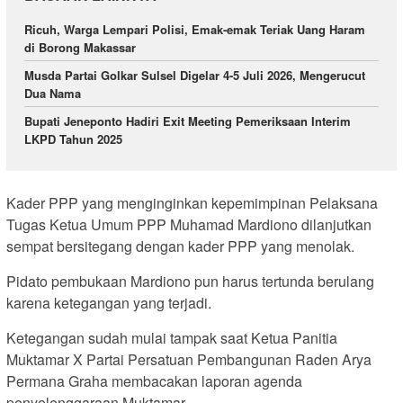
Ricuh, Warga Lempari Polisi, Emak-emak Teriak Uang Haram
di Borong Makassar
Musda Partai Golkar Sulsel Digelar 4-5 Juli 2026, Mengerucut
Dua Nama
Bupati Jeneponto Hadiri Exit Meeting Pemeriksaan Interim
LKPD Tahun 2025
Kader PPP yang menginginkan kepemimpinan Pelaksana
Tugas Ketua Umum PPP Muhamad Mardiono dilanjutkan
sempat bersitegang dengan kader PPP yang menolak.
Pidato pembukaan Mardiono pun harus tertunda berulang
karena ketegangan yang terjadi.
Ketegangan sudah mulai tampak saat Ketua Panitia
Muktamar X Partai Persatuan Pembangunan Raden Arya
Permana Graha membacakan laporan agenda
penyelenggaraan Muktamar.