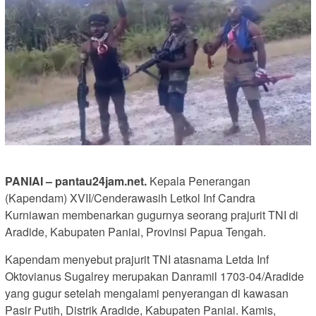
PANIAI – pantau24jam.net.
Kepala Penerangan
(Kapendam) XVII/Cenderawasih Letkol Inf Candra
Kurniawan membenarkan gugurnya seorang prajurit TNI di
Aradide, Kabupaten Paniai, Provinsi Papua Tengah.
Kapendam menyebut prajurit TNI atasnama Letda Inf
Oktovianus Sugalrey merupakan Danramil 1703-04/Aradide
yang gugur setelah mengalami penyerangan di kawasan
Pasir Putih, Distrik Aradide, Kabupaten Paniai. Kamis,