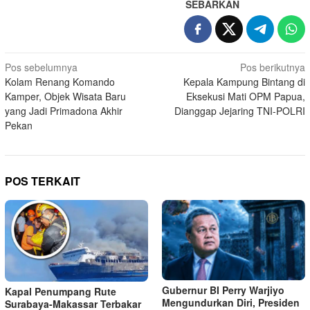
SEBARKAN
Navigasi
Pos sebelumnya
Pos berikutnya
Kolam Renang Komando
Kepala Kampung Bintang di
pos
Kamper, Objek Wisata Baru
Eksekusi Mati OPM Papua,
yang Jadi Primadona Akhir
Dianggap Jejaring TNI-POLRI
Pekan
POS TERKAIT
Gubernur BI Perry Warjiyo
Kapal Penumpang Rute
Mengundurkan Diri, Presiden
Surabaya-Makassar Terbakar