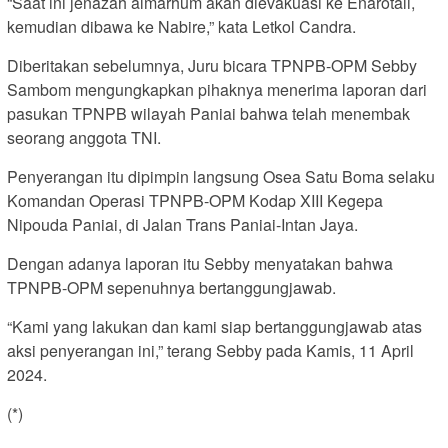
“Saat ini jenazah almarhum akan dievakuasi ke Enarotali,
kemudian dibawa ke Nabire,” kata Letkol Candra.
Diberitakan sebelumnya, Juru bicara TPNPB-OPM Sebby
Sambom mengungkapkan pihaknya menerima laporan dari
pasukan TPNPB wilayah Paniai bahwa telah menembak
seorang anggota TNI.
Penyerangan itu dipimpin langsung Osea Satu Boma selaku
Komandan Operasi TPNPB-OPM Kodap XIII Kegepa
Nipouda Paniai, di Jalan Trans Paniai-Intan Jaya.
Dengan adanya laporan itu Sebby menyatakan bahwa
TPNPB-OPM sepenuhnya bertanggungjawab.
“Kami yang lakukan dan kami siap bertanggungjawab atas
aksi penyerangan ini,” terang Sebby pada Kamis, 11 April
2024.
(*)