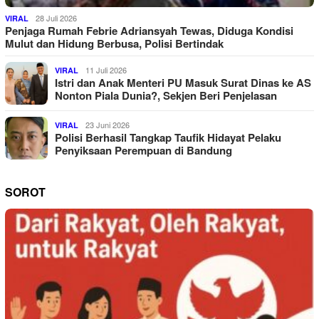
28 Juli 2026
VIRAL
Penjaga Rumah Febrie Adriansyah Tewas, Diduga Kondisi
Mulut dan Hidung Berbusa, Polisi Bertindak
11 Juli 2026
VIRAL
Istri dan Anak Menteri PU Masuk Surat Dinas ke AS
Nonton Piala Dunia?, Sekjen Beri Penjelasan
23 Juni 2026
VIRAL
Polisi Berhasil Tangkap Taufik Hidayat Pelaku
Penyiksaan Perempuan di Bandung
SOROT