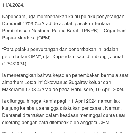
11/4/2024.
Kapendam juga membenarkan kalau pelaku penyerangan
Danramil 1703-04/Aradide adalah pasukan Tentara
Pembebasan Nasional Papua Barat (TPNPB) – Organisasi
Papua Merdeka (OPM).
“Para pelaku penyerangan dan penembakan ini adalah
gerombolan OPM”, ujar Kapendam saat dihubungi, Jumat
(12/4/2024).
Ia menerangkan bahwa kejadian penembakan bermula saat
almarhum Letda Inf Oktovianus Sugalrey keluar dari
Makoramil 1703-4/Aradide pada Rabu sore, 10 April 2024.
Ia ditunggu hingga Kamis pagi, 11 April 2024 namun tak
kunjung kembali, sehingga dilakukan pencarian. Namun,
Danramil ditemukan dalam keadaan meninggal dunia usai
diserang dengan cara ditembak oleh anggota OPM.