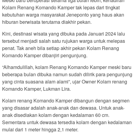
Meski baru beroperasi selama tiga bulan lebih, kehadiran
Kolam Renang Komando Kamper tak lepas dari tingkat
kebutuhan warga masyarakat Jeneponto yang haus akan
hiburan berwisata terutama diakhir pekan.
Kini, destinasi wisata yang dibuka pada Januari 2024 lalu
tersebut menjadi salah satu rujukan warga untuk melepas
penat. Tak aneh bila setiap akhir pekan Kolam Renang
Komando Kamper dibanjiri pengunjung.
“Alhamdulillah, kolam Renang Komando Kamper meski baru
beberapa bulan dibuka namun sudah dilirik para pengunjung
yang cinta suasana alam alami”, ujar Owner Kolam renang
Komando Kamper, Lukman Lira.
Kolam renang Komando Kamper dibangun dengan segmen
yang disasar adalah anak-anak dan dewasa. Untuk anak-
anak disediakan kolam dengan kedalaman 60 cm.
Sementara untuk dewasa tersedia kolam dengan kedalaman
mulai dari 1 meter hingga 2,1 meter.