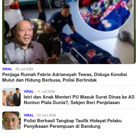
28 Juli 2026
VIRAL
Penjaga Rumah Febrie Adriansyah Tewas, Diduga Kondisi
Mulut dan Hidung Berbusa, Polisi Bertindak
11 Juli 2026
VIRAL
Istri dan Anak Menteri PU Masuk Surat Dinas ke AS
Nonton Piala Dunia?, Sekjen Beri Penjelasan
23 Juni 2026
VIRAL
Polisi Berhasil Tangkap Taufik Hidayat Pelaku
Penyiksaan Perempuan di Bandung