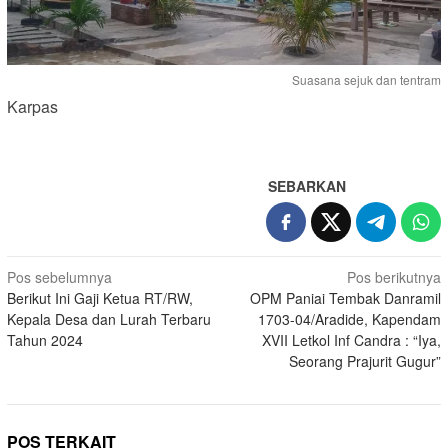
Suasana sejuk dan tentram
Karpas
SEBARKAN
Navigasi
Pos sebelumnya
Pos berikutnya
Berikut Ini Gaji Ketua RT/RW,
OPM Paniai Tembak Danramil
pos
Kepala Desa dan Lurah Terbaru
1703-04/Aradide, Kapendam
Tahun 2024
XVII Letkol Inf Candra : “Iya,
Seorang Prajurit Gugur”
POS TERKAIT