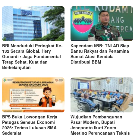
BRI Menduduki Peringkat Ke-
Kapendam I/BB: TNI AD Siap
132 Secara Global. Hery
Bantu Rakyat dan Pertamina
Gunardi : Jaga Fundamental
Sumut Atasi Kendala
Tetap Sehat, Kuat dan
Distribusi BBM
Berkelanjutan
BPS Buka Lowongan Kerja
Wujudkan Pembangunan
Petugas Sensus Ekonomi
Pasar Modern, Bupati
2026: Terima Lulusan SMA
Jeneponto Ikuti Zoom
Sederajat
Meeting Perencanaan Teknis