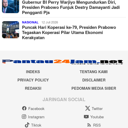
Gubernur BI Perry Warjiyo Mengundurkan Diri,
Presiden Prabowo Funjuk Destry Damayanti Jadi
Pengganti Pjs
12 Juli 2026
NASIONAL
Puncak Hari Koperasi ke-79, Presiden Prabowo
Tegaskan Koperasi Pilar Utama Ekonomi
Kerakyatan
INDEKS
TENTANG KAMI
PRIVACY POLICY
DISCLAIMER
REDAKSI
PEDOMAN MEDIA SIBER
JARINGAN SOCIAL
Facebook
Twitter
Instagram
Youtube
Tiktok
RSS