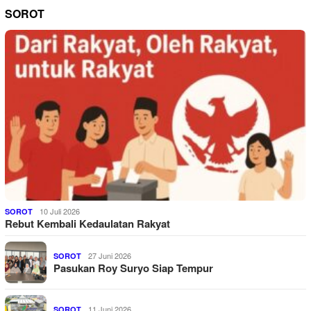
SOROT
10 Juli 2026
SOROT
Rebut Kembali Kedaulatan Rakyat
27 Juni 2026
SOROT
Pasukan Roy Suryo Siap Tempur
11 Juni 2026
SOROT