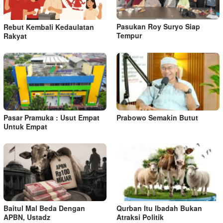
Pasukan Roy Suryo Siap
Rebut Kembali Kedaulatan
Tempur
Rakyat
Pasar Pramuka : Usut Empat
Prabowo Semakin Butut
Untuk Empat
Baitul Mal Beda Dengan
Qurban Itu Ibadah Bukan
APBN, Ustadz
Atraksi Politik