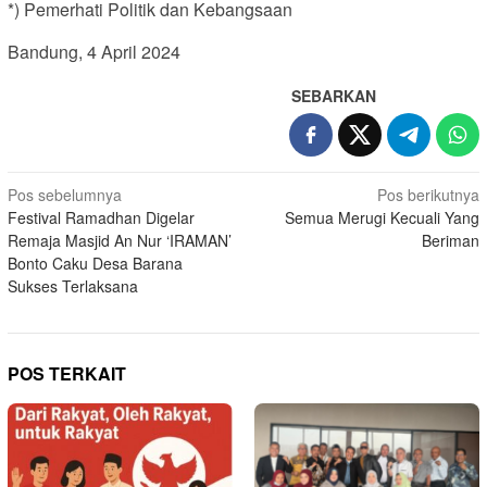
*) Pemerhati Politik dan Kebangsaan
Bandung, 4 April 2024
SEBARKAN
Navigasi
Pos sebelumnya
Pos berikutnya
Festival Ramadhan Digelar
Semua Merugi Kecuali Yang
pos
Remaja Masjid An Nur ‘IRAMAN’
Beriman
Bonto Caku Desa Barana
Sukses Terlaksana
POS TERKAIT