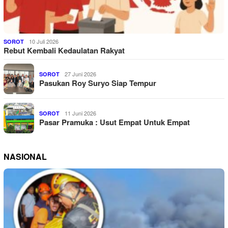
10 Juli 2026
SOROT
Rebut Kembali Kedaulatan Rakyat
27 Juni 2026
SOROT
Pasukan Roy Suryo Siap Tempur
11 Juni 2026
SOROT
Pasar Pramuka : Usut Empat Untuk Empat
NASIONAL