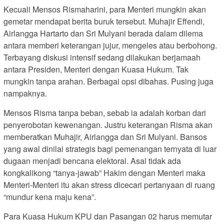
Kecuali Mensos Rismaharini, para Menteri mungkin akan
gemetar mendapat berita buruk tersebut. Muhajir Effendi,
Airlangga Hartarto dan Sri Mulyani berada dalam dilema
antara memberi keterangan jujur, mengeles atau berbohong.
Terbayang diskusi intensif sedang dilakukan berjamaah
antara Presiden, Menteri dengan Kuasa Hukum. Tak
mungkin tanpa arahan. Berbagai opsi dibahas. Pusing juga
nampaknya.
Mensos Risma tanpa beban, sebab ia adalah korban dari
penyerobotan kewenangan. Justru keterangan Risma akan
memberatkan Muhajir, Airlangga dan Sri Mulyani. Bansos
yang awal dinilai strategis bagi pemenangan ternyata di luar
dugaan menjadi bencana elektoral. Asal tidak ada
kongkalikong “tanya-jawab” Hakim dengan Menteri maka
Menteri-Menteri itu akan stress dicecari pertanyaan di ruang
“mundur kena maju kena”.
Para Kuasa Hukum KPU dan Pasangan 02 harus memutar