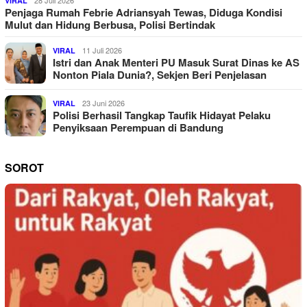
VIRAL
Penjaga Rumah Febrie Adriansyah Tewas, Diduga Kondisi
Mulut dan Hidung Berbusa, Polisi Bertindak
11 Juli 2026
VIRAL
Istri dan Anak Menteri PU Masuk Surat Dinas ke AS
Nonton Piala Dunia?, Sekjen Beri Penjelasan
23 Juni 2026
VIRAL
Polisi Berhasil Tangkap Taufik Hidayat Pelaku
Penyiksaan Perempuan di Bandung
SOROT