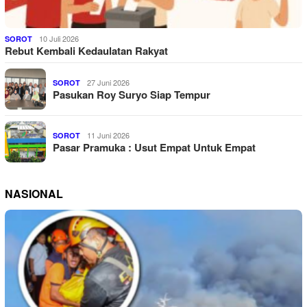
10 Juli 2026
SOROT
Rebut Kembali Kedaulatan Rakyat
27 Juni 2026
SOROT
Pasukan Roy Suryo Siap Tempur
11 Juni 2026
SOROT
Pasar Pramuka : Usut Empat Untuk Empat
NASIONAL