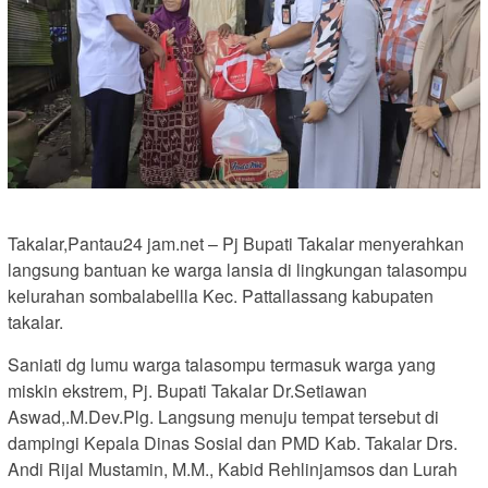
Takalar,Pantau24 jam.net – Pj Bupati Takalar menyerahkan
langsung bantuan ke warga lansia di lingkungan talasompu
kelurahan sombalabellla Kec. Pattallassang kabupaten
takalar.
Saniati dg lumu warga talasompu termasuk warga yang
miskin ekstrem, Pj. Bupati Takalar Dr.Setiawan
Aswad,.M.Dev.Plg. Langsung menuju tempat tersebut di
dampingi Kepala Dinas Sosial dan PMD Kab. Takalar Drs.
Andi Rijal Mustamin, M.M., Kabid Rehlinjamsos dan Lurah