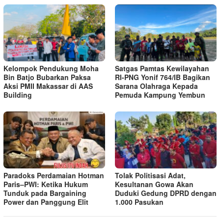
Kelompok Pendukung Moha
Satgas Pamtas Kewilayahan
Bin Batjo Bubarkan Paksa
RI-PNG Yonif 764/IB Bagikan
Aksi PMII Makassar di AAS
Sarana Olahraga Kepada
Building
Pemuda Kampung Yembun
Paradoks Perdamaian Hotman
Tolak Politisasi Adat,
Paris–PWI: Ketika Hukum
Kesultanan Gowa Akan
Tunduk pada Bargaining
Duduki Gedung DPRD dengan
Power dan Panggung Elit
1.000 Pasukan