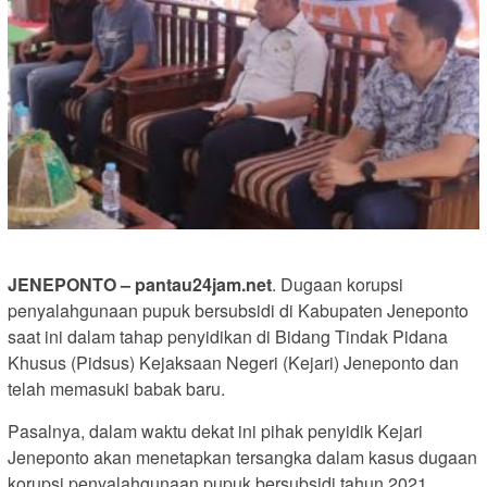
JENEPONTO – pantau24jam.net
. Dugaan korupsi
penyalahgunaan pupuk bersubsidi di Kabupaten Jeneponto
saat ini dalam tahap penyidikan di Bidang Tindak Pidana
Khusus (Pidsus) Kejaksaan Negeri (Kejari) Jeneponto dan
telah memasuki babak baru.
Pasalnya, dalam waktu dekat ini pihak penyidik Kejari
Jeneponto akan menetapkan tersangka dalam kasus dugaan
korupsi penyalahgunaan pupuk bersubsidi tahun 2021.