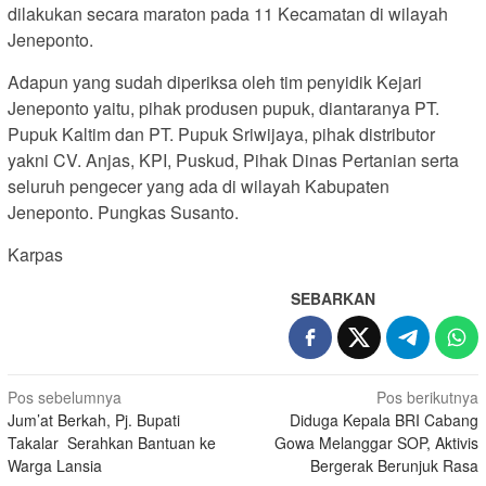
dilakukan secara maraton pada 11 Kecamatan di wilayah
Jeneponto.
Adapun yang sudah diperiksa oleh tim penyidik Kejari
Jeneponto yaitu, pihak produsen pupuk, diantaranya PT.
Pupuk Kaltim dan PT. Pupuk Sriwijaya, pihak distributor
yakni CV. Anjas, KPI, Puskud, Pihak Dinas Pertanian serta
seluruh pengecer yang ada di wilayah Kabupaten
Jeneponto. Pungkas Susanto.
Karpas
SEBARKAN
Navigasi
Pos sebelumnya
Pos berikutnya
Jum’at Berkah, Pj. Bupati
Diduga Kepala BRI Cabang
pos
Takalar Serahkan Bantuan ke
Gowa Melanggar SOP, Aktivis
Warga Lansia
Bergerak Berunjuk Rasa