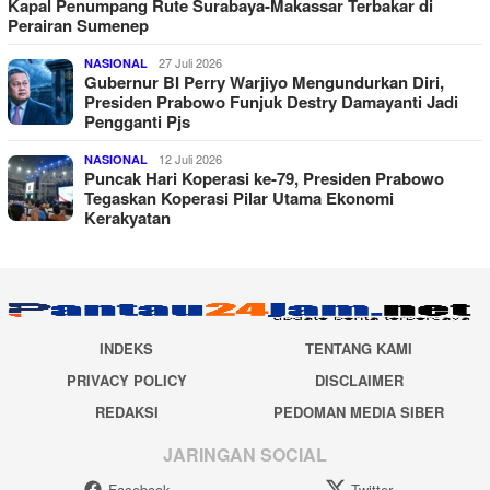
Kapal Penumpang Rute Surabaya-Makassar Terbakar di
Perairan Sumenep
27 Juli 2026
NASIONAL
Gubernur BI Perry Warjiyo Mengundurkan Diri,
Presiden Prabowo Funjuk Destry Damayanti Jadi
Pengganti Pjs
12 Juli 2026
NASIONAL
Puncak Hari Koperasi ke-79, Presiden Prabowo
Tegaskan Koperasi Pilar Utama Ekonomi
Kerakyatan
INDEKS
TENTANG KAMI
PRIVACY POLICY
DISCLAIMER
REDAKSI
PEDOMAN MEDIA SIBER
JARINGAN SOCIAL
Facebook
Twitter