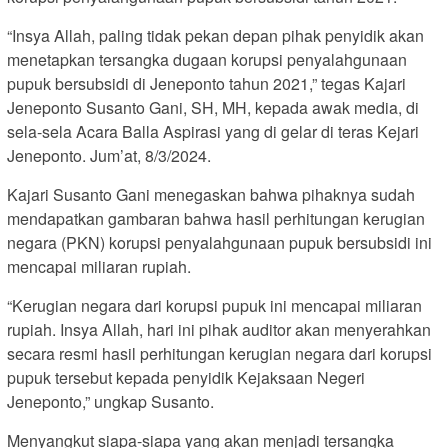
“Insya Allah, paling tidak pekan depan pihak penyidik akan
menetapkan tersangka dugaan korupsi penyalahgunaan
pupuk bersubsidi di Jeneponto tahun 2021,” tegas Kajari
Jeneponto Susanto Gani, SH, MH, kepada awak media, di
sela-sela Acara Balla Aspirasi yang di gelar di teras Kejari
Jeneponto. Jum’at, 8/3/2024.
Kajari Susanto Gani menegaskan bahwa pihaknya sudah
mendapatkan gambaran bahwa hasil perhitungan kerugian
negara (PKN) korupsi penyalahgunaan pupuk bersubsidi ini
mencapai miliaran rupiah.
“Kerugian negara dari korupsi pupuk ini mencapai miliaran
rupiah. Insya Allah, hari ini pihak auditor akan menyerahkan
secara resmi hasil perhitungan kerugian negara dari korupsi
pupuk tersebut kepada penyidik Kejaksaan Negeri
Jeneponto,” ungkap Susanto.
Menyangkut siapa-siapa yang akan menjadi tersangka