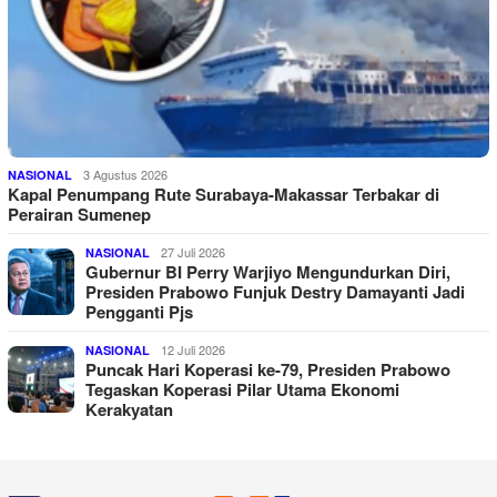
3 Agustus 2026
NASIONAL
Kapal Penumpang Rute Surabaya-Makassar Terbakar di
Perairan Sumenep
27 Juli 2026
NASIONAL
Gubernur BI Perry Warjiyo Mengundurkan Diri,
Presiden Prabowo Funjuk Destry Damayanti Jadi
Pengganti Pjs
12 Juli 2026
NASIONAL
Puncak Hari Koperasi ke-79, Presiden Prabowo
Tegaskan Koperasi Pilar Utama Ekonomi
Kerakyatan