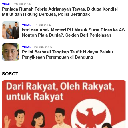
28 Juli 2026
VIRAL
Penjaga Rumah Febrie Adriansyah Tewas, Diduga Kondisi
Mulut dan Hidung Berbusa, Polisi Bertindak
11 Juli 2026
VIRAL
Istri dan Anak Menteri PU Masuk Surat Dinas ke AS
Nonton Piala Dunia?, Sekjen Beri Penjelasan
23 Juni 2026
VIRAL
Polisi Berhasil Tangkap Taufik Hidayat Pelaku
Penyiksaan Perempuan di Bandung
SOROT