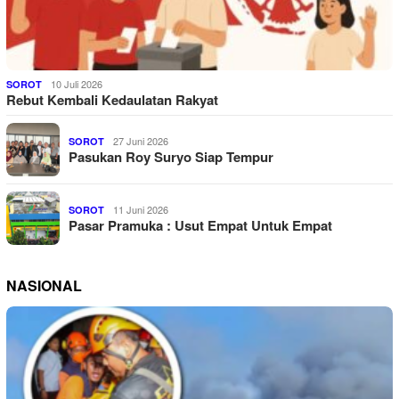
10 Juli 2026
SOROT
Rebut Kembali Kedaulatan Rakyat
27 Juni 2026
SOROT
Pasukan Roy Suryo Siap Tempur
11 Juni 2026
SOROT
Pasar Pramuka : Usut Empat Untuk Empat
NASIONAL