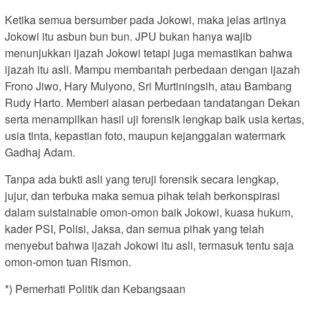
Ketika semua bersumber pada Jokowi, maka jelas artinya
Jokowi itu asbun bun bun. JPU bukan hanya wajib
menunjukkan ijazah Jokowi tetapi juga memastikan bahwa
ijazah itu asli. Mampu membantah perbedaan dengan ijazah
Frono Jiwo, Hary Mulyono, Sri Murtiningsih, atau Bambang
Rudy Harto. Memberi alasan perbedaan tandatangan Dekan
serta menampilkan hasil uji forensik lengkap baik usia kertas,
usia tinta, kepastian foto, maupun kejanggalan watermark
Gadhaj Adam.
Tanpa ada bukti asli yang teruji forensik secara lengkap,
jujur, dan terbuka maka semua pihak telah berkonspirasi
dalam suistainable omon-omon baik Jokowi, kuasa hukum,
kader PSI, Polisi, Jaksa, dan semua pihak yang telah
menyebut bahwa ijazah Jokowi itu asli, termasuk tentu saja
omon-omon tuan Rismon.
*) Pemerhati Politik dan Kebangsaan