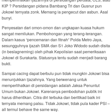
KIP ? Persidangan pidana Bambang Tri dan Gusnur pun
Jokowi ternyata zonk. Memang ia pengecut dan asbun. Asal
bunyi.
Penyesatan dari omon-omon dan ungkapan kuasa hukum
sangat memilukan. Pembohongan yang terang-terangan.
Dalam kasus “pencemaran dan fitnah” Polda Metro Jaya,
sesungguhnya ijazah SMA dan S1 Joko Widodo sudah disita
(in beslagneming) oleh pihak Kepolisian saat pemeriksaan
Jokowi di Surakarta. Statusnya tentu sudah menjadi barang
bukti.
Sampai cacing dapat berbulu pun tidak mungkin Jokowi bisa
menunjukkan ijazahnya. Yang berwenang untuk
memperlihatkan di persidangan adalah Jaksa Penuntut
Umum bukan Jokowi. Karenanya pembodohan publik ini
harus dihentikan. Citra diri terbuka dan beritikad baik ini
ternyata memang palsu. Tidak Jokowi, tidak pula kader PSI –
all termul behave the same way.