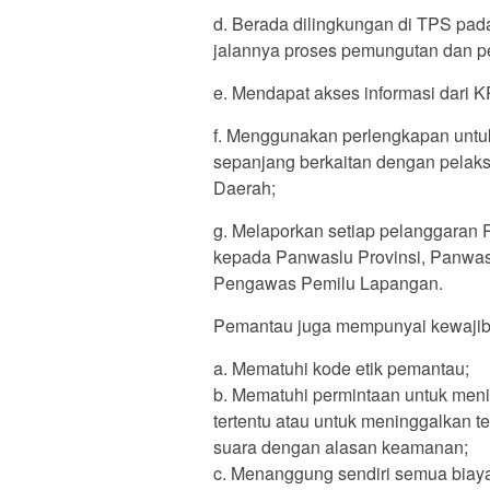
d. Berada dilingkungan di TPS pa
jalannya proses pemungutan dan p
e. Mendapat akses informasi dari 
f. Menggunakan perlengkapan unt
sepanjang berkaitan dengan pelak
Daerah;
g. Melaporkan setiap pelanggaran
kepada Panwaslu Provinsi, Panwa
Pengawas Pemilu Lapangan.
Pemantau juga mempunyai kewajiba
a. Mematuhi kode etik pemantau;
b. Mematuhi permintaan untuk meni
tertentu atau untuk meninggalkan 
suara dengan alasan keamanan;
c. Menanggung sendiri semua biay