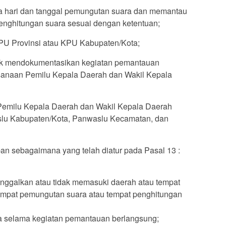
da hari dan tanggal pemungutan suara dan memantau
enghitungan suara sesuai dengan ketentuan;
KPU Provinsi atau KPU Kabupaten/Kota;
uk mendokumentasikan kegiatan pemantauan
sanaan Pemilu Kepala Daerah dan Wakil Kepala
 Pemilu Kepala Daerah dan Wakil Kepala Daerah
slu Kabupaten/Kota, Panwaslu Kecamatan, dan
n sebagaimana yang telah diatur pada Pasal 13 :
nggalkan atau tidak memasuki daerah atau tempat
tempat pemungutan suara atau tempat penghitungan
a selama kegiatan pemantauan berlangsung;