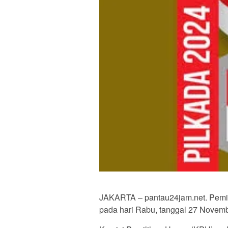
JAKARTA – pantau24jam.net. Pemili
pada hari Rabu, tanggal 27 Novem