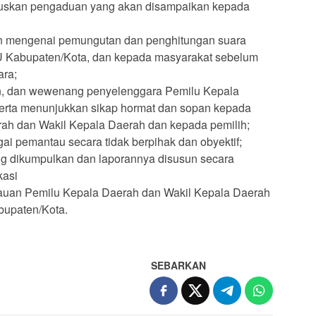
uskan pengaduan yang akan disampaikan kepada
n mengenai pemungutan dan penghitungan suara
U Kabupaten/Kota, dan kepada masyarakat sebelum
ra;
n, dan wewenang penyelenggara Pemilu Kepala
erta menunjukkan sikap hormat dan sopan kepada
ah dan Wakil Kepala Daerah dan kepada pemilih;
i pemantau secara tidak berpihak dan obyektif;
ng dikumpulkan dan laporannya disusun secara
kasi
tauan Pemilu Kepala Daerah dan Wakil Kepala Daerah
bupaten/Kota.
SEBARKAN