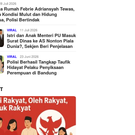
28 Juli 2026
a Rumah Febrie Adriansyah Tewas,
 Kondisi Mulut dan Hidung
a, Polisi Bertindak
11 Juli 2026
VIRAL
Istri dan Anak Menteri PU Masuk
Surat Dinas ke AS Nonton Piala
Dunia?, Sekjen Beri Penjelasan
23 Juni 2026
VIRAL
Polisi Berhasil Tangkap Taufik
Hidayat Pelaku Penyiksaan
Perempuan di Bandung
T