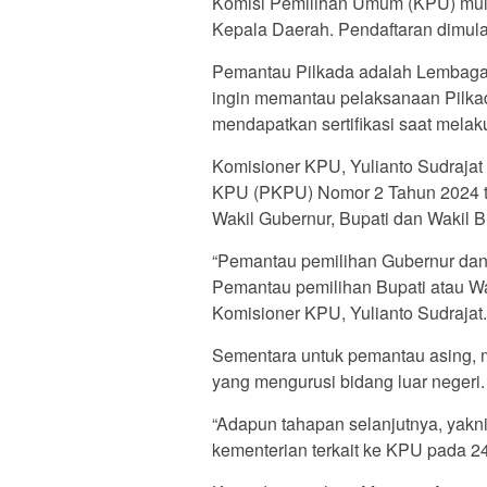
Komisi Pemilihan Umum (KPU) mul
Kepala Daerah. Pendaftaran dimula
Pemantau Pilkada adalah Lembaga
ingin memantau pelaksanaan Pilkad
mendapatkan sertifikasi saat melak
Komisioner KPU, Yulianto Sudraja
KPU (PKPU) Nomor 2 Tahun 2024 t
Wakil Gubernur, Bupati dan Wakil B
“Pemantau pemilihan Gubernur dan 
Pemantau pemilihan Bupati atau Wa
Komisioner KPU, Yulianto Sudrajat.
Sementara untuk pemantau asing, 
yang mengurusi bidang luar negeri
“Adapun tahapan selanjutnya, yakni
kementerian terkait ke KPU pada 24