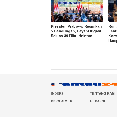
Presiden Prabowo Resmikan
Ruma
5 Bendungan, Layani Irigasi
Febr
Seluas 39 Ribu Hektare
Korta
Hamp
INDEKS
TENTANG KAMI
DISCLAIMER
REDAKSI