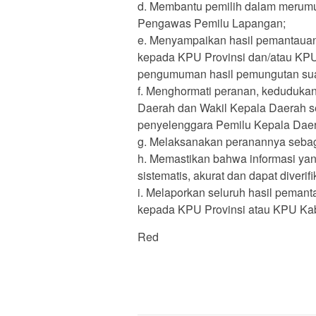
d. Membantu pemilih dalam merum
Pengawas Pemilu Lapangan;
e. Menyampaikan hasil pemantaua
kepada KPU Provinsi dan/atau KP
pengumuman hasil pemungutan sua
f. Menghormati peranan, keduduka
Daerah dan Wakil Kepala Daerah s
penyelenggara Pemilu Kepala Daer
g. Melaksanakan peranannya sebaga
h. Memastikan bahwa informasi ya
sistematis, akurat dan dapat diverifi
i. Melaporkan seluruh hasil peman
kepada KPU Provinsi atau KPU Ka
Red