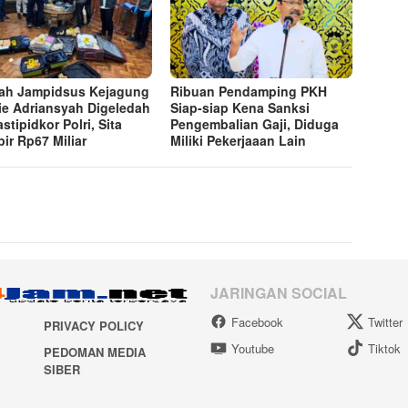
h Jampidsus Kejagung
Ribuan Pendamping PKH
ie Adriansyah Digeledah
Siap-siap Kena Sanksi
stipidkor Polri, Sita
Pengembalian Gaji, Diduga
ir Rp67 Miliar
Miliki Pekerjaaan Lain
JARINGAN SOCIAL
Facebook
Twitter
PRIVACY POLICY
Youtube
Tiktok
PEDOMAN MEDIA
SIBER