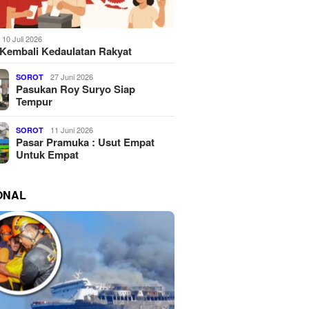
10 Juli 2026
Kembali Kedaulatan Rakyat
27 Juni 2026
SOROT
Pasukan Roy Suryo Siap
Tempur
11 Juni 2026
SOROT
Pasar Pramuka : Usut Empat
Untuk Empat
ONAL