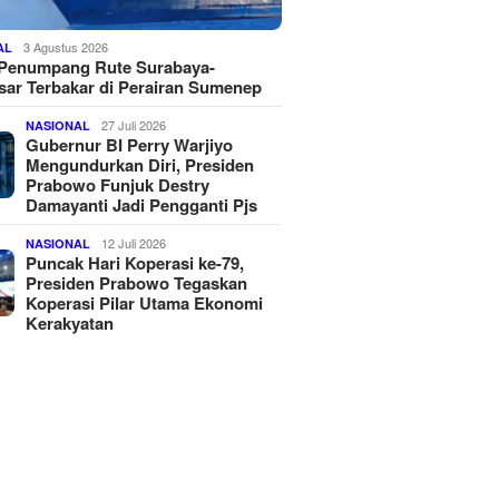
3 Agustus 2026
AL
 Penumpang Rute Surabaya-
ar Terbakar di Perairan Sumenep
27 Juli 2026
NASIONAL
Gubernur BI Perry Warjiyo
Mengundurkan Diri, Presiden
Prabowo Funjuk Destry
Damayanti Jadi Pengganti Pjs
12 Juli 2026
NASIONAL
Puncak Hari Koperasi ke-79,
Presiden Prabowo Tegaskan
Koperasi Pilar Utama Ekonomi
Kerakyatan