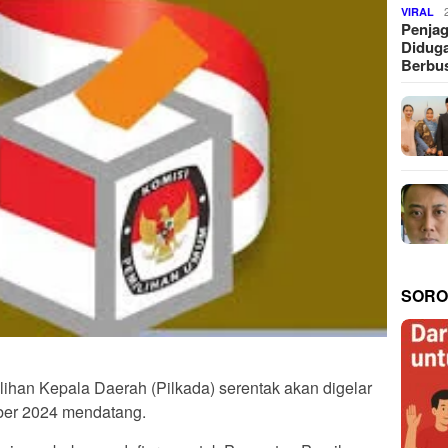
VIRAL
Penjag
Diduga
Berbus
SORO
han Kepala Daerah (Pilkada) serentak akan digelar
ber 2024 mendatang.