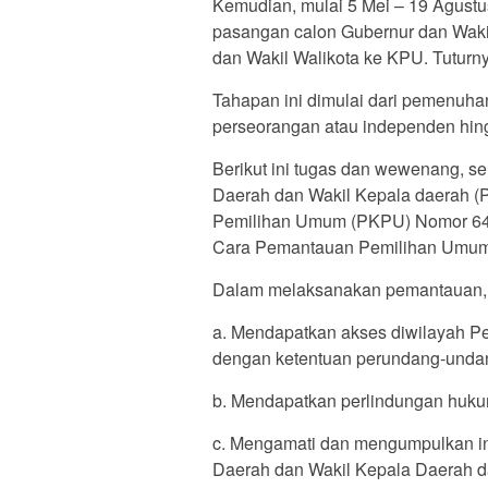
Kemudian, mulai 5 Mei – 19 Agustu
pasangan calon Gubernur dan Wakil 
dan Wakil Walikota ke KPU. Tuturn
Tahapan ini dimulai dari pemenuha
perseorangan atau independen hing
Berikut ini tugas dan wewenang, s
Daerah dan Wakil Kepala daerah (Pi
Pemilihan Umum (PKPU) Nomor 64
Cara Pemantauan Pemilihan Umum 
Dalam melaksanakan pemantauan,
a. Mendapatkan akses diwilayah P
dengan ketentuan perundang-unda
b. Mendapatkan perlindungan huk
c. Mengamati dan mengumpulkan in
Daerah dan Wakil Kepala Daerah da