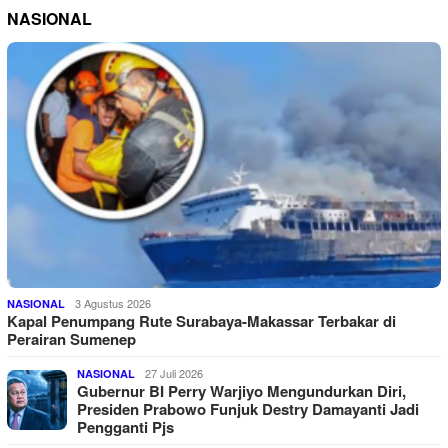
NASIONAL
3 Agustus 2026
NASIONAL
Kapal Penumpang Rute Surabaya-Makassar Terbakar di
Perairan Sumenep
27 Juli 2026
NASIONAL
Gubernur BI Perry Warjiyo Mengundurkan Diri,
Presiden Prabowo Funjuk Destry Damayanti Jadi
Pengganti Pjs