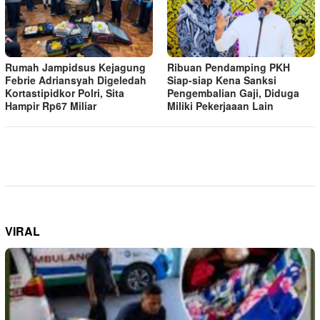
Rumah Jampidsus Kejagung
Ribuan Pendamping PKH
Febrie Adriansyah Digeledah
Siap-siap Kena Sanksi
Kortastipidkor Polri, Sita
Pengembalian Gaji, Diduga
Hampir Rp67 Miliar
Miliki Pekerjaaan Lain
VIRAL