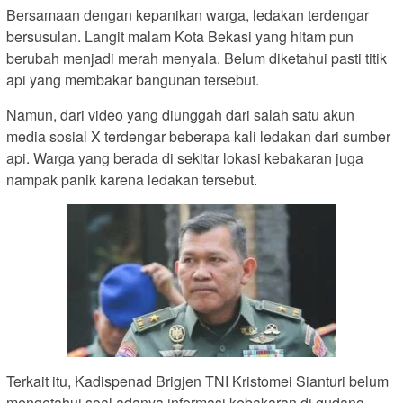
Bersamaan dengan kepanikan warga, ledakan terdengar
bersusulan. Langit malam Kota Bekasi yang hitam pun
berubah menjadi merah menyala. Belum diketahui pasti titik
api yang membakar bangunan tersebut.
Namun, dari video yang diunggah dari salah satu akun
media sosial X terdengar beberapa kali ledakan dari sumber
api. Warga yang berada di sekitar lokasi kebakaran juga
nampak panik karena ledakan tersebut.
Terkait itu, Kadispenad Brigjen TNI Kristomei Sianturi belum
mengetahui soal adanya informasi kebakaran di gudang