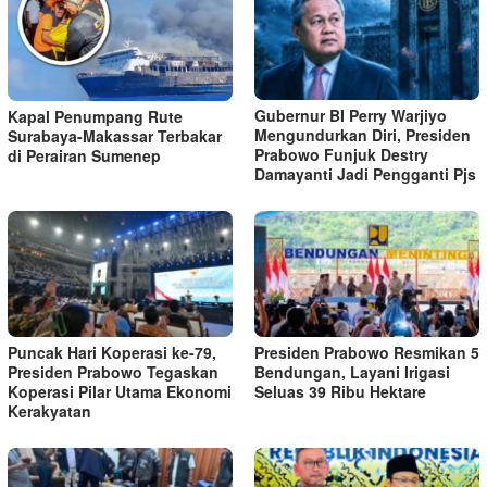
Gubernur BI Perry Warjiyo
Kapal Penumpang Rute
Mengundurkan Diri, Presiden
Surabaya-Makassar Terbakar
Prabowo Funjuk Destry
di Perairan Sumenep
Damayanti Jadi Pengganti Pjs
Puncak Hari Koperasi ke-79,
Presiden Prabowo Resmikan 5
Presiden Prabowo Tegaskan
Bendungan, Layani Irigasi
Koperasi Pilar Utama Ekonomi
Seluas 39 Ribu Hektare
Kerakyatan