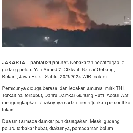
JAKARTA – pantau24jam.net.
Kebakaran hebat terjadi di
gudang peluru Yon Armed 7, Cikiwul, Bantar Gebang,
Bekasi, Jawa Barat. Sabtu, 30/3/2024 WIB malam.
Pemicunya diduga berasal dari ledakan amunisi milik TNI.
Terkait hal tersebut, Danru Damkar Gunung Putri, Abdul Wafi
mengungkapkan pihaknynya sudah menerjunkan personil ke
lokasi.
Dua unit armada damkar pun disiagakan. Meski gudang
peluru terbakar hebat, diakuinya, pemadaman belum