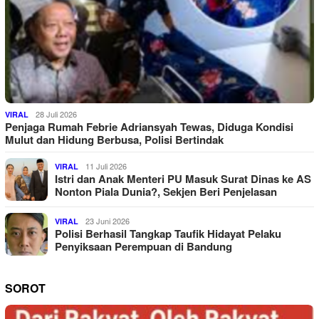
28 Juli 2026
VIRAL
Penjaga Rumah Febrie Adriansyah Tewas, Diduga Kondisi
Mulut dan Hidung Berbusa, Polisi Bertindak
11 Juli 2026
VIRAL
Istri dan Anak Menteri PU Masuk Surat Dinas ke AS
Nonton Piala Dunia?, Sekjen Beri Penjelasan
23 Juni 2026
VIRAL
Polisi Berhasil Tangkap Taufik Hidayat Pelaku
Penyiksaan Perempuan di Bandung
SOROT