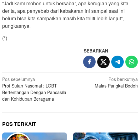
“Jadi kami mohon untuk bersabar, apa kerugian yang kita
derita, apa penyebab dari kebakaran ini sampai saat ini
belum bisa kita sampaikan masih kita teliti lebih lanjut”,
pungkasnya.
(*)
SEBARKAN
Navigasi
Pos sebelumnya
Pos berikutnya
Prof Sutan Nasomal : LGBT
Malas Pangkal Bodoh
pos
Bertentangan Dengan Pancasila
dan Kehidupan Beragama
POS TERKAIT