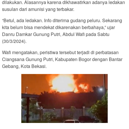
dilakukan. Alasannya karena dikhawatirkan adanya ledakan
susulan dari amunisi yang terbakar.
“Betul, ada ledakan. Info diterima gudang peluru. Sekarang
kita belum bisa mendekat dikarenakan berbahaya,” ujar
Danru Damkar Gunung Putri, Abdul Wafi pada Sabtu
(30/3/2024).
Wafi mengatakan, peristiwa tersebut terjadi di perbatasan
Ciangsana Gunung Putri, Kabupaten Bogor dengan Bantar
Gebang, Kota Bekasi.