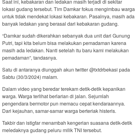
Saat ini, kebakaran dan ledakan masih terjadi di sekitar
lokasi gudang tersebut. Tim Damkar fokus mengimbau warga
untuk tidak mendekat lokasi kebakaran. Pasalnya, masih ada
banyak ledakan yang berasal dari kebakaran gudang.
“Damkar sudah dikerahkan sebanyak dua unit dari Gunung
Putri, tapi kita belum bisa melakukan pemadaman karena
masih ada ledakan. Nanti setelah itu baru kami melakukan
pemadaman”, tandasnya.
Satu di antaranya diunggah akun twitter @txtdrbekasi pada
Sabtu (30/3/2024) malam.
Dalam video yang beredar terekam detik-detik kepanikan
warga. Warga terlihat berlarian di jalan. Sejumlah
pengendara bermotor pun memacu cepat kendaraannya.
Dari kejauhan, samar-samar warga berteriak histeris.
Takbir dan istigfar menambah kengerian suasana detik-detik
meledaknya gudang peluru milik TNI tersebut.