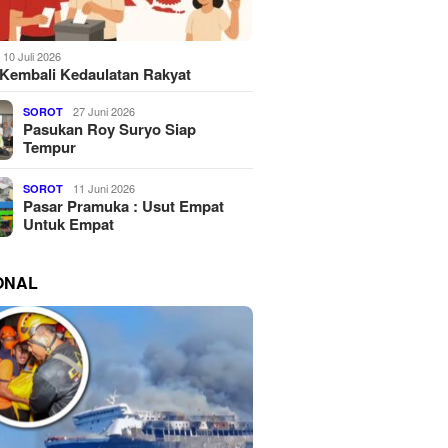
10 Juli 2026
Kembali Kedaulatan Rakyat
27 Juni 2026
SOROT
Pasukan Roy Suryo Siap
Tempur
11 Juni 2026
SOROT
Pasar Pramuka : Usut Empat
Untuk Empat
ONAL