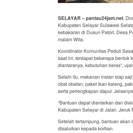
SELAYAR – pantau24jam.net
. Do
Kabupaten Selayar Sulawesi Selat
kebakaran di Dusun Patori, Desa P
malam Wita.
Koordinator Komunitas Peduli Ses
saat ini, terdapat beberapa bentuk
diantaranya, kebutuhan beras”, ujar
Selain itu, makanan instan siap saji,
obat obatan, paket ikan kaleng, pak
serta perlengkapan dapur. Jelasnya
“Bantuan dapat diantarkan dan dia
Kabupaten Selayar di Jalan. Jeruk
Setelah tertampung, bantuan akan 
disalurkan kepada korban.