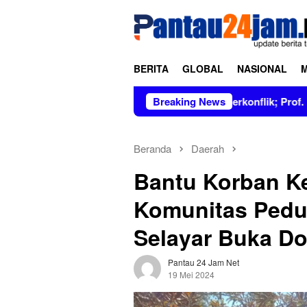
Loncat
tutup
ke
konten
BERITA
GLOBAL
NASIONAL
pimpin Figur Bersih dan Tidak Berkonflik; Prof. Dr. Hj. Andi A
Breaking News
Beranda
Daerah
Bantu Korban K
Komunitas Pedu
Selayar Buka Do
Pantau 24 Jam Net
19 Mei 2024