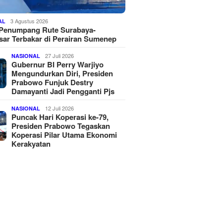
3 Agustus 2026
AL
 Penumpang Rute Surabaya-
ar Terbakar di Perairan Sumenep
27 Juli 2026
NASIONAL
Gubernur BI Perry Warjiyo
Mengundurkan Diri, Presiden
Prabowo Funjuk Destry
Damayanti Jadi Pengganti Pjs
12 Juli 2026
NASIONAL
Puncak Hari Koperasi ke-79,
Presiden Prabowo Tegaskan
Koperasi Pilar Utama Ekonomi
Kerakyatan