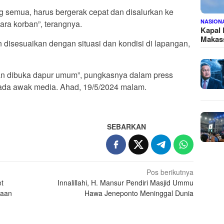
ng semua, harus bergerak cepat dan disalurkan ke
NASION
ara korban”, terangnya.
Kapal
Makass
disesuaikan dengan situasi dan kondisi di lapangan,
n dibuka dapur umum”, pungkasnya dalam press
ada awak media. Ahad, 19/5/2024 malam.
SEBARKAN
Pos berikutnya
t
Innalillahi, H. Mansur Pendiri Masjid Ummu
raan
Hawa Jeneponto Meninggal Dunia