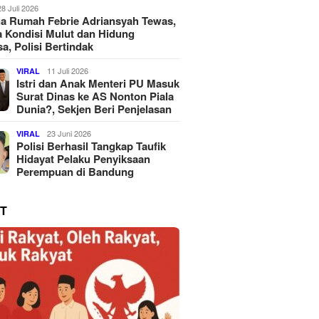
28 Juli 2026
a Rumah Febrie Adriansyah Tewas,
 Kondisi Mulut dan Hidung
a, Polisi Bertindak
11 Juli 2026
VIRAL
Istri dan Anak Menteri PU Masuk
Surat Dinas ke AS Nonton Piala
Dunia?, Sekjen Beri Penjelasan
23 Juni 2026
VIRAL
Polisi Berhasil Tangkap Taufik
Hidayat Pelaku Penyiksaan
Perempuan di Bandung
T