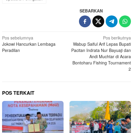
SEBARKAN
Navigasi
Pos sebelumnya
Pos berikutnya
Jokowi Hancurkan Lembaga
Wabup Saiful Arif Lepas Bupati
pos
Peradilan
Pacitan Indrata Nur Bayuaji dan
Andi Muchtar di Acara
Bontoharu Fishing Tournament
2
POS TERKAIT