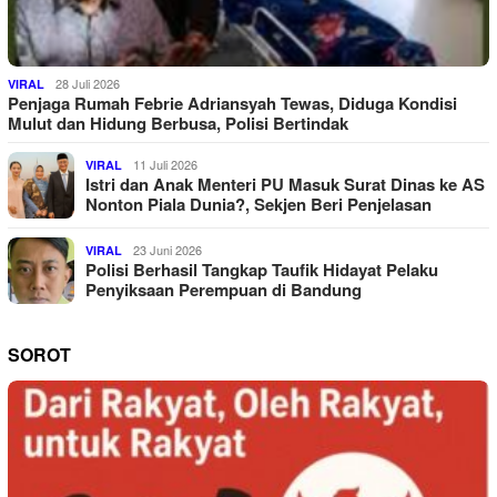
28 Juli 2026
VIRAL
Penjaga Rumah Febrie Adriansyah Tewas, Diduga Kondisi
Mulut dan Hidung Berbusa, Polisi Bertindak
11 Juli 2026
VIRAL
Istri dan Anak Menteri PU Masuk Surat Dinas ke AS
Nonton Piala Dunia?, Sekjen Beri Penjelasan
23 Juni 2026
VIRAL
Polisi Berhasil Tangkap Taufik Hidayat Pelaku
Penyiksaan Perempuan di Bandung
SOROT