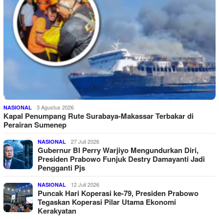
3 Agustus 2026
NASIONAL
Kapal Penumpang Rute Surabaya-Makassar Terbakar di
Perairan Sumenep
27 Juli 2026
NASIONAL
Gubernur BI Perry Warjiyo Mengundurkan Diri,
Presiden Prabowo Funjuk Destry Damayanti Jadi
Pengganti Pjs
12 Juli 2026
NASIONAL
Puncak Hari Koperasi ke-79, Presiden Prabowo
Tegaskan Koperasi Pilar Utama Ekonomi
Kerakyatan