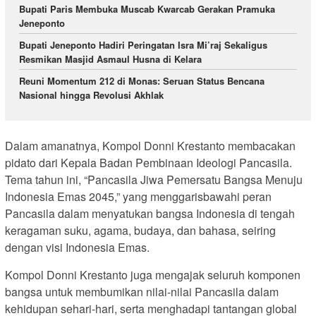
Bupati Paris Membuka Muscab Kwarcab Gerakan Pramuka
Jeneponto
Bupati Jeneponto Hadiri Peringatan Isra Mi’raj Sekaligus
Resmikan Masjid Asmaul Husna di Kelara
Reuni Momentum 212 di Monas: Seruan Status Bencana
Nasional hingga Revolusi Akhlak
Dalam amanatnya, Kompol Donni Krestanto membacakan
pidato dari Kepala Badan Pembinaan Ideologi Pancasila.
Tema tahun ini, “Pancasila Jiwa Pemersatu Bangsa Menuju
Indonesia Emas 2045,” yang menggarisbawahi peran
Pancasila dalam menyatukan bangsa Indonesia di tengah
keragaman suku, agama, budaya, dan bahasa, seiring
dengan visi Indonesia Emas.
Kompol Donni Krestanto juga mengajak seluruh komponen
bangsa untuk membumikan nilai-nilai Pancasila dalam
kehidupan sehari-hari, serta menghadapi tantangan global