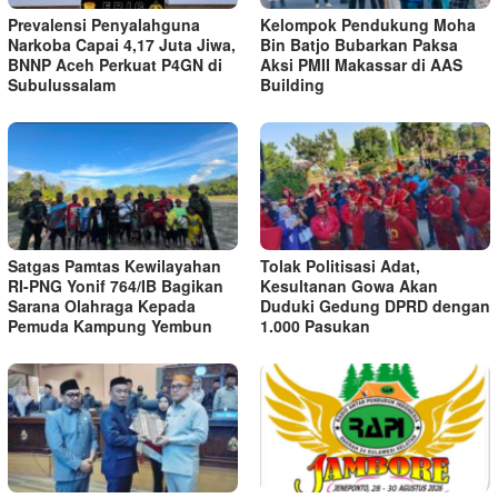
Prevalensi Penyalahguna
Kelompok Pendukung Moha
Narkoba Capai 4,17 Juta Jiwa,
Bin Batjo Bubarkan Paksa
BNNP Aceh Perkuat P4GN di
Aksi PMII Makassar di AAS
Subulussalam
Building
Satgas Pamtas Kewilayahan
Tolak Politisasi Adat,
RI-PNG Yonif 764/IB Bagikan
Kesultanan Gowa Akan
Sarana Olahraga Kepada
Duduki Gedung DPRD dengan
Pemuda Kampung Yembun
1.000 Pasukan