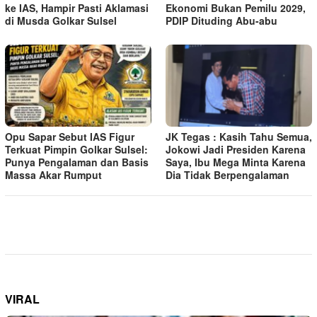
ke IAS, Hampir Pasti Aklamasi
Ekonomi Bukan Pemilu 2029,
di Musda Golkar Sulsel
PDIP Dituding Abu-abu
Opu Sapar Sebut IAS Figur
JK Tegas : Kasih Tahu Semua,
Terkuat Pimpin Golkar Sulsel:
Jokowi Jadi Presiden Karena
Punya Pengalaman dan Basis
Saya, Ibu Mega Minta Karena
Massa Akar Rumput
Dia Tidak Berpengalaman
VIRAL