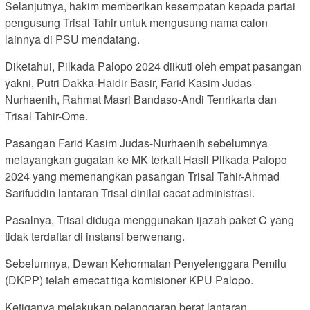
Selanjutnya, hakim memberikan kesempatan kepada partai
pengusung Trisal Tahir untuk mengusung nama calon
lainnya di PSU mendatang.
Diketahui, Pilkada Palopo 2024 diikuti oleh empat pasangan
yakni, Putri Dakka-Haidir Basir, Farid Kasim Judas-
Nurhaenih, Rahmat Masri Bandaso-Andi Tenrikarta dan
Trisal Tahir-Ome.
Pasangan Farid Kasim Judas-Nurhaenih sebelumnya
melayangkan gugatan ke MK terkait Hasil Pilkada Palopo
2024 yang memenangkan pasangan Trisal Tahir-Ahmad
Sarifuddin lantaran Trisal dinilai cacat administrasi.
Pasalnya, Trisal diduga menggunakan ijazah paket C yang
tidak terdaftar di instansi berwenang.
Sebelumnya, Dewan Kehormatan Penyelenggara Pemilu
(DKPP) telah emecat tiga komisioner KPU Palopo.
Ketiganya melakukan pelanggaran berat lantaran