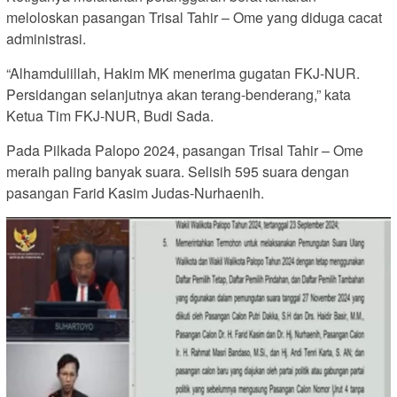
meloloskan pasangan Trisal Tahir – Ome yang diduga cacat
administrasi.
“Alhamdulillah, Hakim MK menerima gugatan FKJ-NUR.
Persidangan selanjutnya akan terang-benderang,” kata
Ketua Tim FKJ-NUR, Budi Sada.
Pada Pilkada Palopo 2024, pasangan Trisal Tahir – Ome
meraih paling banyak suara. Selisih 595 suara dengan
pasangan Farid Kasim Judas-Nurhaenih.