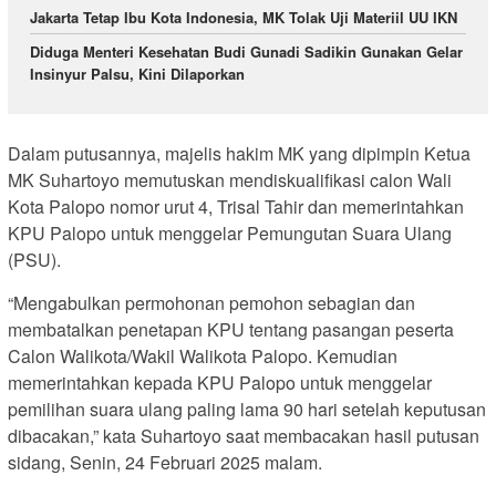
Jakarta Tetap Ibu Kota Indonesia, MK Tolak Uji Materiil UU IKN
Diduga Menteri Kesehatan Budi Gunadi Sadikin Gunakan Gelar
Insinyur Palsu, Kini Dilaporkan
Dalam putusannya, majelis hakim MK yang dipimpin Ketua
MK Suhartoyo memutuskan mendiskualifikasi calon Wali
Kota Palopo nomor urut 4, Trisal Tahir dan memerintahkan
KPU Palopo untuk menggelar Pemungutan Suara Ulang
(PSU).
“Mengabulkan permohonan pemohon sebagian dan
membatalkan penetapan KPU tentang pasangan peserta
Calon Walikota/Wakil Walikota Palopo. Kemudian
memerintahkan kepada KPU Palopo untuk menggelar
pemilihan suara ulang paling lama 90 hari setelah keputusan
dibacakan,” kata Suhartoyo saat membacakan hasil putusan
sidang, Senin, 24 Februari 2025 malam.