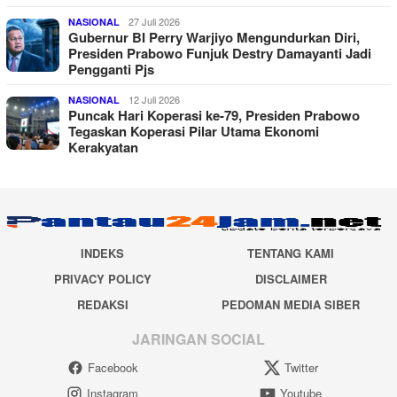
27 Juli 2026
NASIONAL
Gubernur BI Perry Warjiyo Mengundurkan Diri,
Presiden Prabowo Funjuk Destry Damayanti Jadi
Pengganti Pjs
12 Juli 2026
NASIONAL
Puncak Hari Koperasi ke-79, Presiden Prabowo
Tegaskan Koperasi Pilar Utama Ekonomi
Kerakyatan
INDEKS
TENTANG KAMI
PRIVACY POLICY
DISCLAIMER
REDAKSI
PEDOMAN MEDIA SIBER
JARINGAN SOCIAL
Facebook
Twitter
Instagram
Youtube