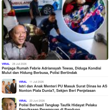
28 Juli 2026
VIRAL
Penjaga Rumah Febrie Adriansyah Tewas, Diduga Kondisi
Mulut dan Hidung Berbusa, Polisi Bertindak
11 Juli 2026
VIRAL
Istri dan Anak Menteri PU Masuk Surat Dinas ke AS
Nonton Piala Dunia?, Sekjen Beri Penjelasan
23 Juni 2026
VIRAL
Polisi Berhasil Tangkap Taufik Hidayat Pelaku
Penyiksaan Perempuan di Bandung