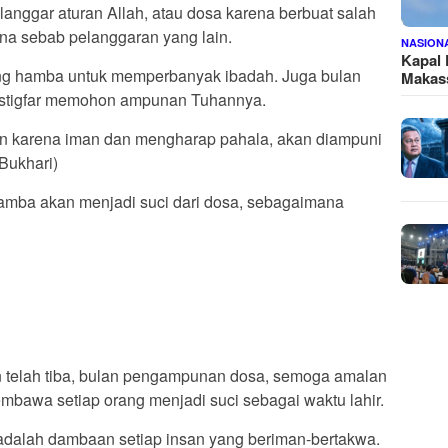
langgar aturan Allah, atau dosa karena berbuat salah
na sebab pelanggaran yang lain.
NASION
Kapal
ng hamba untuk memperbanyak ibadah. Juga bulan
Makass
istigfar memohon ampunan Tuhannya.
n karena iman dan mengharap pahala, akan diampuni
Bukhari)
amba akan menjadi suci dari dosa, sebagaimana
n telah tiba, bulan pengampunan dosa, semoga amalan
bawa setiap orang menjadi suci sebagai waktu lahir.
a adalah dambaan setiap insan yang beriman-bertakwa.