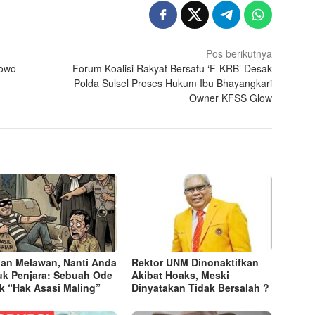
Pos berikutnya
owo
Forum Koalisi Rakyat Bersatu ‘F-KRB’ Desak
Polda Sulsel Proses Hukum Ibu Bhayangkari
Owner KFSS Glow
an Melawan, Nanti Anda
Rektor UNM Dinonaktifkan
k Penjara: Sebuah Ode
Akibat Hoaks, Meski
k “Hak Asasi Maling”
Dinyatakan Tidak Bersalah ?