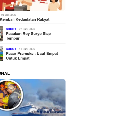
10 Juli 2026
Kembali Kedaulatan Rakyat
27 Juni 2026
SOROT
Pasukan Roy Suryo Siap
Tempur
11 Juni 2026
SOROT
Pasar Pramuka : Usut Empat
Untuk Empat
ONAL