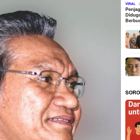
VIRAL
Penjag
Diduga
Berbus
SORO