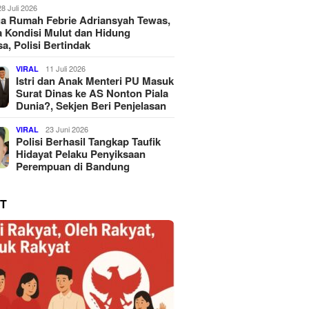
28 Juli 2026
a Rumah Febrie Adriansyah Tewas,
 Kondisi Mulut dan Hidung
a, Polisi Bertindak
11 Juli 2026
VIRAL
Istri dan Anak Menteri PU Masuk
Surat Dinas ke AS Nonton Piala
Dunia?, Sekjen Beri Penjelasan
23 Juni 2026
VIRAL
Polisi Berhasil Tangkap Taufik
Hidayat Pelaku Penyiksaan
Perempuan di Bandung
T