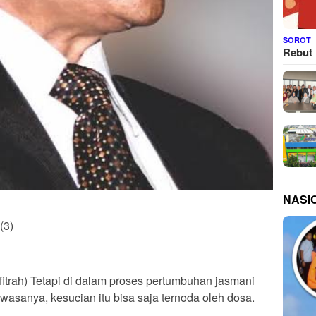
SOROT
Rebut 
NASI
(3)
fitrah) Tetapi di dalam proses pertumbuhan jasmani
asanya, kesucian itu bisa saja ternoda oleh dosa.