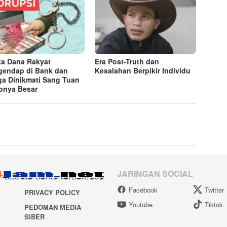
ka Dana Rakyat
Era Post-Truth dan
endap di Bank dan
Kesalahan Berpikir Individu
a Dinikmati Sang Tuan
onya Besar
JARINGAN SOCIAL
Facebook
Twitter
PRIVACY POLICY
Youtube
Tiktok
PEDOMAN MEDIA
SIBER