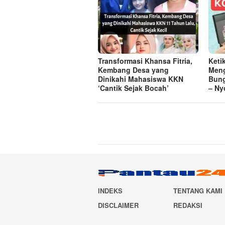
Transformasi Khansa Fitria,
Keti
Kembang Desa yang
Meng
Dinikahi Mahasiswa KKN
Bung
‘Cantik Sejak Bocah’
– Ny
INDEKS
TENTANG KAMI
DISCLAIMER
REDAKSI