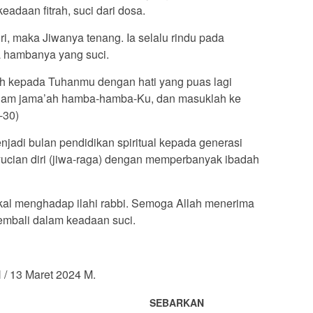
adaan fitrah, suci dari dosa.
i, maka Jiwanya tenang. Ia selalu rindu pada
a hambanya yang suci.
ah kepada Tuhanmu dengan hati yang puas lagi
alam jama’ah hamba-hamba-Ku, dan masuklah ke
-30)
adi bulan pendidikan spiritual kepada generasi
ian diri (jiwa-raga) dengan memperbanyak ibadah
ekal menghadap ilahi rabbi. Semoga Allah menerima
mbali dalam keadaan suci.
/ 13 Maret 2024 M.
SEBARKAN