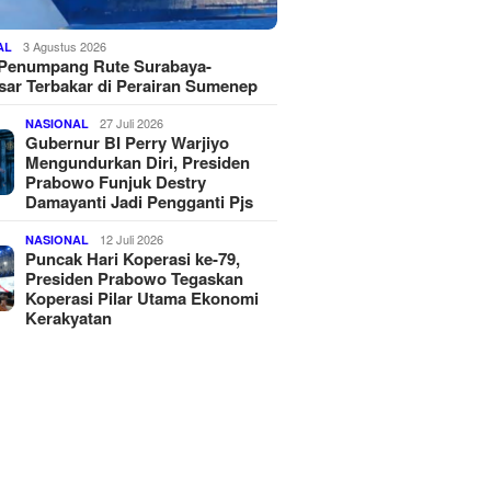
3 Agustus 2026
AL
 Penumpang Rute Surabaya-
ar Terbakar di Perairan Sumenep
27 Juli 2026
NASIONAL
Gubernur BI Perry Warjiyo
Mengundurkan Diri, Presiden
Prabowo Funjuk Destry
Damayanti Jadi Pengganti Pjs
12 Juli 2026
NASIONAL
Puncak Hari Koperasi ke-79,
Presiden Prabowo Tegaskan
Koperasi Pilar Utama Ekonomi
Kerakyatan