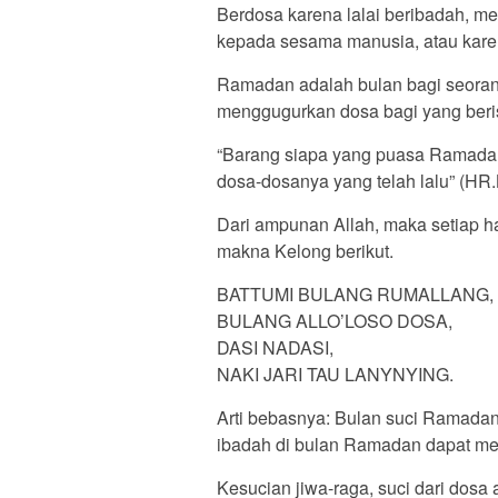
Berdosa karena lalai beribadah, me
kepada sesama manusia, atau kare
Ramadan adalah bulan bagi seora
menggugurkan dosa bagi yang ber
“Barang siapa yang puasa Ramada
dosa-dosanya yang telah lalu” (HR.
Dari ampunan Allah, maka setiap h
makna Kelong berikut.
BATTUMI BULANG RUMALLANG,
BULANG ALLO’LOSO DOSA,
DASI NADASI,
NAKI JARI TAU LANYNYING.
Arti bebasnya: Bulan suci Ramada
ibadah di bulan Ramadan dapat mem
Kesucian jiwa-raga, suci dari dos