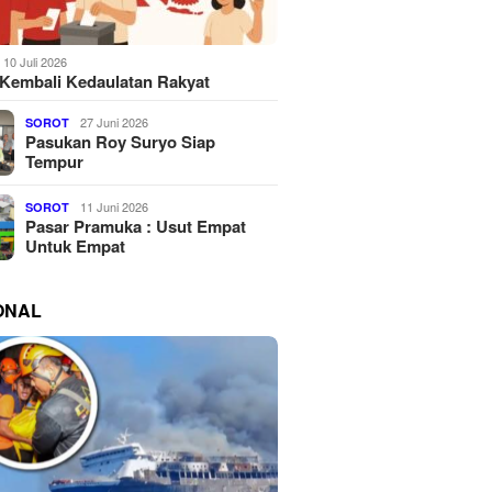
10 Juli 2026
Kembali Kedaulatan Rakyat
27 Juni 2026
SOROT
Pasukan Roy Suryo Siap
Tempur
11 Juni 2026
SOROT
Pasar Pramuka : Usut Empat
Untuk Empat
ONAL