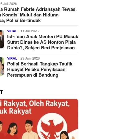
28 Juli 2026
a Rumah Febrie Adriansyah Tewas,
 Kondisi Mulut dan Hidung
a, Polisi Bertindak
11 Juli 2026
VIRAL
Istri dan Anak Menteri PU Masuk
Surat Dinas ke AS Nonton Piala
Dunia?, Sekjen Beri Penjelasan
23 Juni 2026
VIRAL
Polisi Berhasil Tangkap Taufik
Hidayat Pelaku Penyiksaan
Perempuan di Bandung
T