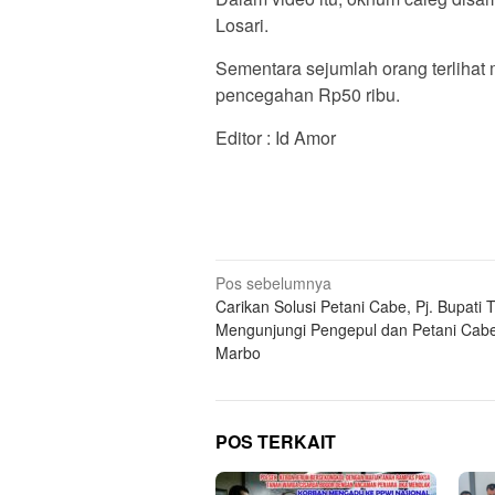
Losari.
Sementara sejumlah orang terlihat
pencegahan Rp50 ribu.
Editor : Id Amor
Navigasi
Pos sebelumnya
Carikan Solusi Petani Cabe, Pj. Bupati 
pos
Mengunjungi Pengepul dan Petani Cabe
Marbo
POS TERKAIT