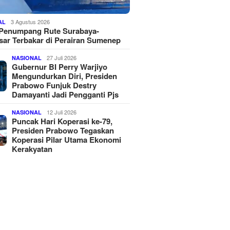
3 Agustus 2026
AL
 Penumpang Rute Surabaya-
ar Terbakar di Perairan Sumenep
27 Juli 2026
NASIONAL
Gubernur BI Perry Warjiyo
Mengundurkan Diri, Presiden
Prabowo Funjuk Destry
Damayanti Jadi Pengganti Pjs
12 Juli 2026
NASIONAL
Puncak Hari Koperasi ke-79,
Presiden Prabowo Tegaskan
Koperasi Pilar Utama Ekonomi
Kerakyatan