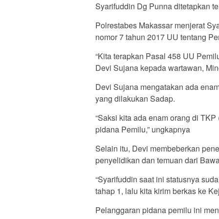
Syarifuddin Dg Punna ditetapkan te
Polrestabes Makassar menjerat Sy
nomor 7 tahun 2017 UU tentang Pe
“Kita terapkan Pasal 458 UU Pemil
Devi Sujana kepada wartawan, Ming
Devi Sujana mengatakan ada enam s
yang dilakukan Sadap.
“Saksi kita ada enam orang di TKP 
pidana Pemilu,” ungkapnya
Selain itu, Devi membeberkan pene
penyelidikan dan temuan dari Bawas
“Syarifuddin saat ini statusnya sud
tahap 1, lalu kita kirim berkas ke Ke
Pelanggaran pidana pemilu ini menc