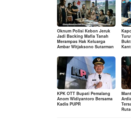
Oknum Polisi Kebon Jeruk
Kapo
Jadi Backing Mafia Tanah
Turu
Merampas Hak Keluarga
Bukt
Ambar Witjaksono Sutarman
Kant
KPK OTT Bupati Pemalang
Mant
Anom Widiyantoro Bersama
Ardi
Kadis PUPR
Ters
Ruta