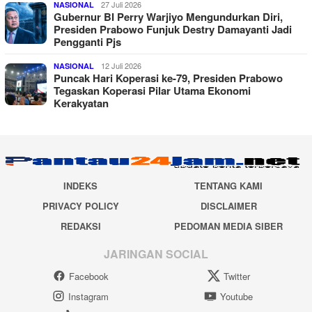
27 Juli 2026
NASIONAL
Gubernur BI Perry Warjiyo Mengundurkan Diri,
Presiden Prabowo Funjuk Destry Damayanti Jadi
Pengganti Pjs
12 Juli 2026
NASIONAL
Puncak Hari Koperasi ke-79, Presiden Prabowo
Tegaskan Koperasi Pilar Utama Ekonomi
Kerakyatan
INDEKS
TENTANG KAMI
PRIVACY POLICY
DISCLAIMER
REDAKSI
PEDOMAN MEDIA SIBER
JARINGAN SOCIAL
Facebook
Twitter
Instagram
Youtube