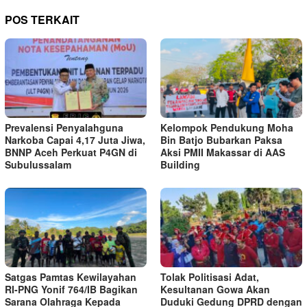
POS TERKAIT
Prevalensi Penyalahguna
Kelompok Pendukung Moha
Narkoba Capai 4,17 Juta Jiwa,
Bin Batjo Bubarkan Paksa
BNNP Aceh Perkuat P4GN di
Aksi PMII Makassar di AAS
Subulussalam
Building
Satgas Pamtas Kewilayahan
Tolak Politisasi Adat,
RI-PNG Yonif 764/IB Bagikan
Kesultanan Gowa Akan
Sarana Olahraga Kepada
Duduki Gedung DPRD dengan