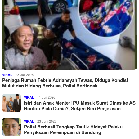
28 Juli 2026
VIRAL
Penjaga Rumah Febrie Adriansyah Tewas, Diduga Kondisi
Mulut dan Hidung Berbusa, Polisi Bertindak
11 Juli 2026
VIRAL
Istri dan Anak Menteri PU Masuk Surat Dinas ke AS
Nonton Piala Dunia?, Sekjen Beri Penjelasan
23 Juni 2026
VIRAL
Polisi Berhasil Tangkap Taufik Hidayat Pelaku
Penyiksaan Perempuan di Bandung