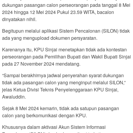
dukungan pasangan calon perseorangan pada tanggal 8 Mei
2024 hingga 12 Mei 2024 Pukul 23.59 WITA, bacalon
dinyatakan nihil.
Begitupun melalui aplikasi Sistem Pencalonan (SILON) tidak
ada yang mengupload dokumen persyaratan.
Karenanya itu, KPU Sinjai menetapkan tidak ada kontestan
perseorangan pada Pemilihan Bupati dan Wakil Bupati Sinjai
pada 27 November 2024 mendatang.
“Sampai berakhirnya jadwal penyerahan syarat dukungan
tidak ada pasangan calon yang menginput melalui SILON,”
jelas Ketua Divisi Teknis Penyelenggaraan KPU Sinjai,
Awaluddin.
Sejak 8 Mei 2024 kemarin, tidak ada satupun pasangan
calon yang berkomunikasi dengan KPU.
Khususnya dalam aktivasi Akun Sistem Informasi