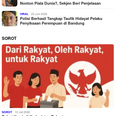
Nonton Piala Dunia?, Sekjen Beri Penjelasan
23 Juni 2026
VIRAL
Polisi Berhasil Tangkap Taufik Hidayat Pelaku
Penyiksaan Perempuan di Bandung
SOROT
10 Juli 2026
SOROT