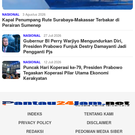
3 Agustus 2026
NASIONAL
Kapal Penumpang Rute Surabaya-Makassar Terbakar di
Perairan Sumenep
27 Juli 2026
NASIONAL
Gubernur BI Perry Warjiyo Mengundurkan Diri,
Presiden Prabowo Funjuk Destry Damayanti Jadi
Pengganti Pjs
12 Juli 2026
NASIONAL
Puncak Hari Koperasi ke-79, Presiden Prabowo
Tegaskan Koperasi Pilar Utama Ekonomi
Kerakyatan
INDEKS
TENTANG KAMI
PRIVACY POLICY
DISCLAIMER
REDAKSI
PEDOMAN MEDIA SIBER