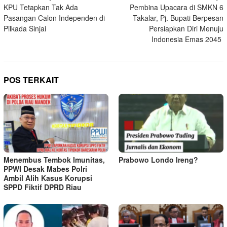
KPU Tetapkan Tak Ada
Pembina Upacara di SMKN 6
pos
Pasangan Calon Independen di
Takalar, Pj. Bupati Berpesan
Pilkada Sinjai
Persiapkan Diri Menuju
Indonesia Emas 2045
POS TERKAIT
Menembus Tembok Imunitas,
Prabowo Londo Ireng?
PPWI Desak Mabes Polri
Ambil Alih Kasus Korupsi
SPPD Fiktif DPRD Riau