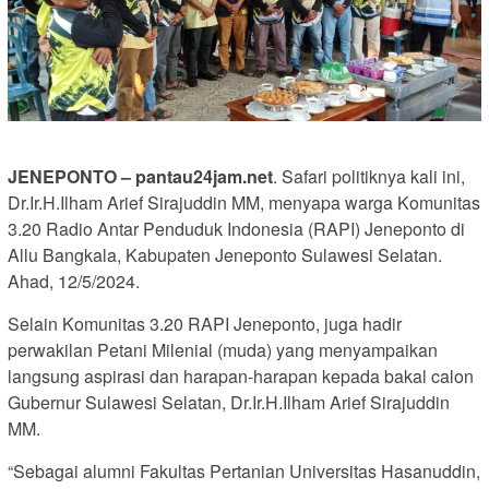
JENEPONTO – pantau24jam.net
. Safari politiknya kali ini,
Dr.Ir.H.Ilham Arief Sirajuddin MM, menyapa warga Komunitas
3.20 Radio Antar Penduduk Indonesia (RAPI) Jeneponto di
Allu Bangkala, Kabupaten Jeneponto Sulawesi Selatan.
Ahad, 12/5/2024.
Selain Komunitas 3.20 RAPI Jeneponto, juga hadir
perwakilan Petani Milenial (muda) yang menyampaikan
langsung aspirasi dan harapan-harapan kepada bakal calon
Gubernur Sulawesi Selatan, Dr.Ir.H.Ilham Arief Sirajuddin
MM.
“Sebagai alumni Fakultas Pertanian Universitas Hasanuddin,