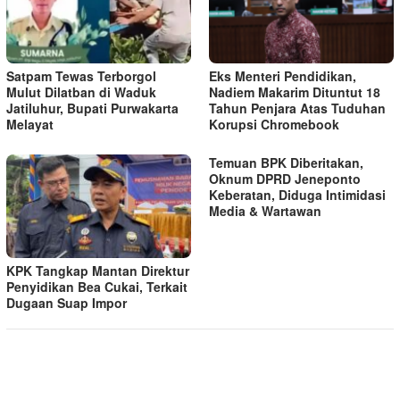
Satpam Tewas Terborgol
Eks Menteri Pendidikan,
Mulut Dilatban di Waduk
Nadiem Makarim Dituntut 18
Jatiluhur, Bupati Purwakarta
Tahun Penjara Atas Tuduhan
Melayat
Korupsi Chromebook
Temuan BPK Diberitakan,
Oknum DPRD Jeneponto
Keberatan, Diduga Intimidasi
Media & Wartawan
KPK Tangkap Mantan Direktur
Penyidikan Bea Cukai, Terkait
Dugaan Suap Impor