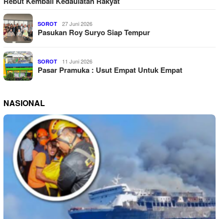
Rebut Kembali Kedaulatan Rakyat
27 Juni 2026
SOROT
Pasukan Roy Suryo Siap Tempur
11 Juni 2026
SOROT
Pasar Pramuka : Usut Empat Untuk Empat
NASIONAL