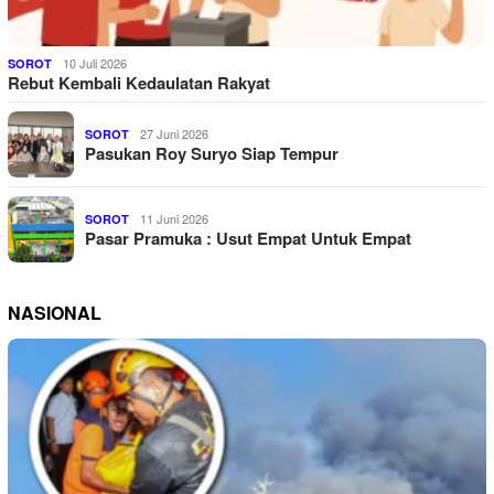
10 Juli 2026
SOROT
Rebut Kembali Kedaulatan Rakyat
27 Juni 2026
SOROT
Pasukan Roy Suryo Siap Tempur
11 Juni 2026
SOROT
Pasar Pramuka : Usut Empat Untuk Empat
NASIONAL