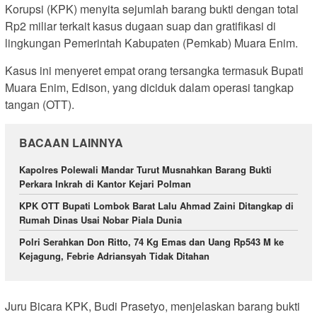
Korupsi (KPK) menyita sejumlah barang bukti dengan total
Rp2 miliar terkait kasus dugaan suap dan gratifikasi di
lingkungan Pemerintah Kabupaten (Pemkab) Muara Enim.
Kasus ini menyeret empat orang tersangka termasuk Bupati
Muara Enim, Edison, yang diciduk dalam operasi tangkap
tangan (OTT).
BACAAN LAINNYA
Kapolres Polewali Mandar Turut Musnahkan Barang Bukti
Perkara Inkrah di Kantor Kejari Polman
KPK OTT Bupati Lombok Barat Lalu Ahmad Zaini Ditangkap di
Rumah Dinas Usai Nobar Piala Dunia
Polri Serahkan Don Ritto, 74 Kg Emas dan Uang Rp543 M ke
Kejagung, Febrie Adriansyah Tidak Ditahan
Juru Bicara KPK, Budi Prasetyo, menjelaskan barang bukti