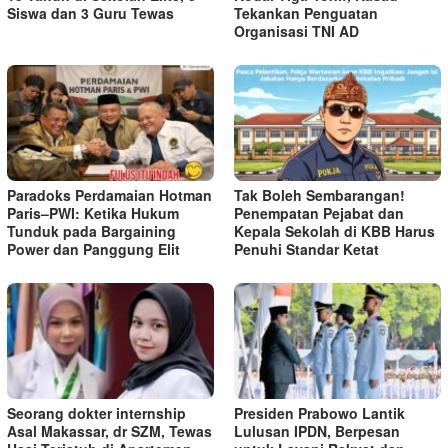
Siswa dan 3 Guru Tewas
Tekankan Penguatan
Organisasi TNI AD
Paradoks Perdamaian Hotman
Tak Boleh Sembarangan!
Paris–PWI: Ketika Hukum
Penempatan Pejabat dan
Tunduk pada Bargaining
Kepala Sekolah di KBB Harus
Power dan Panggung Elit
Penuhi Standar Ketat ​
Seorang dokter internship
Presiden Prabowo Lantik
Asal Makassar, dr SZM, Tewas
Lulusan IPDN, Berpesan