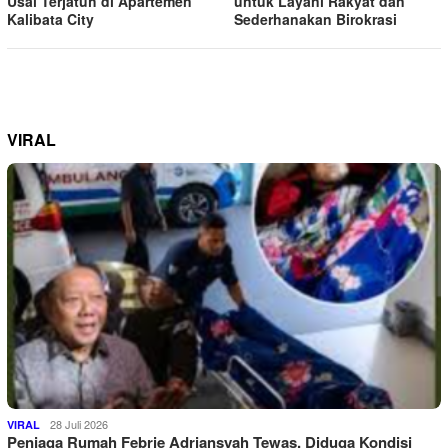
Usai Terjatuh di Apartemen
untuk Layani Rakyat dan
Kalibata City
Sederhanakan Birokrasi
VIRAL
28 Juli 2026
VIRAL
Penjaga Rumah Febrie Adriansyah Tewas, Diduga Kondisi