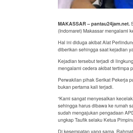
MAKASSAR – pantau24jam.net.
S
(Indomaret) Makassar mengalami kec
Hal ini diduga akibat Alat Perlind
diberikan sehingga saat kejadian
Kejadian tersebut terjadi di lingk
mengalami cedera akibat tertimpa 
Perwakilan pihak Serikat Pekerja 
bukan pertama kali terjadi.
“Kami sangat menyesalkan kecelak
sehingga harus dibawa ke rumah sak
sudah mengajukan pengadaan APD ag
ungkap Taufik selaku Ketua Pimp
Di kesempatan yang sama, Rahma