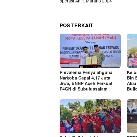
operasi Antik Marano 2024
POS TERKAIT
Prevalensi Penyalahguna
Kel
Narkoba Capai 4,17 Juta
Bin 
Jiwa, BNNP Aceh Perkuat
Aksi
P4GN di Subulussalam
Buil