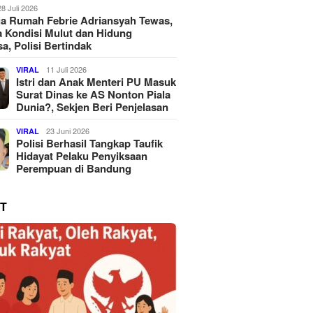
28 Juli 2026
a Rumah Febrie Adriansyah Tewas,
 Kondisi Mulut dan Hidung
a, Polisi Bertindak
11 Juli 2026
VIRAL
Istri dan Anak Menteri PU Masuk
Surat Dinas ke AS Nonton Piala
Dunia?, Sekjen Beri Penjelasan
23 Juni 2026
VIRAL
Polisi Berhasil Tangkap Taufik
Hidayat Pelaku Penyiksaan
Perempuan di Bandung
T