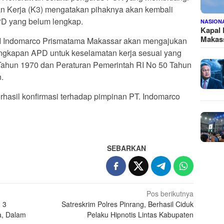
n Kerja (K3) mengatakan pihaknya akan kembali
PD yang belum lengkap.
NASION
Kapal
Makass
 Indomarco Prismatama Makassar akan mengajukan
ngkapan APD untuk keselamatan kerja sesuai yang
Tahun 1970 dan Peraturan Pemerintah RI No 50 Tahun
.
erhasil konfirmasi terhadap pimpinan PT. Indomarco
SEBARKAN
Pos berikutnya
 3
Satreskrim Polres Pinrang, Berhasil Ciduk
a, Dalam
Pelaku Hipnotis Lintas Kabupaten