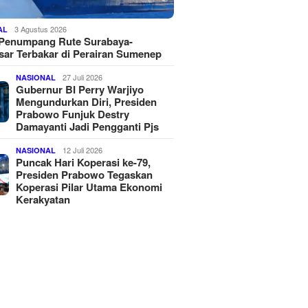
3 Agustus 2026
AL
 Penumpang Rute Surabaya-
ar Terbakar di Perairan Sumenep
27 Juli 2026
NASIONAL
Gubernur BI Perry Warjiyo
Mengundurkan Diri, Presiden
Prabowo Funjuk Destry
Damayanti Jadi Pengganti Pjs
12 Juli 2026
NASIONAL
Puncak Hari Koperasi ke-79,
Presiden Prabowo Tegaskan
Koperasi Pilar Utama Ekonomi
Kerakyatan