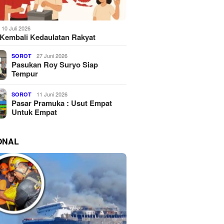
10 Juli 2026
Kembali Kedaulatan Rakyat
27 Juni 2026
SOROT
Pasukan Roy Suryo Siap
Tempur
11 Juni 2026
SOROT
Pasar Pramuka : Usut Empat
Untuk Empat
ONAL