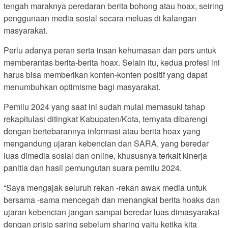
tengah maraknya peredaran berita bohong atau hoax, seiring
penggunaan media sosial secara meluas di kalangan
masyarakat.
Perlu adanya peran serta insan kehumasan dan pers untuk
memberantas berita-berita hoax. Selain itu, kedua profesi ini
harus bisa memberikan konten-konten positif yang dapat
menumbuhkan optimisme bagi masyarakat.
Pemilu 2024 yang saat ini sudah mulai memasuki tahap
rekapitulasi ditingkat Kabupaten/Kota, ternyata dibarengi
dengan bertebarannya informasi atau berita hoax yang
mengandung ujaran kebencian dan SARA, yang beredar
luas dimedia sosial dan online, khususnya terkait kinerja
panitia dan hasil pemungutan suara pemilu 2024.
“Saya mengajak seluruh rekan -rekan awak media untuk
bersama -sama mencegah dan menangkal berita hoaks dan
ujaran kebencian jangan sampai beredar luas dimasyarakat
dengan prisip saring sebelum sharing yaitu ketika kita