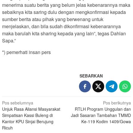
menerima suatu berita yang belum jelas kebenarannya maka
sebaiknya kita saring dulu dengan mengkonfirmasi kepada
sumber berita atau pihak yang berwenang untuk
menjelaskan, dan bila sudah dikonfirmasi kebenarannya
maka barulah kita sharing kepada yang lain”, tegas Dahlan
Sapa.”
*) pemerhati insan pers
SEBARKAN
Navigasi
Pos sebelumnya
Pos berikutnya
Unjuk Rasa Aliansi Masyarakat
RTLH Program Unggulan dan
pos
Simpatisan Kassi Buleng di
Jadi Sasaran Tambahan TMMD
Kantor KPU Sinjai Berujung
Ke-119 Kodim 1409/Gowa
Ricuh