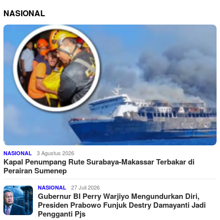
NASIONAL
3 Agustus 2026
NASIONAL
Kapal Penumpang Rute Surabaya-Makassar Terbakar di
Perairan Sumenep
27 Juli 2026
NASIONAL
Gubernur BI Perry Warjiyo Mengundurkan Diri,
Presiden Prabowo Funjuk Destry Damayanti Jadi
Pengganti Pjs