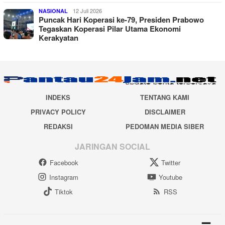
12 Juli 2026
NASIONAL
Puncak Hari Koperasi ke-79, Presiden Prabowo
Tegaskan Koperasi Pilar Utama Ekonomi
Kerakyatan
INDEKS
TENTANG KAMI
PRIVACY POLICY
DISCLAIMER
REDAKSI
PEDOMAN MEDIA SIBER
JARINGAN SOCIAL
Facebook
Twitter
Instagram
Youtube
Tiktok
RSS