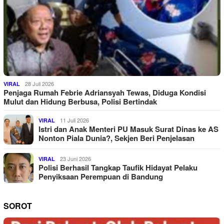
28 Juli 2026
VIRAL
Penjaga Rumah Febrie Adriansyah Tewas, Diduga Kondisi
Mulut dan Hidung Berbusa, Polisi Bertindak
11 Juli 2026
VIRAL
Istri dan Anak Menteri PU Masuk Surat Dinas ke AS
Nonton Piala Dunia?, Sekjen Beri Penjelasan
23 Juni 2026
VIRAL
Polisi Berhasil Tangkap Taufik Hidayat Pelaku
Penyiksaan Perempuan di Bandung
SOROT