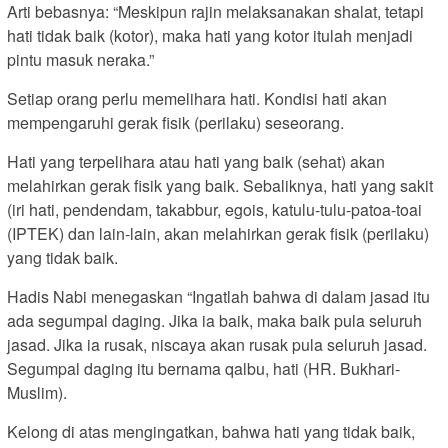
Arti bebasnya: “Meskipun rajin melaksanakan shalat, tetapi
hati tidak baik (kotor), maka hati yang kotor itulah menjadi
pintu masuk neraka.”
Setiap orang perlu memelihara hati. Kondisi hati akan
mempengaruhi gerak fisik (perilaku) seseorang.
Hati yang terpelihara atau hati yang baik (sehat) akan
melahirkan gerak fisik yang baik. Sebaliknya, hati yang sakit
(iri hati, pendendam, takabbur, egois, katulu-tulu-patoa-toai
(IPTEK) dan lain-lain, akan melahirkan gerak fisik (perilaku)
yang tidak baik.
Hadis Nabi menegaskan “Ingatlah bahwa di dalam jasad itu
ada segumpal daging. Jika ia baik, maka baik pula seluruh
jasad. Jika ia rusak, niscaya akan rusak pula seluruh jasad.
Segumpal daging itu bernama qalbu, hati (HR. Bukhari-
Muslim).
Kelong di atas mengingatkan, bahwa hati yang tidak baik,