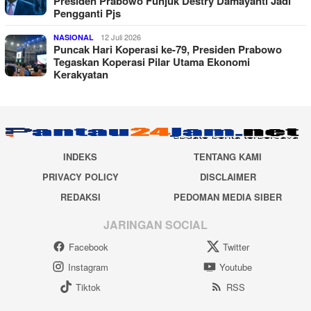
Presiden Prabowo Funjuk Destry Damayanti Jadi
Pengganti Pjs
12 Juli 2026
NASIONAL
Puncak Hari Koperasi ke-79, Presiden Prabowo
Tegaskan Koperasi Pilar Utama Ekonomi
Kerakyatan
INDEKS
TENTANG KAMI
PRIVACY POLICY
DISCLAIMER
REDAKSI
PEDOMAN MEDIA SIBER
JARINGAN SOCIAL
Facebook
Twitter
Instagram
Youtube
Tiktok
RSS