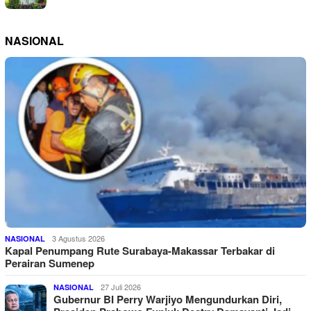
NASIONAL
3 Agustus 2026
NASIONAL
Kapal Penumpang Rute Surabaya-Makassar Terbakar di
Perairan Sumenep
27 Juli 2026
NASIONAL
Gubernur BI Perry Warjiyo Mengundurkan Diri,