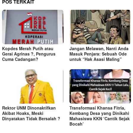
POS TERKAIT
Kopdes Merah Putih atau
Jangan Melawan, Nanti Anda
Gerai Agrinas ?, Pengurus
Masuk Penjara: Sebuah Ode
Cuma Cadangan?
untuk “Hak Asasi Maling”
Rektor UNM Dinonaktifkan
Transformasi Khansa Fitria,
Akibat Hoaks, Meski
Kembang Desa yang Dinikahi
Dinyatakan Tidak Bersalah ?
Mahasiswa KKN ‘Cantik Sejak
Bocah’