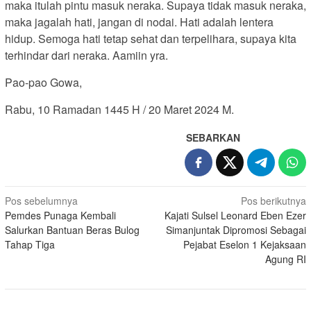
maka itulah pintu masuk neraka. Supaya tidak masuk neraka,
maka jagalah hati, jangan di nodai. Hati adalah lentera
hidup. Semoga hati tetap sehat dan terpelihara, supaya kita
terhindar dari neraka. Aamiin yra.
Pao-pao Gowa,
Rabu, 10 Ramadan 1445 H / 20 Maret 2024 M.
SEBARKAN
Navigasi
Pos sebelumnya
Pos berikutnya
Pemdes Punaga Kembali
Kajati Sulsel Leonard Eben Ezer
pos
Salurkan Bantuan Beras Bulog
Simanjuntak Dipromosi Sebagai
Tahap Tiga
Pejabat Eselon 1 Kejaksaan
Agung RI