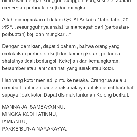
ditunaikan dengan sungguh-sungguh. Fungsi shalat adalah
mencegah perbuatan keji dan mungkar.
Allah menegaskan di dalam QS. Al-Ankabut/ laba-laba, 29
:45 “…sesungguhnya shalat itu mencegah dari (perbuatan-
perbuatan) keji dan mungkar…”
Dengan demikian, dapat dipahami, bahwa orang yang
melakukan perbuatan keji dan kemungkaran, pertanda
shalatnya tidak berfungsi. Kekejian dan kemungkaran,
bersumber atau lahir dari hati yang rusak atau kotor.
Hati yang kotor menjadi pintu ke neraka. Orang tua selalu
memberi tuntunan pada anak-anaknya untuk memelihara hati
supaya tidak kotor. Dapat disimak tuntunan Kelong berikut.
MANNA JAI SAMBAYANNU,
MINGKA KODI’I ATINNU,
IAMIANTU,
PAKKE’BU’NA NARAKAYYA.