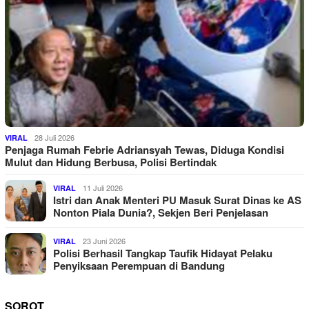
28 Juli 2026
VIRAL
Penjaga Rumah Febrie Adriansyah Tewas, Diduga Kondisi
Mulut dan Hidung Berbusa, Polisi Bertindak
11 Juli 2026
VIRAL
Istri dan Anak Menteri PU Masuk Surat Dinas ke AS
Nonton Piala Dunia?, Sekjen Beri Penjelasan
23 Juni 2026
VIRAL
Polisi Berhasil Tangkap Taufik Hidayat Pelaku
Penyiksaan Perempuan di Bandung
SOROT