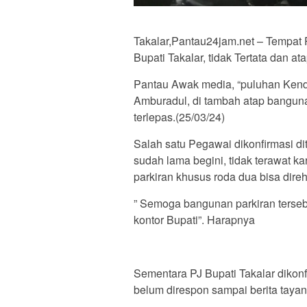
Takalar,Pantau24jam.net – Tempat 
Bupati Takalar, tidak Tertata dan ata
Pantau Awak media, “puluhan Kend
Amburadul, di tambah atap banguna
terlepas.(25/03/24)
Salah satu Pegawai dikonfirmasi di
sudah lama begini, tidak terawat k
parkiran khusus roda dua bisa dire
” Semoga bangunan parkiran tersebu
kontor Bupati”. Harapnya
Sementara PJ Bupati Takalar diko
belum direspon sampai berita tayan