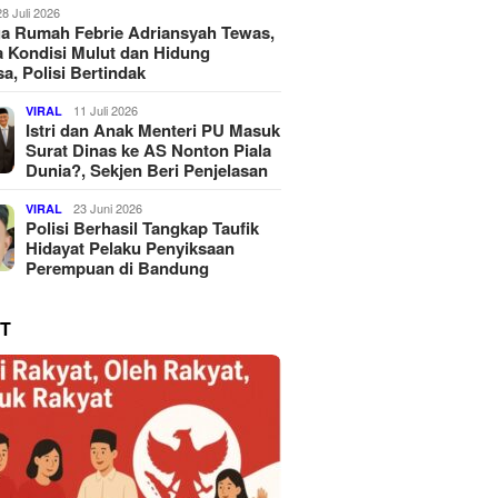
28 Juli 2026
a Rumah Febrie Adriansyah Tewas,
 Kondisi Mulut dan Hidung
a, Polisi Bertindak
11 Juli 2026
VIRAL
Istri dan Anak Menteri PU Masuk
Surat Dinas ke AS Nonton Piala
Dunia?, Sekjen Beri Penjelasan
23 Juni 2026
VIRAL
Polisi Berhasil Tangkap Taufik
Hidayat Pelaku Penyiksaan
Perempuan di Bandung
T