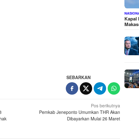
NASION
Kapal
Makass
SEBARKAN
Pos berikutnya
3
Pemkab Jeneponto Umumkan THR Akan
ihak
Dibayarkan Mulai 26 Maret