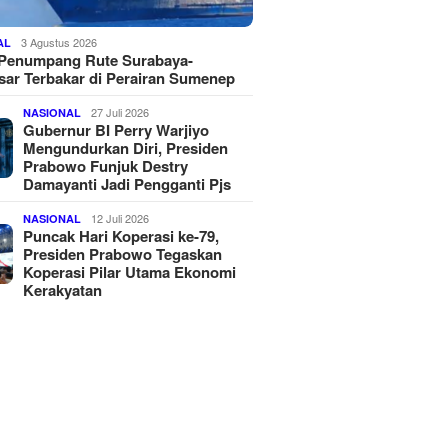
3 Agustus 2026
AL
 Penumpang Rute Surabaya-
ar Terbakar di Perairan Sumenep
27 Juli 2026
NASIONAL
Gubernur BI Perry Warjiyo
Mengundurkan Diri, Presiden
Prabowo Funjuk Destry
Damayanti Jadi Pengganti Pjs
12 Juli 2026
NASIONAL
Puncak Hari Koperasi ke-79,
Presiden Prabowo Tegaskan
Koperasi Pilar Utama Ekonomi
Kerakyatan