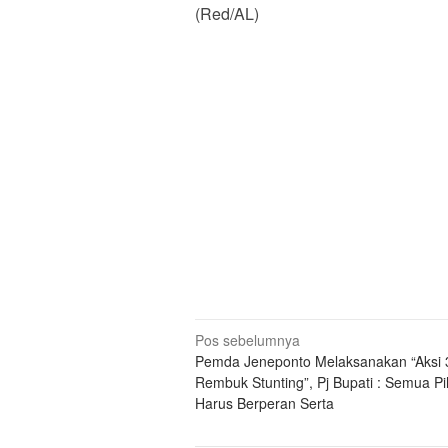
(Red/AL)
Navigasi
Pos sebelumnya
Pemda Jeneponto Melaksanakan “Aksi 
pos
Rembuk Stunting”, Pj Bupati : Semua P
Harus Berperan Serta