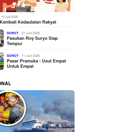
10 Juli 2026
Kembali Kedaulatan Rakyat
27 Juni 2026
SOROT
Pasukan Roy Suryo Siap
Tempur
11 Juni 2026
SOROT
Pasar Pramuka : Usut Empat
Untuk Empat
ONAL