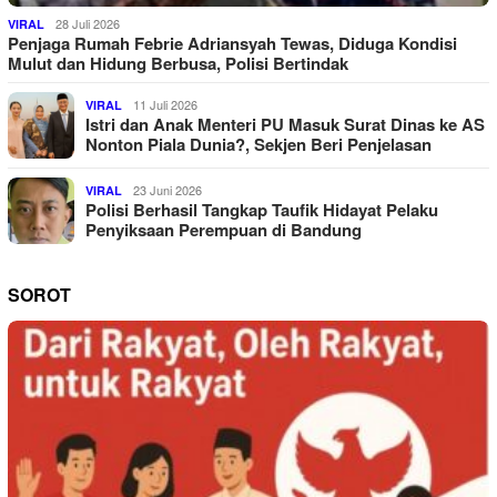
28 Juli 2026
VIRAL
Penjaga Rumah Febrie Adriansyah Tewas, Diduga Kondisi
Mulut dan Hidung Berbusa, Polisi Bertindak
11 Juli 2026
VIRAL
Istri dan Anak Menteri PU Masuk Surat Dinas ke AS
Nonton Piala Dunia?, Sekjen Beri Penjelasan
23 Juni 2026
VIRAL
Polisi Berhasil Tangkap Taufik Hidayat Pelaku
Penyiksaan Perempuan di Bandung
SOROT