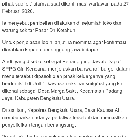
pihak suplier,” ujarnya saat dikonfirmasi wartawan pada 27
Februari 2026.
Ia menyebut pembelian dilakukan di sejumlah toko dan
warung sekitar Pasar D1 Ketahun.
Untuk penjelasan lebih lanjut, ia meminta agar konfirmasi
diarahkan kepada penanggung jawab dapur.
Andi, yang disebut sebagai Penanggung Jawab Dapur
SPPG Giri Kencana, menjelaskan bahwa roti burger dalam
menu tersebut dipasok oleh pihak keluarganya yang
berdomisili di Unit 1, kawasan eks transmigrasi yang kini
dikenal sebagai Desa Marga Sakti, Kecamatan Padang
Jaya, Kabupaten Bengkulu Utara.
Di sisi lain, Kapolres Bengkulu Utara, Bakti Kautsar Ali,
membenarkan adanya peristiwa tersebut dan memastikan
penyelidikan tengah berlangsung.
“Kami turut berbelasungkawa atas meninggalnya ananda.