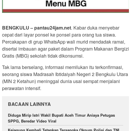
BENGKULU – pantau24jam.net
. Kabar duka menyebar
cepat dari layar ponsel ke ponsel para orang tua siswa.
Percakapan di grup WhatsApp wali murid mendadak ramai,
disertai imbauan agar paket dalam Program Makanan Bergizi
Gratis (MBG) sekolah tidak dikonsumsi.
Tak lama berselang, informasi memilukan itu terkonfirmasi,
seorang siswa Madrasah Ibtidaiyah Negeri 2 Bengkulu Utara
(MIN 2 Ketahun) meninggal dunia usai sempat menjalani
perawatan intensif.
BACAAN LAINNYA
Diduga Mirip Istri Wakil Bupati Aceh Timur Aniaya Petugas
SPPG, Beredar Video Viral
Kejagung Kembali Tetapkan Tersangka Oknum Polisi dan TNI