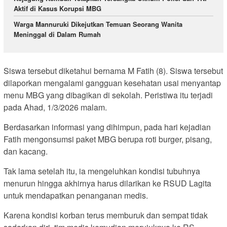
Aktif di Kasus Korupsi MBG
Warga Mannuruki Dikejutkan Temuan Seorang Wanita
Meninggal di Dalam Rumah
Siswa tersebut diketahui bernama M Fatih (8). Siswa tersebut
dilaporkan mengalami gangguan kesehatan usai menyantap
menu MBG yang dibagikan di sekolah. Peristiwa itu terjadi
pada Ahad, 1/3/2026 malam.
Berdasarkan informasi yang dihimpun, pada hari kejadian
Fatih mengonsumsi paket MBG berupa roti burger, pisang,
dan kacang.
Tak lama setelah itu, ia mengeluhkan kondisi tubuhnya
menurun hingga akhirnya harus dilarikan ke RSUD Lagita
untuk mendapatkan penanganan medis.
Karena kondisi korban terus memburuk dan sempat tidak