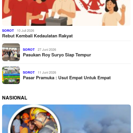
10 Juli 2026
SOROT
Rebut Kembali Kedaulatan Rakyat
27 Juni 2026
SOROT
Pasukan Roy Suryo Siap Tempur
11 Juni 2026
SOROT
Pasar Pramuka : Usut Empat Untuk Empat
NASIONAL