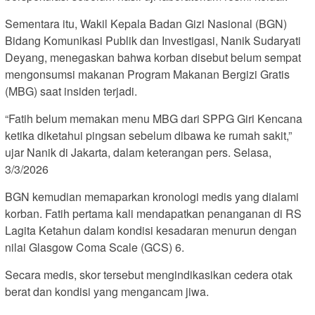
Sementara itu, Wakil Kepala Badan Gizi Nasional (BGN)
Bidang Komunikasi Publik dan Investigasi, Nanik Sudaryati
Deyang, menegaskan bahwa korban disebut belum sempat
mengonsumsi makanan Program Makanan Bergizi Gratis
(MBG) saat insiden terjadi.
“Fatih belum memakan menu MBG dari SPPG Giri Kencana
ketika diketahui pingsan sebelum dibawa ke rumah sakit,”
ujar Nanik di Jakarta, dalam keterangan pers. Selasa,
3/3/2026
BGN kemudian memaparkan kronologi medis yang dialami
korban. Fatih pertama kali mendapatkan penanganan di RS
Lagita Ketahun dalam kondisi kesadaran menurun dengan
nilai Glasgow Coma Scale (GCS) 6.
Secara medis, skor tersebut mengindikasikan cedera otak
berat dan kondisi yang mengancam jiwa.