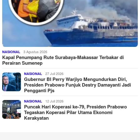
3 Agustus 2026
NASIONAL
Kapal Penumpang Rute Surabaya-Makassar Terbakar di
Perairan Sumenep
27 Juli 2026
NASIONAL
Gubernur BI Perry Warjiyo Mengundurkan Diri,
Presiden Prabowo Funjuk Destry Damayanti Jadi
Pengganti Pjs
12 Juli 2026
NASIONAL
Puncak Hari Koperasi ke-79, Presiden Prabowo
Tegaskan Koperasi Pilar Utama Ekonomi
Kerakyatan