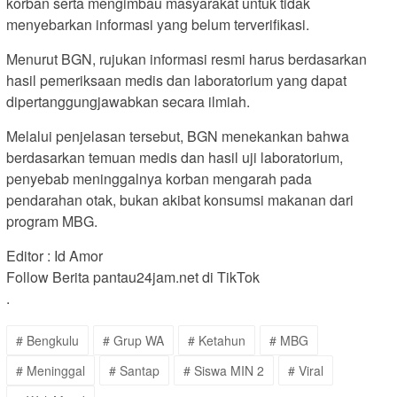
korban serta mengimbau masyarakat untuk tidak
menyebarkan informasi yang belum terverifikasi.
Menurut BGN, rujukan informasi resmi harus berdasarkan
hasil pemeriksaan medis dan laboratorium yang dapat
dipertanggungjawabkan secara ilmiah.
Melalui penjelasan tersebut, BGN menekankan bahwa
berdasarkan temuan medis dan hasil uji laboratorium,
penyebab meninggalnya korban mengarah pada
pendarahan otak, bukan akibat konsumsi makanan dari
program MBG.
Editor : Id Amor
Follow Berita pantau24jam.net di TikTok
.
# Bengkulu
# Grup WA
# Ketahun
# MBG
# Meninggal
# Santap
# Siswa MIN 2
# Viral