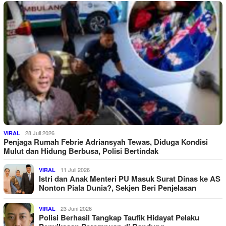
28 Juli 2026
VIRAL
Penjaga Rumah Febrie Adriansyah Tewas, Diduga Kondisi
Mulut dan Hidung Berbusa, Polisi Bertindak
11 Juli 2026
VIRAL
Istri dan Anak Menteri PU Masuk Surat Dinas ke AS
Nonton Piala Dunia?, Sekjen Beri Penjelasan
23 Juni 2026
VIRAL
Polisi Berhasil Tangkap Taufik Hidayat Pelaku