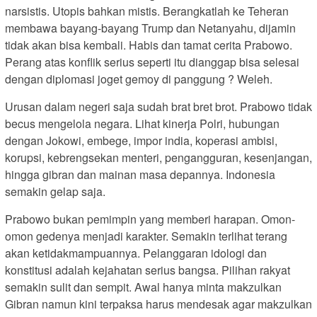
narsistis. Utopis bahkan mistis. Berangkatlah ke Teheran
membawa bayang-bayang Trump dan Netanyahu, dijamin
tidak akan bisa kembali. Habis dan tamat cerita Prabowo.
Perang atas konflik serius seperti itu dianggap bisa selesai
dengan diplomasi joget gemoy di panggung ? Weleh.
Urusan dalam negeri saja sudah brat bret brot. Prabowo tidak
becus mengelola negara. Lihat kinerja Polri, hubungan
dengan Jokowi, embege, impor india, koperasi ambisi,
korupsi, kebrengsekan menteri, pengangguran, kesenjangan,
hingga gibran dan mainan masa depannya. Indonesia
semakin gelap saja.
Prabowo bukan pemimpin yang memberi harapan. Omon-
omon gedenya menjadi karakter. Semakin terlihat terang
akan ketidakmampuannya. Pelanggaran idologi dan
konstitusi adalah kejahatan serius bangsa. Pilihan rakyat
semakin sulit dan sempit. Awal hanya minta makzulkan
Gibran namun kini terpaksa harus mendesak agar makzulkan