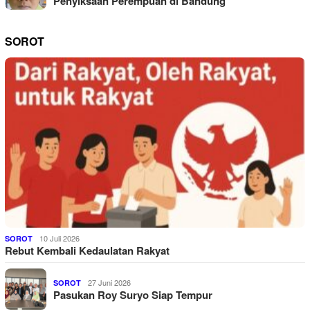
Penyiksaan Perempuan di Bandung
SOROT
10 Juli 2026
SOROT
Rebut Kembali Kedaulatan Rakyat
27 Juni 2026
SOROT
Pasukan Roy Suryo Siap Tempur