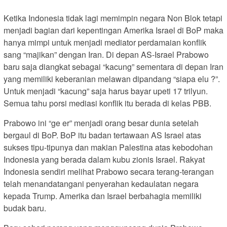
Ketika Indonesia tidak lagi memimpin negara Non Blok tetapi
menjadi bagian dari kepentingan Amerika Israel di BoP maka
hanya mimpi untuk menjadi mediator perdamaian konflik
sang “majikan” dengan Iran. Di depan AS-Israel Prabowo
baru saja diangkat sebagai “kacung” sementara di depan Iran
yang memiliki keberanian melawan dipandang “siapa elu ?”.
Untuk menjadi “kacung” saja harus bayar upeti 17 trilyun.
Semua tahu porsi mediasi konflik itu berada di kelas PBB.
Prabowo ini “ge er” menjadi orang besar dunia setelah
bergaul di BoP. BoP itu badan tertawaan AS Israel atas
sukses tipu-tipunya dan makian Palestina atas kebodohan
Indonesia yang berada dalam kubu zionis Israel. Rakyat
Indonesia sendiri melihat Prabowo secara terang-terangan
telah menandatangani penyerahan kedaulatan negara
kepada Trump. Amerika dan Israel berbahagia memiliki
budak baru.