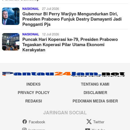
27 Juli 2026
NASIONAL
Gubernur BI Perry Warjiyo Mengundurkan Diri,
Presiden Prabowo Funjuk Destry Damayanti Jadi
Pengganti Pjs
12 Juli 2026
NASIONAL
Puncak Hari Koperasi ke-79, Presiden Prabowo
Tegaskan Koperasi Pilar Utama Ekonomi
Kerakyatan
INDEKS
TENTANG KAMI
PRIVACY POLICY
DISCLAIMER
REDAKSI
PEDOMAN MEDIA SIBER
JARINGAN SOCIAL
Facebook
Twitter