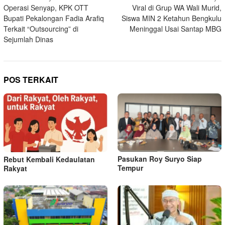
Operasi Senyap, KPK OTT
Viral di Grup WA Wali Murid,
pos
Bupati Pekalongan Fadia Arafiq
Siswa MIN 2 Ketahun Bengkulu
Terkait “Outsourcing” di
Meninggal Usai Santap MBG
Sejumlah Dinas
POS TERKAIT
Pasukan Roy Suryo Siap
Rebut Kembali Kedaulatan
Tempur
Rakyat